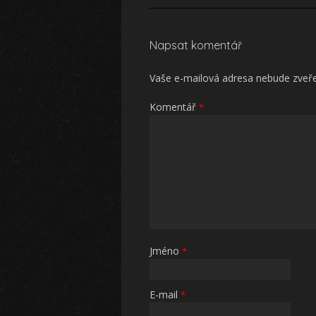
Napsat komentář
Vaše e-mailová adresa nebude zveř
Komentář
*
Jméno
*
E-mail
*