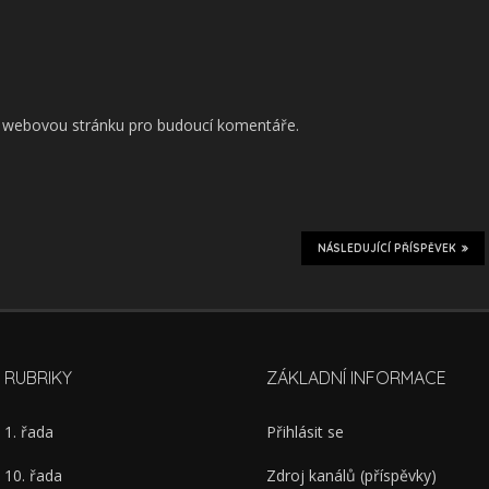
 a webovou stránku pro budoucí komentáře.
NÁSLEDUJÍCÍ PŘÍSPĚVEK
RUBRIKY
ZÁKLADNÍ INFORMACE
1. řada
Přihlásit se
10. řada
Zdroj kanálů (příspěvky)