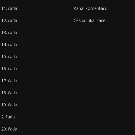
11. řada
Kanál komentářů
12. řada
Česká lokalizace
13. řada
14. řada
15. řada
16. řada
17. řada
18. řada
19. řada
2. řada
20. řada