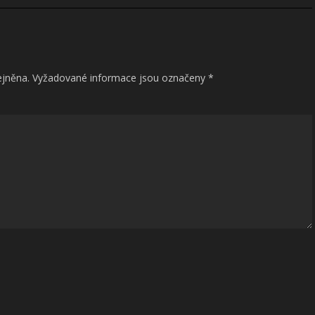
ejněna.
Vyžadované informace jsou označeny
*