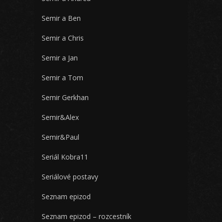
Semir a Ben
Semir a Chris
Semir a Jan
Semir a Tom
Semir Gerkhan
Semir&Alex
Semir&Paul
Seriál Kobra11
Seriálové postavy
Seznam epizod
Seznam epizod – rozcestník