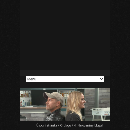
Úvodní stránka
/
O blogu
/
4. Narozeniny blogu!