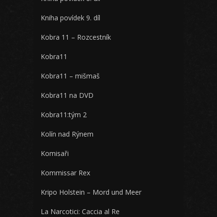
Kniha povídek 9. díl
Kobra 11 – Rozcestník
Kobra11
Kobra11 – mišmaš
Kobra11 na DVD
Kobra11:tým 2
Kolín nad Rýnem
Komisaři
Kommissar Rex
Kripo Holstein – Mord und Meer
La Narcotici: Caccia al Re