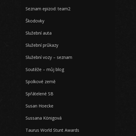
Seznam epizod: team2
Škodovky
Služební auta
Služební průkazy
Služební vozy – seznam
Soutěže – můj blog
Spolkové země
Spřátelené SB
Susan Hoecke
Sussana Königová
Taurus World Stunt Awards