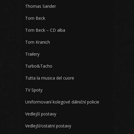
Thomas Sander
Tom Beck
Tom Beck – CD alba
Tom Kranich
Trailery
Turbo&Tacho
Tutta la musica del cuore
TV Spoty
Uniformovaní kolegové dálniční policie
Vedlejší postavy
Vedlejší/ostatní postavy