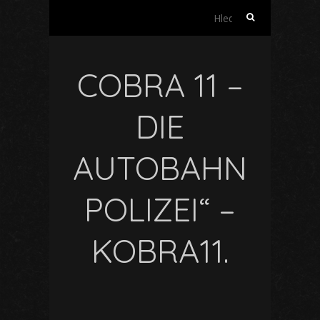
Vyhledávání
COBRA 11 –
DIE
AUTOBAHN
POLIZEI“ –
KOBRA11.