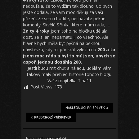
nedoufala, že to vydžím tak dlouho. Co bych
ještě dodala, že vám moc děkuji za vaši
přízeň, že sem chodíte, necháváte pěkné
komenty. Skvělé SBnka, které mám ráda,….
Za ty 4 roky
jsem toho na bločku udělala
dost, že si ani nepamatuji, co všechno. Ale
hlavně bych měla být pyšná na pěknou
návštěvku, kdy mi pár krát vylezla na
200 a to
jsem moc ráda a byl to můj sen, abych se
aspoň jednou dosáhla 200.
Jestli budu mít chuť a náladu, udělám vám
takový malý přehled historie tohoto blogu.
Vaše majitelka Tina11
Post Views:
173
NÁSLEDUJÍCÍ PŘÍSPĚVEK
PŘEDCHOZÍ PŘÍSPĚVEK
Napsat komentář