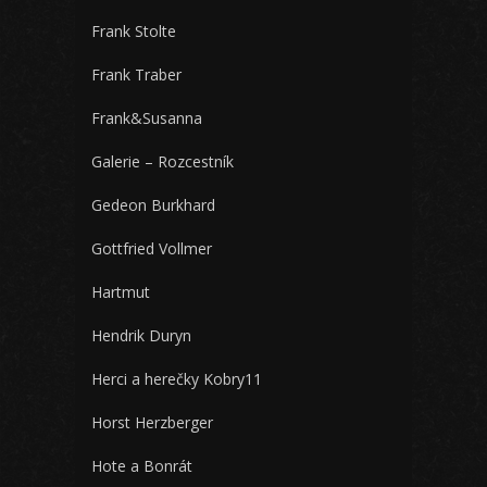
Frank Stolte
Frank Traber
Frank&Susanna
Galerie – Rozcestník
Gedeon Burkhard
Gottfried Vollmer
Hartmut
Hendrik Duryn
Herci a herečky Kobry11
Horst Herzberger
Hote a Bonrát