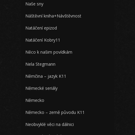
Naše sny
Náštěvní kniha+Návštěvnost
Natáčení epizod
Natáčení Kobry11
Něco k našim povídkám
Nela Stegmann
Němčina – jazyk K11
Německé seriály
Německo
Německo – země původu K11
Neobvyklé věci na dálnici