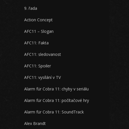
9. řada
Action Concept
AFC11 – Slogan
AFC11: Fakta
AFC11: sledovanost
AFC11: Spoiler
AFC11: vysílání v TV
Alarm für Cobra 11: chyby v seriálu
Alarm für Cobra 11: počítačové hry
Alarm für Cobra 11: SoundTrack
Alex Brandt