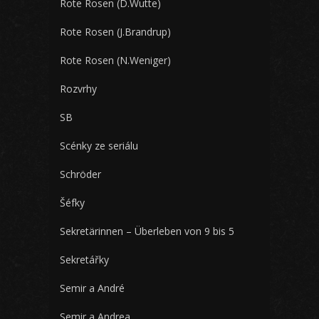
Rote Rosen (D.Wutte)
Rote Rosen (J.Brandrup)
Rote Rosen (N.Weniger)
Rozvrhy
SB
Scénky ze seriálu
Schröder
Šéfky
Sekretärinnen – Überleben von 9 bis 5
Sekretářky
Semir a André
Semir a Andrea