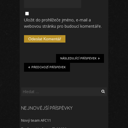
Uložit do prohlížeče jméno, e-mail a
webovou stránku pro budoucí komentáře.
NÁSLEDUJÍCÍ PŘÍSPĚVEK
PŘEDCHOZÍ PŘÍSPĚVEK
Vyhledávání
NEJNOVĚJŠÍ PŘÍSPĚVKY
Nový team AFC11