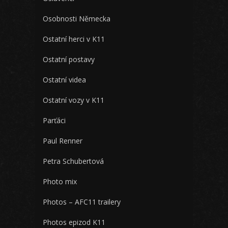
Osobnosti Německa
Ostatní herci v K11
Ostatní postavy
Ostatní videa
Ostatní vozy v K11
Parťáci
Paul Renner
Petra Schubertová
Photo mix
Photos – AFC11 trailery
Photos epizod K11