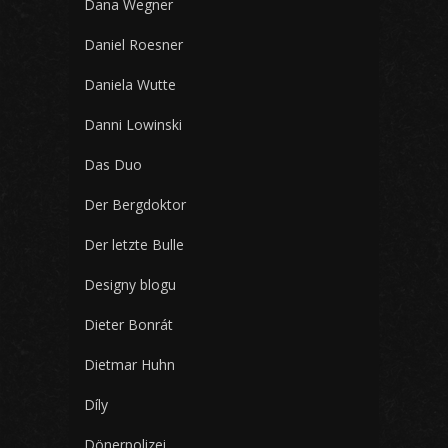
Dana Wegner
Daniel Roesner
Daniela Wutte
Danni Lowinski
Das Duo
Der Bergdoktor
Der letzte Bulle
Designy blogu
Dieter Bonrát
Dietmar Huhn
Díly
Dönerpolizei