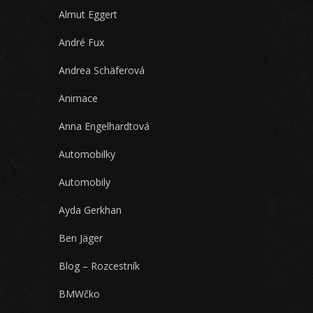
Almut Eggert
André Fux
Andrea Schäferová
Animace
Anna Engelhardtová
Automobilky
Automobily
Ayda Gerkhan
Ben Jäger
Blog – Rozcestník
BMWčko