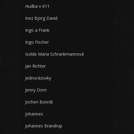
Hudba v K11
Inez Björg David
Ingo a Frank
Ingo Fischer
Isolde Maria Schrankmannová
Jan Richter
Jednorázovky
Jenny Dorn
Jochen Bonrát
Johannes
Johannes Brandrup