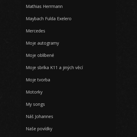
Mathias Herrmann
Maybach Fulda Exelero
Mercedes
Moje autogramy
Moje oblíbené
Moje sbríka K11 a jiných věcí
Moje tvorba
Motorky
My songs
Náš Johannes
Naše povídky