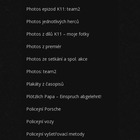
Photos epizod K11: team2
Photos jednotlivých herců
Photos z dílů K11 – moje fotky
Photos z premiér
Photos ze setkání a spol. akce
Photos: team2
Plakáty z časopisů
Plötzlich Papa – Einspruch abgelehnt!
Policejní Porsche
Policejní vozy
Policejní vyšetřovací metody