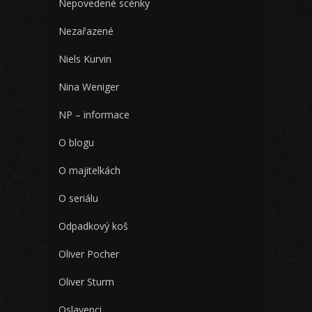
Nepovedené scénky
Nezařazené
Niels Kurvin
Nina Weniger
NP – informace
O blogu
O majitelkách
O seriálu
Odpadkový koš
Oliver Pocher
Oliver Sturm
Oslavenci