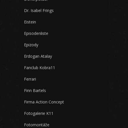
Dr. Isabel Frings
Eistein
Episodenliste
Epizody
Erdogan Atalay
Fanclub Kobra11
Ferrari
Finn Bartels
Firma Action Concept
Fotogalerie K11
Fotomontáže