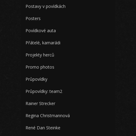
Postavy v povídkách
Posters
Povídkové auta
Přátelé, kamarádi
Projekty herců
Promo photos
Průpovídky
Průpovídky: team2
Rainer Strecker
Regina Christmannová
René Dan Steinke