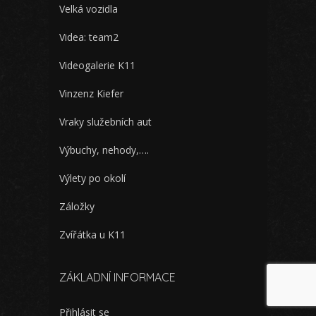
Velká vozidla
Videa: team2
Videogalerie K11
Vinzenz Kiefer
Vraky služebních aut
Výbuchy, nehody,….
Výlety po okolí
Záložky
Zvířátka u K11
ZÁKLADNÍ INFORMACE
Přihlásit se