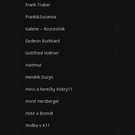
Frank Traber
Frank&Susanna
Galerie – Rozcestník
Gedeon Burkhard
Gottfried Vollmer
Hartmut
Hendrik Duryn
Herci a herečky Kobry11
Horst Herzberger
Hote a Bonrát
Hudba v K11