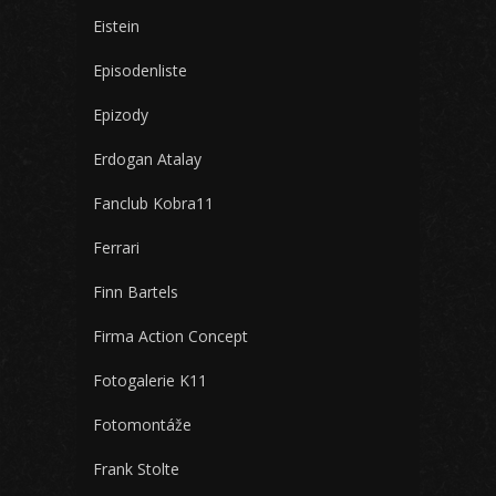
Eistein
Episodenliste
Epizody
Erdogan Atalay
Fanclub Kobra11
Ferrari
Finn Bartels
Firma Action Concept
Fotogalerie K11
Fotomontáže
Frank Stolte