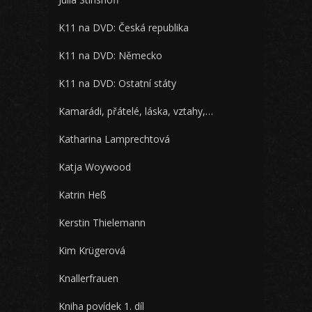
K11 na DVD: Česká republika
K11 na DVD: Německo
K11 na DVD: Ostatní státy
Kamarádi, přátelé, láska, vztahy,…
Katharina Lamprechtová
Katja Woywood
Katrin Heß
Kerstin Thielemann
Kim Krügerová
Knallerfrauen
Kniha povídek 1. díl