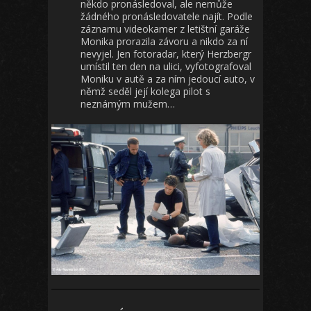
někdo pronásledoval, ale nemůže
žádného pronásledovatele najít. Podle
záznamu videokamer z letištní garáže
Monika prorazila závoru a nikdo za ní
nevyjel. Jen fotoradar, který Herzbergr
umístil ten den na ulici, vyfotografoval
Moniku v autě a za ním jedoucí auto, v
němž seděl její kolega pilot s
neznámým mužem…