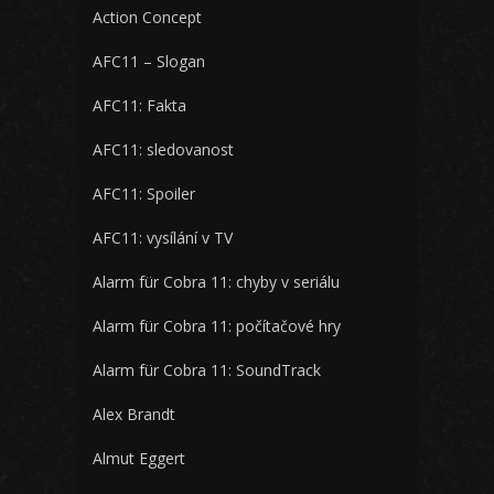
Action Concept
AFC11 – Slogan
AFC11: Fakta
AFC11: sledovanost
AFC11: Spoiler
AFC11: vysílání v TV
Alarm für Cobra 11: chyby v seriálu
Alarm für Cobra 11: počítačové hry
Alarm für Cobra 11: SoundTrack
Alex Brandt
Almut Eggert