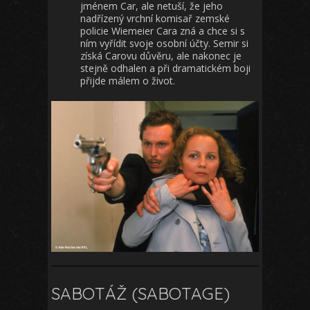
jménem Car, ale netuší, že jeho
nadřízený vrchní komisař zemské
policie Wiemeier Cara zná a chce si s
ním vyřídit svoje osobní účty. Semir si
získá Carovu důvěru, ale nakonec je
stejně odhalen a při dramatickém boji
přijde málem o život.
SABOTÁŽ (SABOTAGE)