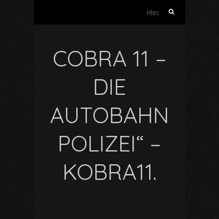
Vyhledávání
COBRA 11 –
DIE
AUTOBAHN
POLIZEI“ –
KOBRA11.