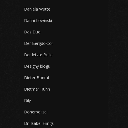
Daniela Wutte
Danni Lowinski
Das Duo
Der Bergdoktor
Der letzte Bulle
Designy blogu
Dieter Bonrát
Dietmar Huhn
Díly
Dönerpolizei
Dr. Isabel Frings