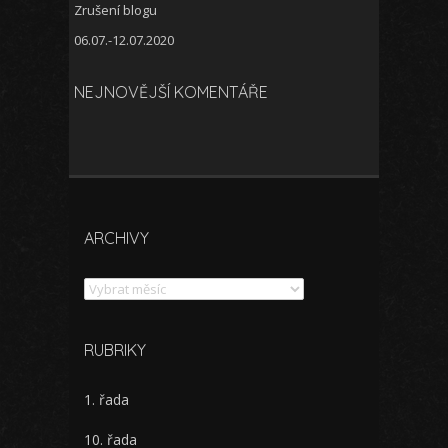
Zrušení blogu
06.07.-12.07.2020
NEJNOVĚJŠÍ KOMENTÁŘE
ARCHIVY
Archivy
RUBRIKY
1. řada
10. řada