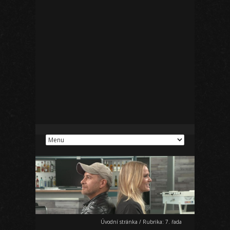
Úvodní stránka
/
Rubrika:
7. řada