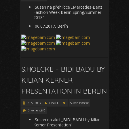
Susan na přehlídce „Mercedes-Benz
Fashion Week Berlin Spring/Summer
2018“
06.07.2017, Berlín
S.HOECKE – BIDI BADU BY
KILIAN KERNER
PRESENTATION IN BERLIN
4. 5. 2017
Tina11
Susan Hoecke
0 komentářů
Susan na akci „BIDI BADU by Kilian
Kerner Presentation“