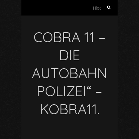
Vyhledávání
COBRA 11 –
DIE
AUTOBAHN
POLIZEI“ –
KOBRA11.