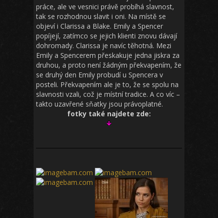
práce, ale ve vesnici právě probíhá slavnost,
tak se rozhodnou slavit i oni. Na místě se
objeví i Clarissa a Blake. Emily a Spencer
popíjejí, zatímco se jejich klienti znovu dávají
dohromady. Clarissa je navíc těhotná. Mezi
Emily a Spencerem přeskakuje jedna jiskra za
druhou, a proto není žádným překvapením, že
se druhý den Emily probudí u Spencera v
posteli. Překvapením ale je to, že se spolu na
slavnosti vzali, což je místní tradice. A co víc –
takto uzavřené sňatky jsou právoplatné.
fotky také najdete zde: