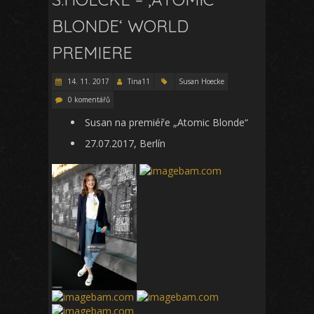
BLONDE‘ WORLD
PREMIERE
14. 11. 2017
Tina11
Susan Hoecke
0 komentářů
Susan na premiéře „Atomic Blonde“
27.07.2017, Berlín