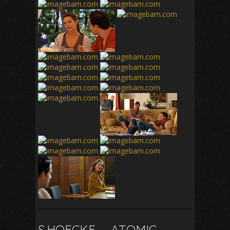
S.HOECKE – ‚ATOMIC