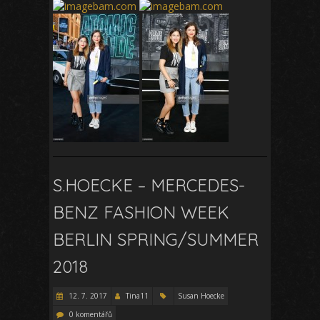
S.HOECKE – MERCEDES-
BENZ FASHION WEEK
BERLIN SPRING/SUMMER
2018
12. 7. 2017
Tina11
Susan Hoecke
0 komentářů