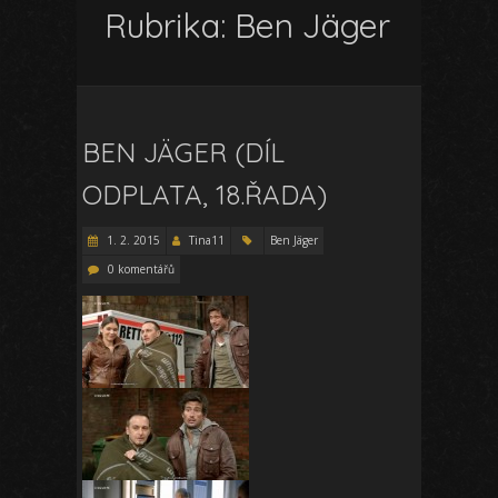
Rubrika:
Ben Jäger
BEN JÄGER (DÍL
ODPLATA, 18.ŘADA)
1. 2. 2015
Tina11
Ben Jäger
0 komentářů