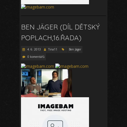
BEN JÄGER (DÍL DĚTSKÝ
POPLACH,16.ŘADA)
4. 6. 2013
Tina11
Ben Jäger
0 komentářů