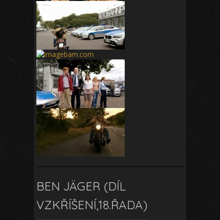
BEN JÄGER (DÍL
VZKŘÍŠENÍ,18.ŘADA)