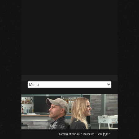
Úvodní stránka
/
Rubrika:
Ben Jäger