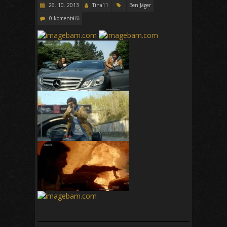
26. 10. 2013
Tina11
Ben Jäger
0 komentářů