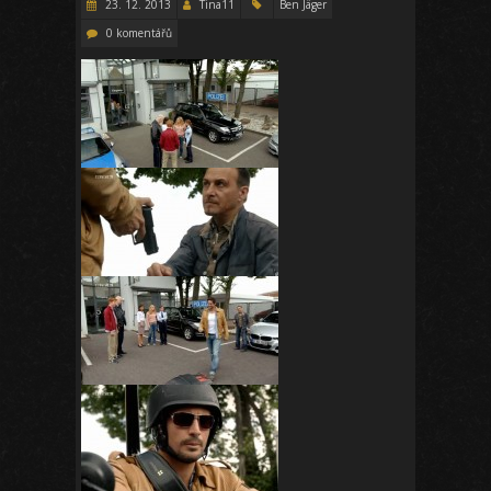
23. 12. 2013
Tina11
Ben Jäger
0 komentářů