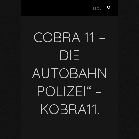
Vyhledávání
COBRA 11 –
DIE
AUTOBAHN
POLIZEI“ –
KOBRA11.