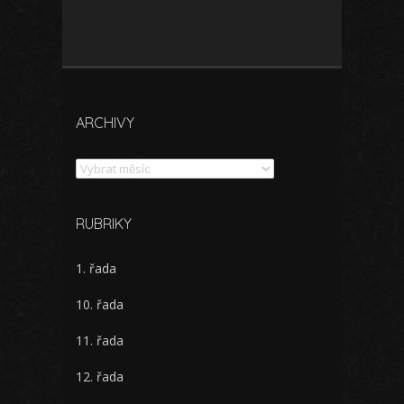
ARCHIVY
Archivy
RUBRIKY
1. řada
10. řada
11. řada
12. řada