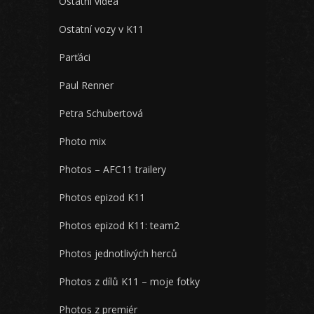
Ostatní videa
Ostatní vozy v K11
Parťáci
Paul Renner
Petra Schubertová
Photo mix
Photos – AFC11 trailery
Photos epizod K11
Photos epizod K11: team2
Photos jednotlivých herců
Photos z dílů K11 – moje fotky
Photos z premiér