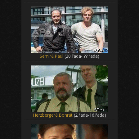
Semir&Paul
(20.řada- ??.řada)
Herzberger&Bonrát
(2.řada-16.řada)