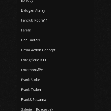
Epizody
Erdogan Atalay
Fanclub Kobra11
Ferrari
Finn Bartels
Firma Action Concept
Fotogalerie K11
Fotomontáže
Frank Stolte
Frank Traber
Frank&Susanna
Galerie – Rozcestník