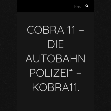
Vyhledávání
COBRA 11 –
DIE
AUTOBAHN
POLIZEI“ –
KOBRA11.