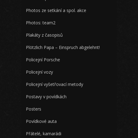
Photos ze setkání a spol. akce
Photos: team2
Plakáty z časopisů
Plötzlich Papa – Einspruch abgelehnt!
Policejní Porsche
Policejní vozy
Policejní vyšetřovací metody
Postavy v povídkách
Posters
Povídkové auta
Přátelé, kamarádi