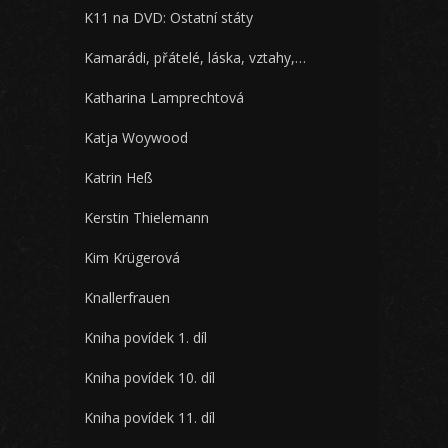
K11 na DVD: Ostatní státy
Kamarádi, přátelé, láska, vztahy,…
Katharina Lamprechtová
Katja Woywood
Katrin Heß
Kerstin Thielemann
Kim Krügerová
Knallerfrauen
Kniha povídek 1. díl
Kniha povídek 10. díl
Kniha povídek 11. díl