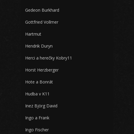
Gedeon Burkhard
Gottfried Vollmer
Hartmut
Hendrik Duryn
Herci a herečky Kobry11
Horst Herzberger
Hote a Bonrát
Hudba v K11
Inez Björg David
Ingo a Frank
Ingo Fischer