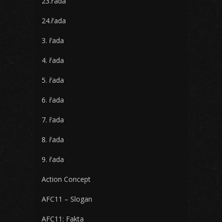
23.řada
24.řada
3. řada
4. řada
5. řada
6. řada
7. řada
8. řada
9. řada
Action Concept
AFC11 – Slogan
AFC11: Fakta