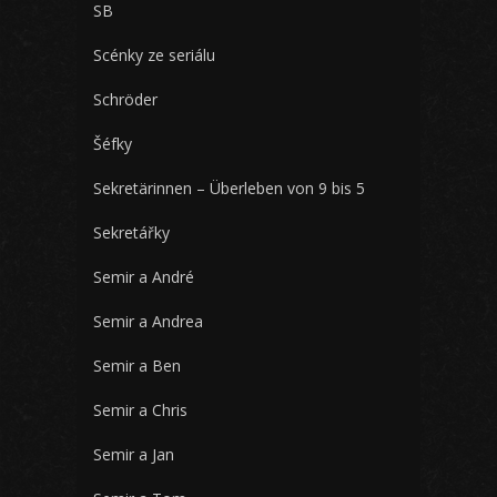
SB
Scénky ze seriálu
Schröder
Šéfky
Sekretärinnen – Überleben von 9 bis 5
Sekretářky
Semir a André
Semir a Andrea
Semir a Ben
Semir a Chris
Semir a Jan