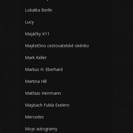
Lokalita Berlín
Lucy
Majáčky K11
Majitelčino cestovatelské okénko
Mark Keller
Markus H. Eberhard
Martina Hill
Mathias Herrmann
Maybach Fulda Exelero
Mercedes
Moje autogramy