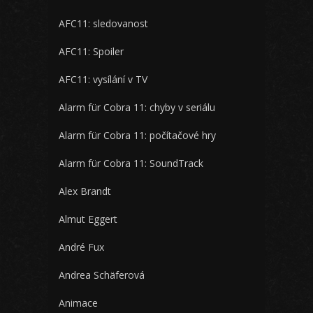
AFC11: sledovanost
AFC11: Spoiler
AFC11: vysílání v TV
Alarm für Cobra 11: chyby v seriálu
Alarm für Cobra 11: počítačové hry
Alarm für Cobra 11: SoundTrack
Alex Brandt
Almut Eggert
André Fux
Andrea Schäferová
Animace