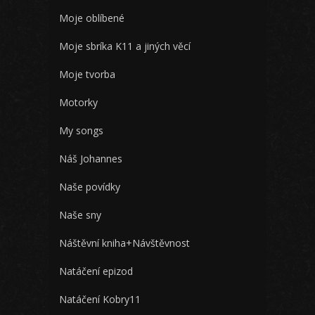
Moje oblíbené
Moje sbríka K11 a jiných věcí
Moje tvorba
Motorky
My songs
Náš Johannes
Naše povídky
Naše sny
Náštěvní kniha+Návštěvnost
Natáčení epizod
Natáčení Kobry11