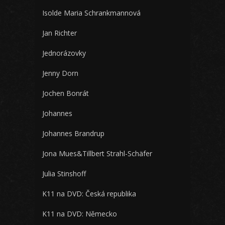
Isolde Maria Schrankmannová
Jan Richter
Jednorázovky
Jenny Dorn
Jochen Bonrát
Johannes
Johannes Brandrup
Jona Mues&Tillbert Strahl-Schäfer
Julia Stinshoff
K11 na DVD: Česká republika
K11 na DVD: Německo