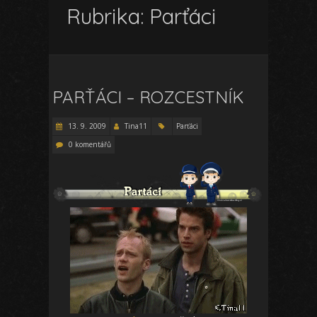
Rubrika:
Parťáci
PARŤÁCI – ROZCESTNÍK
13. 9. 2009
Tina11
Parťáci
0 komentářů