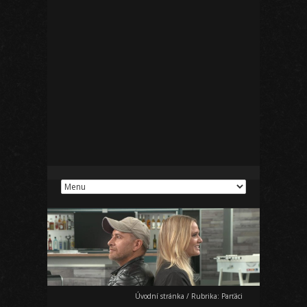
Úvodní stránka
/
Rubrika:
Parťáci