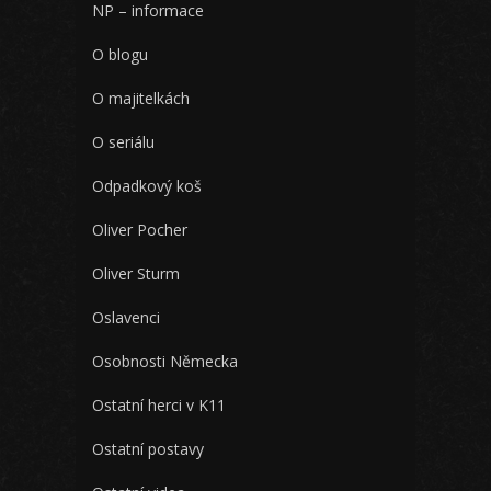
NP – informace
O blogu
O majitelkách
O seriálu
Odpadkový koš
Oliver Pocher
Oliver Sturm
Oslavenci
Osobnosti Německa
Ostatní herci v K11
Ostatní postavy