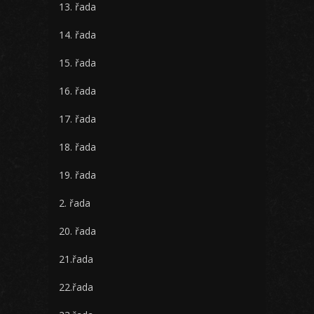
13. řada
14. řada
15. řada
16. řada
17. řada
18. řada
19. řada
2. řada
20. řada
21.řada
22.řada