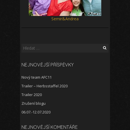
Semir&Andrea
Vyhledávání
NEJNOVĚJŠÍ PŘÍSPĚVKY
Nový team AFC11
Trailer – Herbsstaffel 2020
Trailer 2020
Zrušení blogu
06.07.-12.07.2020
NEJNOVĚJŠÍ KOMENTÁŘE