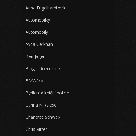
Anna Engelhardtová
Automobilky
Automobily
Ayda Gerkhan
Ben Jäger
Blog – Rozcestník
BMWčko
Bydlení dálniční policie
Carina N. Wiese
Charlotte Schwab
Chris Ritter