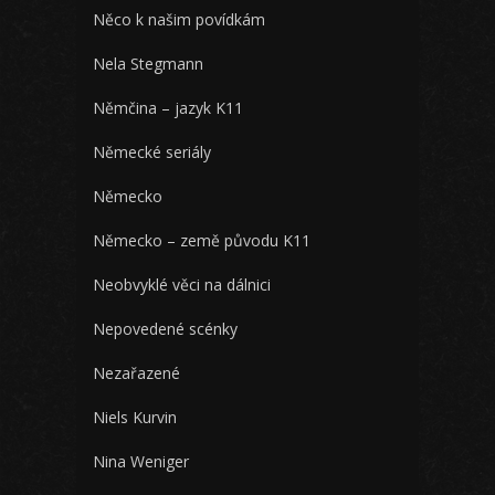
Něco k našim povídkám
Nela Stegmann
Němčina – jazyk K11
Německé seriály
Německo
Německo – země původu K11
Neobvyklé věci na dálnici
Nepovedené scénky
Nezařazené
Niels Kurvin
Nina Weniger