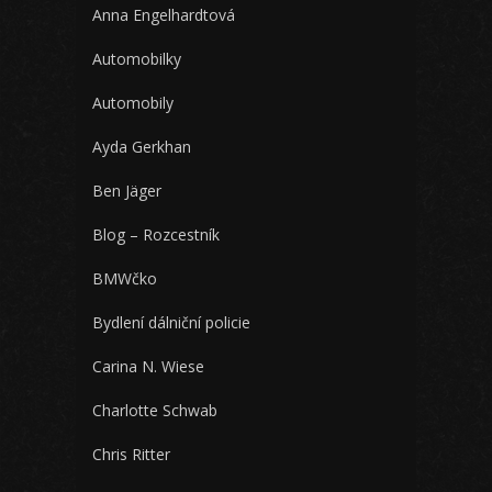
Anna Engelhardtová
Automobilky
Automobily
Ayda Gerkhan
Ben Jäger
Blog – Rozcestník
BMWčko
Bydlení dálniční policie
Carina N. Wiese
Charlotte Schwab
Chris Ritter