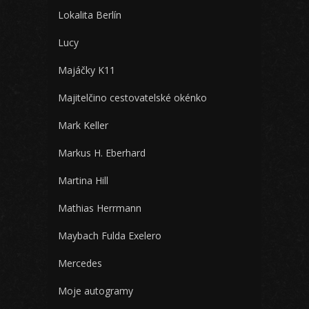
Lokalita Berlín
Lucy
Majáčky K11
Majitelčino cestovatelské okénko
Mark Keller
Markus H. Eberhard
Martina Hill
Mathias Herrmann
Maybach Fulda Exelero
Mercedes
Moje autogramy