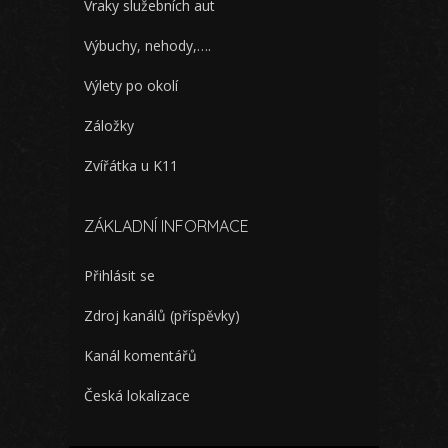
Vraky služebních aut
Výbuchy, nehody,….
Výlety po okolí
Záložky
Zvířátka u K11
ZÁKLADNÍ INFORMACE
Přihlásit se
Zdroj kanálů (příspěvky)
Kanál komentářů
Česká lokalizace