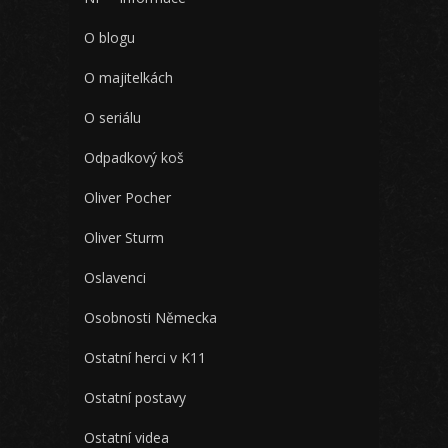
O blogu
O majitelkách
O seriálu
Odpadkový koš
Oliver Pocher
Oliver Sturm
Oslavenci
Osobnosti Německa
Ostatní herci v K11
Ostatní postavy
Ostatní videa