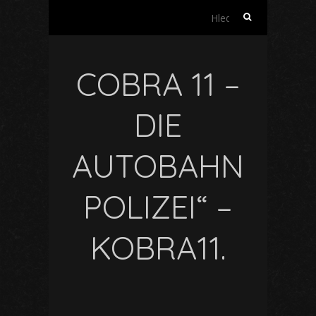
Vyhledávání
COBRA 11 –
DIE
AUTOBAHN
POLIZEI“ –
KOBRA11.