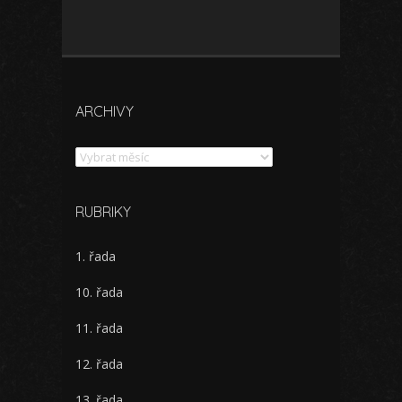
ARCHIVY
Archivy
RUBRIKY
1. řada
10. řada
11. řada
12. řada
13. řada