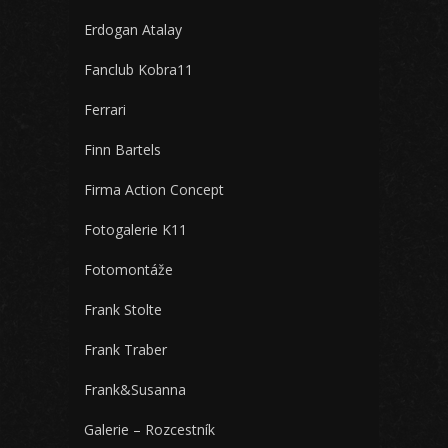
Erdogan Atalay
Fanclub Kobra11
Ferrari
Finn Bartels
Firma Action Concept
Fotogalerie K11
Fotomontáže
Frank Stolte
Frank Traber
Frank&Susanna
Galerie – Rozcestník