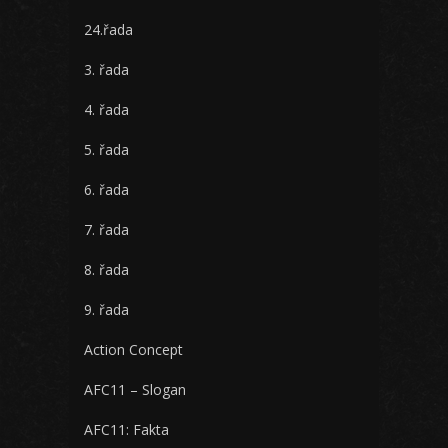
24.řada
3. řada
4. řada
5. řada
6. řada
7. řada
8. řada
9. řada
Action Concept
AFC11 – Slogan
AFC11: Fakta