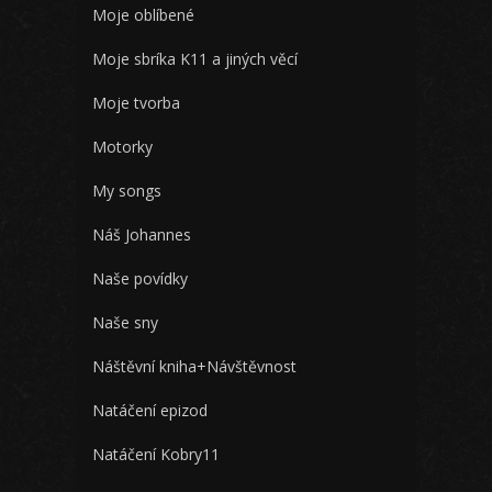
Moje oblíbené
Moje sbríka K11 a jiných věcí
Moje tvorba
Motorky
My songs
Náš Johannes
Naše povídky
Naše sny
Náštěvní kniha+Návštěvnost
Natáčení epizod
Natáčení Kobry11