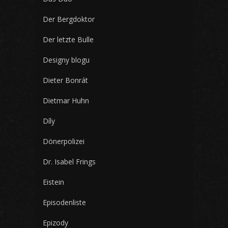
Der Bergdoktor
Der letzte Bulle
Designy blogu
Dieter Bonrát
Dietmar Huhn
Díly
Dönerpolizei
Dr. Isabel Frings
Eistein
Episodenliste
Epizody