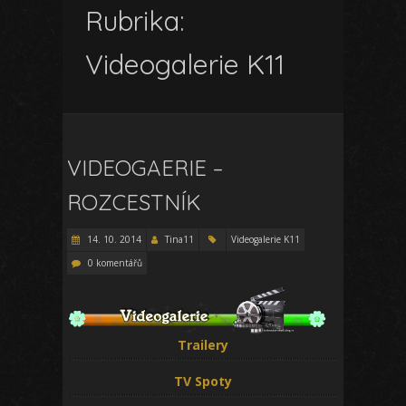
Rubrika:
Videogalerie K11
VIDEOGAERIE –
ROZCESTNÍK
14. 10. 2014
Tina11
Videogalerie K11
0 komentářů
Trailery
TV Spoty