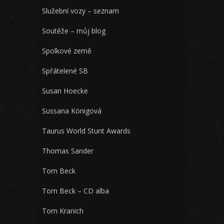
Služební vozy – seznam
Soutěže – můj blog
Spolkové země
Spřátelené SB
Susan Hoecke
Sussana Königová
Taurus World Stunt Awards
Thomas Sander
Tom Beck
Tom Beck – CD alba
Tom Kranich