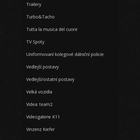
Trailery
Turbo&Tacho
Tutta la musica del cuore
TV Spoty
Uniformovaní kolegové dálniční policie
Vedlejší postavy
Vedlejší/ostatní postavy
Velká vozidla
Videa: team2
Videogalerie K11
Vinzenz Kiefer