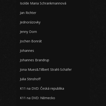
Isolde Maria Schrankmannová
Jan Richter
Jednorázovky
Jenny Dorn
Jochen Bonrát
Johannes
Johannes Brandrup
Jona Mues&Tillbert Strahl-Schäfer
Julia Stinshoff
K11 na DVD: Česká republika
K11 na DVD: Německo