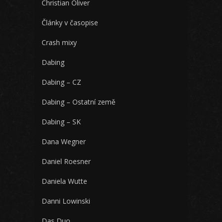
Christian Oliver
Články v časopise
Crash mixy
Dabing
Dabing – CZ
Dabing – Ostatní země
Dabing – SK
Dana Wegner
Daniel Roesner
Daniela Wutte
Danni Lowinski
Das Duo