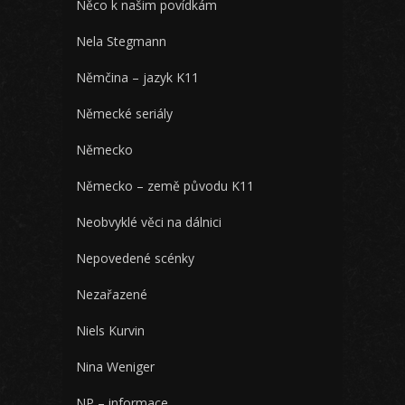
Něco k našim povídkám
Nela Stegmann
Němčina – jazyk K11
Německé seriály
Německo
Německo – země původu K11
Neobvyklé věci na dálnici
Nepovedené scénky
Nezařazené
Niels Kurvin
Nina Weniger
NP – informace