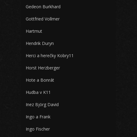
Gedeon Burkhard
Gottfried Vollmer
Hartmut
Hendrik Duryn
Herci a herečky Kobry11
Horst Herzberger
Hote a Bonrát
Hudba v K11
Inez Björg David
Ingo a Frank
Ingo Fischer