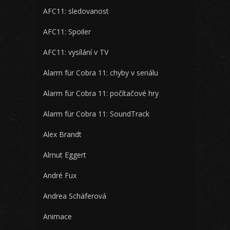
AFC11: sledovanost
AFC11: Spoiler
AFC11: vysílání v TV
Alarm für Cobra 11: chyby v seriálu
Alarm für Cobra 11: počítačové hry
Alarm für Cobra 11: SoundTrack
Alex Brandt
Almut Eggert
André Fux
Andrea Schäferová
Animace