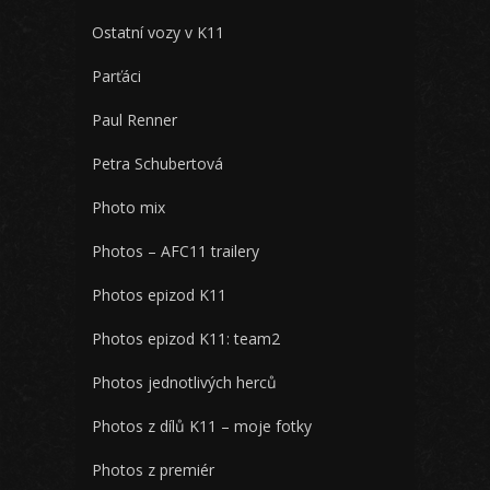
Ostatní vozy v K11
Parťáci
Paul Renner
Petra Schubertová
Photo mix
Photos – AFC11 trailery
Photos epizod K11
Photos epizod K11: team2
Photos jednotlivých herců
Photos z dílů K11 – moje fotky
Photos z premiér