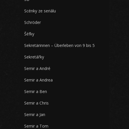
Scénky ze seriálu
Schröder
Šéfky
Sekretärinnen – Überleben von 9 bis 5
Sekretářky
Semir a André
Semir a Andrea
Semir a Ben
Semir a Chris
Semir a Jan
Semir a Tom