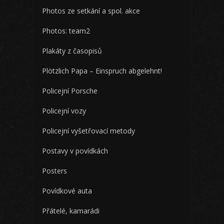
Photos ze setkání a spol. akce
Photos: team2
Plakáty z časopisů
Plötzlich Papa – Einspruch abgelehnt!
Policejní Porsche
Policejní vozy
Policejní vyšetřovací metody
Postavy v povídkách
Posters
Povídkové auta
Přátelé, kamarádi