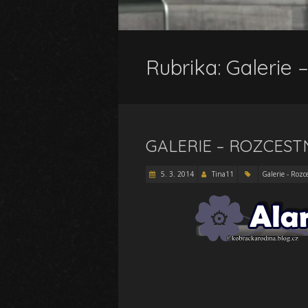
Rubrika:
Galerie 
GALERIE – ROZCEST
5. 3. 2014
Tina11
Galerie - Rozc