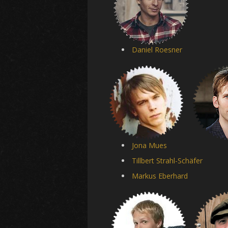
Daniel Roesner
Jona Mues
Tillbert Strahl-Schäfer
Markus Eberhard