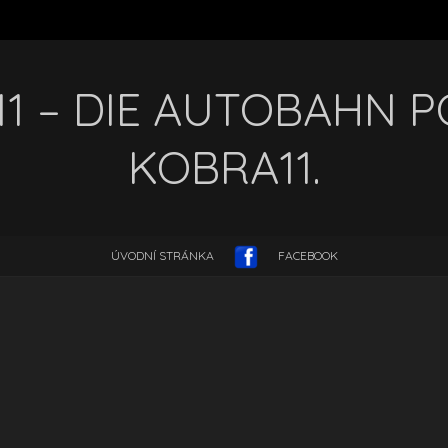
1 – DIE AUTOBAHN PO
KOBRA11.
ÚVODNÍ STRÁNKA
FACEBOOK