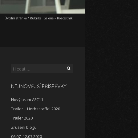
Úvodní stránka
/
Rubrika:
Galerie – Rozcestník
Vyhledávání
NEJNOVĚJŠÍ PŘÍSPĚVKY
Nový team AFC11
Trailer – Herbsstaffel 2020
Trailer 2020
Zrušení blogu
06.07.-12.07.2020