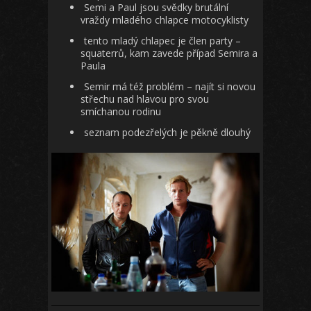
Semi a Paul jsou svědky brutální
vraždy mladého chlapce motocyklisty
tento mladý chlapec je člen party –
squaterrů, kam zavede případ Semira a
Paula
Semir má též problém – najít si novou
střechu nad hlavou pro svou
smíchanou rodinu
seznam podezřelých je pěkně dlouhý