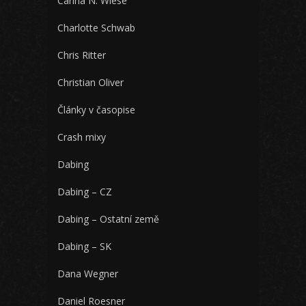
Carina N. Wiese
Charlotte Schwab
Chris Ritter
Christian Oliver
Články v časopise
Crash mixy
Dabing
Dabing – CZ
Dabing – Ostatní země
Dabing – SK
Dana Wegner
Daniel Roesner