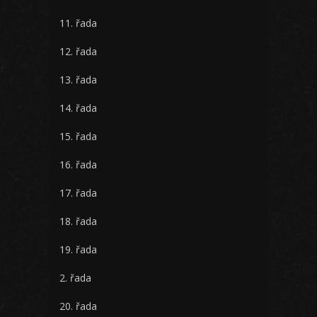
11. řada
12. řada
13. řada
14. řada
15. řada
16. řada
17. řada
18. řada
19. řada
2. řada
20. řada