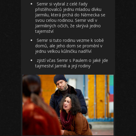
Semir si vybral z celé řady
přistěhovalců jednu mladou dívku
Jarmilu, která prchá do Německa se
svou celou rodinou. Semir vidí v
Jarmiliných očích, že skrývá jedno
tajemství
Semir si tuto rodinu vezme k sobě
domů, ale jeho dom se promění v
jednu velkou kůlničku nadříví
zjistí včas Semir s Paulem o jaké jde
tajmeství Jarmili a její rodiny