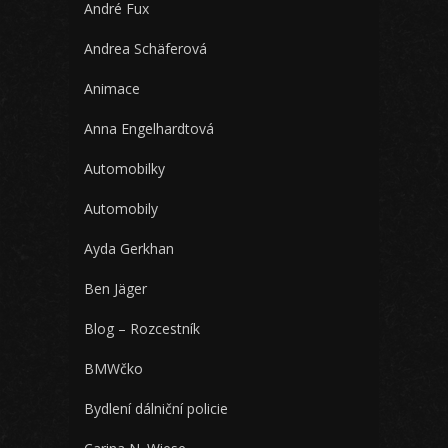
André Fux
Andrea Schäferová
Animace
Anna Engelhardtová
Automobilky
Automobily
Ayda Gerkhan
Ben Jäger
Blog – Rozcestník
BMWčko
Bydlení dálniční policie