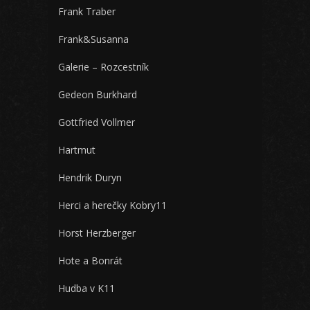
Frank Traber
Frank&Susanna
Galerie – Rozcestník
Gedeon Burkhard
Gottfried Vollmer
Hartmut
Hendrik Duryn
Herci a herečky Kobry11
Horst Herzberger
Hote a Bonrát
Hudba v K11