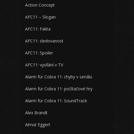
Action Concept
AFC11 – Slogan
AFC11: Fakta
AFC11: sledovanost
AFC11: Spoiler
AFC11: vysílání v TV
Alarm für Cobra 11: chyby v seriálu
Alarm für Cobra 11: počítačové hry
Alarm für Cobra 11: SoundTrack
Alex Brandt
Almut Eggert