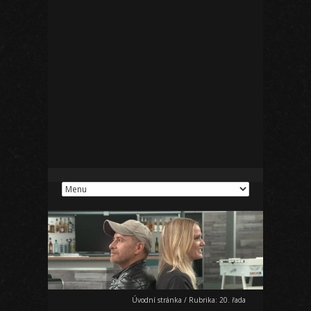
Úvodní stránka
/
Rubrika:
20. řada