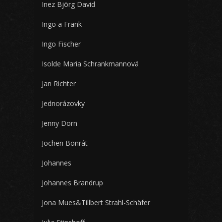
Inez Björg David
Ingo a Frank
Ingo Fischer
Isolde Maria Schrankmannová
Jan Richter
Jednorázovky
Jenny Dorn
Jochen Bonrát
Johannes
Johannes Brandrup
Jona Mues&Tillbert Strahl-Schäfer