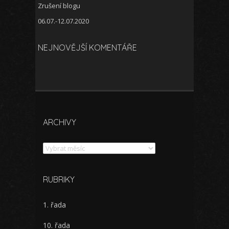
Zrušení blogu
06.07.-12.07.2020
NEJNOVĚJŠÍ KOMENTÁŘE
ARCHIVY
Archivy
RUBRIKY
1. řada
10. řada