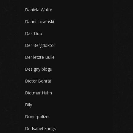
Daniela Wutte
Danni Lowinski
Das Duo
Der Bergdoktor
Der letzte Bulle
Designy blogu
Dieter Bonrát
Dietmar Huhn
Díly
Dönerpolizei
Dr. Isabel Frings