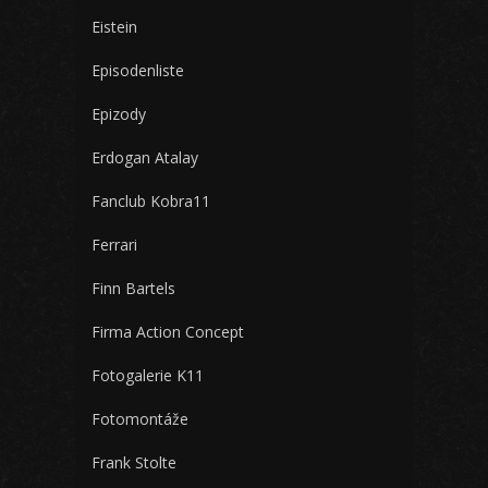
Eistein
Episodenliste
Epizody
Erdogan Atalay
Fanclub Kobra11
Ferrari
Finn Bartels
Firma Action Concept
Fotogalerie K11
Fotomontáže
Frank Stolte