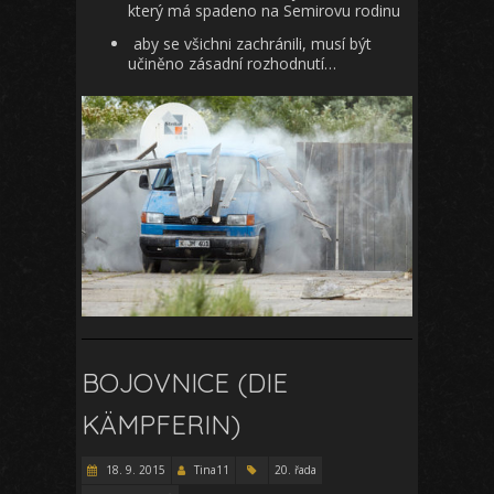
který má spadeno na Semirovu rodinu
aby se všichni zachránili, musí být
učiněno zásadní rozhodnutí…
BOJOVNICE (DIE
KÄMPFERIN)
18. 9. 2015
Tina11
20. řada