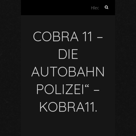
Vyhledávání
COBRA 11 –
DIE
AUTOBAHN
POLIZEI“ –
KOBRA11.