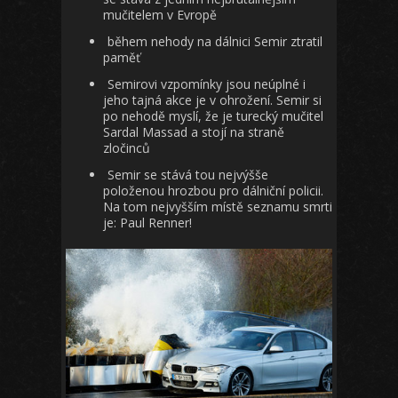
mučitelem v Evropě
během nehody na dálnici Semir ztratil
paměť
Semirovi vzpomínky jsou neúplné i
jeho tajná akce je v ohrožení. Semir si
po nehodě myslí, že je turecký mučitel
Sardal Massad a stojí na straně
zločinců
Semir se stává tou nejvýšše
položenou hrozbou pro dálniční policii.
Na tom nejvyšším místě seznamu smrti
je: Paul Renner!