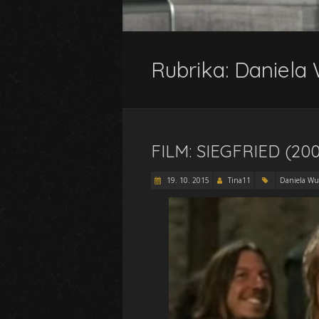
Rubrika:
Daniela
FILM: SIEGFRIED (20
19. 10. 2015
Tina11
Daniela Wu