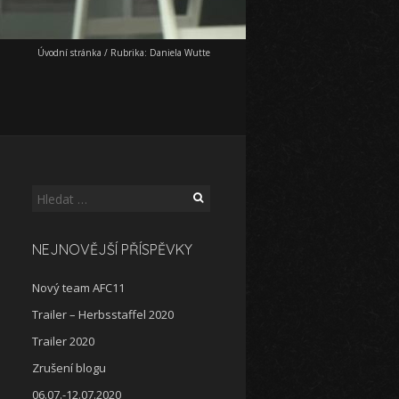
Úvodní stránka
/
Rubrika:
Daniela Wutte
Vyhledávání
NEJNOVĚJŠÍ PŘÍSPĚVKY
Nový team AFC11
Trailer – Herbsstaffel 2020
Trailer 2020
Zrušení blogu
06.07.-12.07.2020