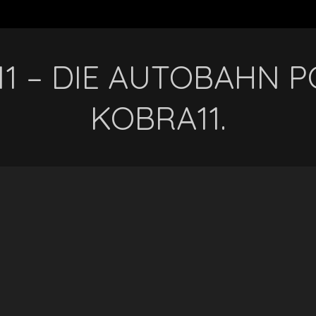
1 – DIE AUTOBAHN PO
KOBRA11.