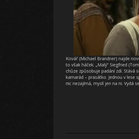
Kovář (Michael Brandner) najde nov
to však háček. „Malý“ Siegfried (Tom
chůze způsobuje padání zdí. Stává
kamarád – prasátko. Jednou v lese s
nic nezajímá, myslí jen na ni. Vydá 