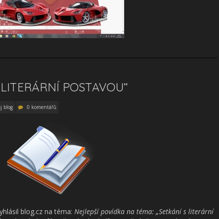
 LITERÁRNÍ POSTAVOU“
j blog
0 komentářů
yhlásil blog.cz na téma:
Nejlepší povídka na téma: „Setkání s literární