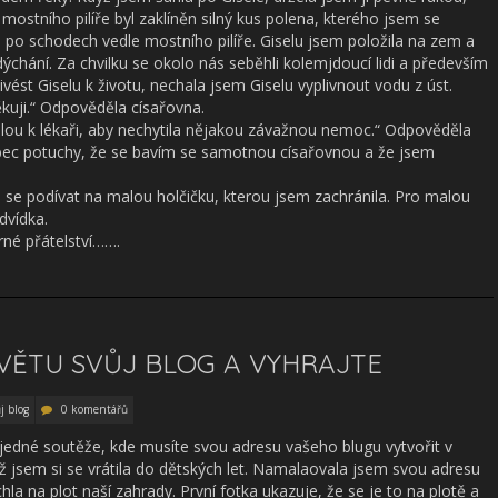
ostního pilíře byl zaklíněn silný kus polena, kterého jsem se
a po schodech vedle mostního pilíře. Giselu jsem položila na zem a
chání. Za chvilku se okolo nás seběhli kolemjdoucí lidi a především
vést Giselu k životu, nechala jsem Giselu vyplivnout vodu z úst.
kuji.“ Odpověděla císařovna.
malou k lékaři, aby nechytila nějakou závažnou nemoc.“ Odpověděla
ůbec potuchy, že se bavím se samotnou císařovnou a že jsem
 se podívat na malou holčičku, kterou jsem zachránila. Pro malou
dvídka.
rné přátelství…….
VĚTU SVŮJ BLOG A VYHRAJTE
j blog
0 komentářů
o jedné soutěže, kde musíte svou adresu vašeho blugu vytvořit v
ž jsem si se vrátila do dětských let. Namalaovala jsem svou adresu
hla na plot naší zahrady. První fotka ukazuje, že se je to na plotě a