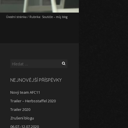
Úvodní stránka
/
Rubrika:
Soutěže – můj blog
Vyhledávání
NEJNOVĚJŠÍ PŘÍSPĚVKY
Nový team AFC11
Trailer – Herbsstaffel 2020
Trailer 2020
Zrušení blogu
06.07.-12.07.2020