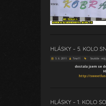
HLÁSKY – 5. KOLO S
5. 6. 2011
Tina11
Soutěže - můj
dostala jsem se do
H
http://sweetlus
HLÁSKY – 1. KOLO 