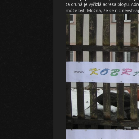
ta druhá je vyřízlá adresa blogu. Ad
může být. Možná, že se nic nevyhraji