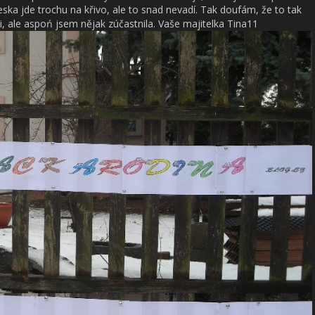
reska jde trochu na křivo, ale to snad nevadí. Tak doufám, že to tak
, ale aspoń jsem nějak zúčastnila. Vaše majitelka Tina11