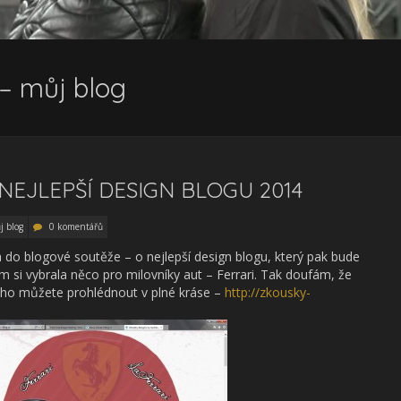
– můj blog
NEJLEPŠÍ DESIGN BLOGU 2014
j blog
0 komentářů
a do blogové soutěže – o nejlepší design blogu, který pak bude
 si vybrala něco pro milovníky aut – Ferrari. Tak doufám, že
si ho můžete prohlédnout v plné kráse –
http://zkousky-