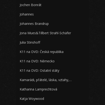
Jochen Bonrát
Johannes
Johannes Brandrup
Jona Mues&Tillbert Strahl-Schäfer
Julia Stinshoff
K11 na DVD: Česká republika
K11 na DVD: Německo
K11 na DVD: Ostatní státy
Kamarádi, přátelé, láska, vztahy,…
Katharina Lamprechtová
Katja Woywood