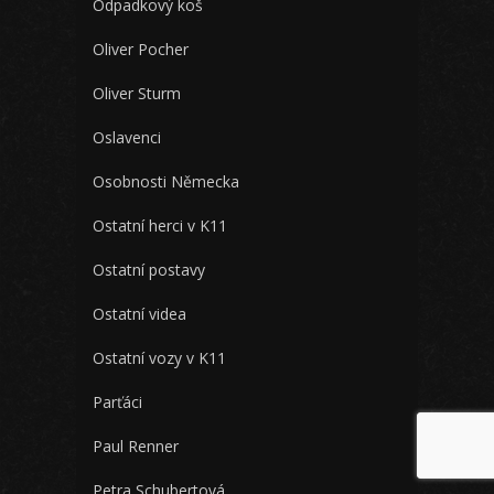
Odpadkový koš
Oliver Pocher
Oliver Sturm
Oslavenci
Osobnosti Německa
Ostatní herci v K11
Ostatní postavy
Ostatní videa
Ostatní vozy v K11
Parťáci
Paul Renner
Petra Schubertová