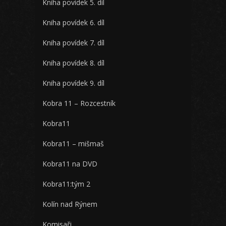
Kniha povídek 5. díl
Kniha povídek 6. díl
Kniha povídek 7. díl
Kniha povídek 8. díl
Kniha povídek 9. díl
Kobra 11 – Rozcestník
Kobra11
Kobra11 – mišmaš
Kobra11 na DVD
Kobra11:tým 2
Kolín nad Rýnem
Komisaři