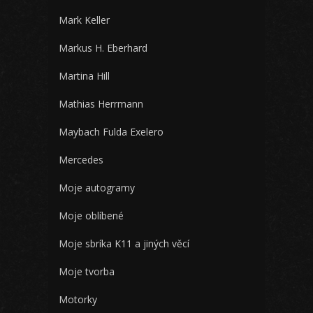
Mark Keller
Markus H. Eberhard
Martina Hill
Mathias Herrmann
Maybach Fulda Exelero
Mercedes
Moje autogramy
Moje oblíbené
Moje sbríka K11 a jiných věcí
Moje tvorba
Motorky