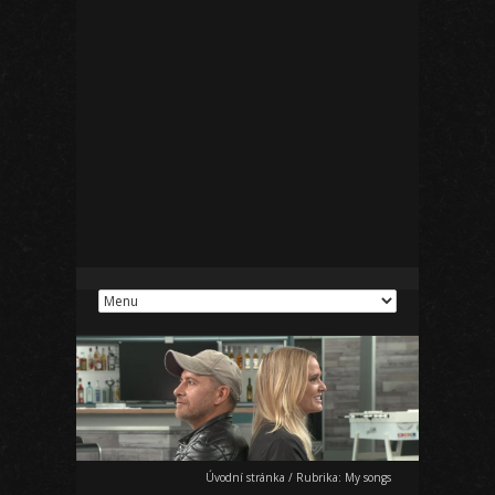
Úvodní stránka
/
Rubrika:
My songs