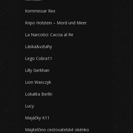
Kommissar Rex
Kripo Holstein – Mord und Meer
La Narcotici: Caccia al Re
Láska&vztahy
Lego Cobra11
Lilly Gerkhan
Lion Wasczyk
Lokalita Berlín
Lucy
Majáčky K11
Majitelčino cestovatelské okénko