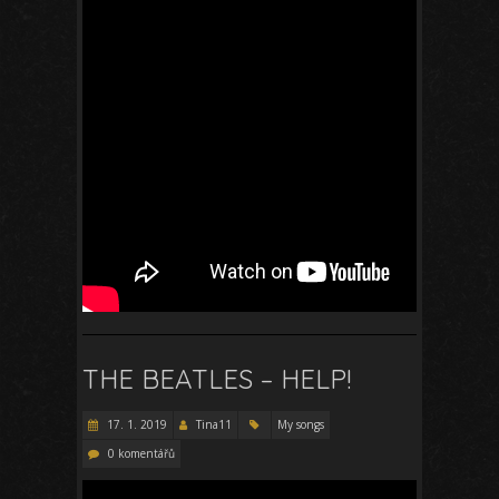
THE BEATLES – HELP!
17. 1. 2019
Tina11
My songs
0 komentářů