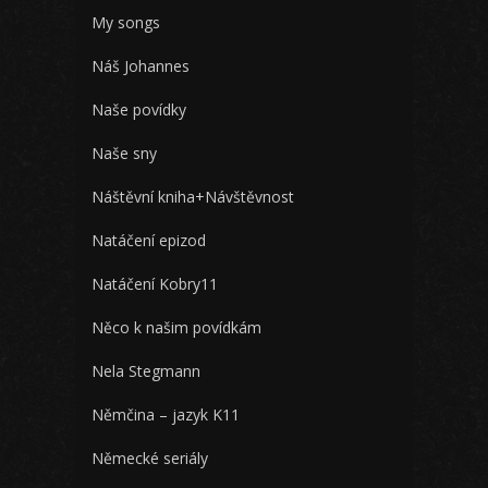
My songs
Náš Johannes
Naše povídky
Naše sny
Náštěvní kniha+Návštěvnost
Natáčení epizod
Natáčení Kobry11
Něco k našim povídkám
Nela Stegmann
Němčina – jazyk K11
Německé seriály