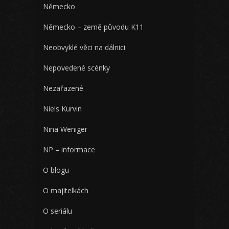
Německo
Německo – země původu K11
Neobvyklé věci na dálnici
Nepovedené scénky
Nezařazené
Niels Kurvin
Nina Weniger
NP – informace
O blogu
O majitelkách
O seriálu