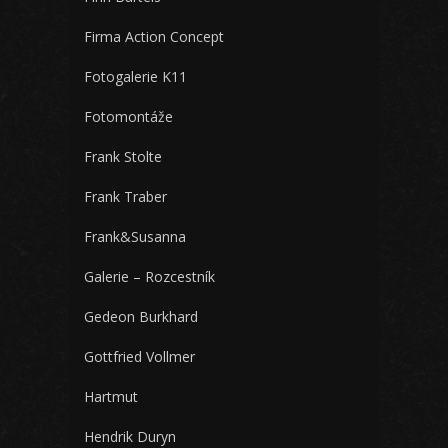
Firma Action Concept
Fotogalerie K11
Fotomontáže
Frank Stolte
Frank Traber
Frank&Susanna
Galerie – Rozcestník
Gedeon Burkhard
Gottfried Vollmer
Hartmut
Hendrik Duryn