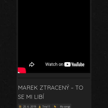
MAREK ZTRACENÝ – TO
SE MI LIBÍ
20. 6. 2019
Tina11
My songs