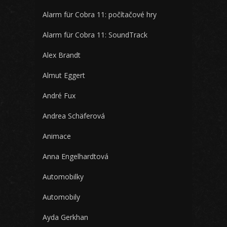
Alarm für Cobra 11: počítačové hry
Alarm für Cobra 11: SoundTrack
Alex Brandt
Almut Eggert
André Fux
Andrea Schäferová
Animace
Anna Engelhardtová
Automobilky
Automobily
Ayda Gerkhan