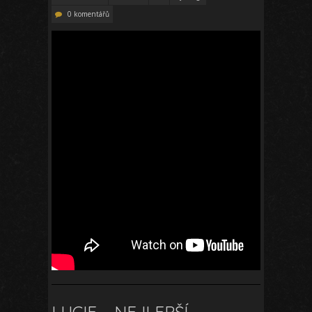
0 komentářů
LUCIE – NEJLEPŠÍ,