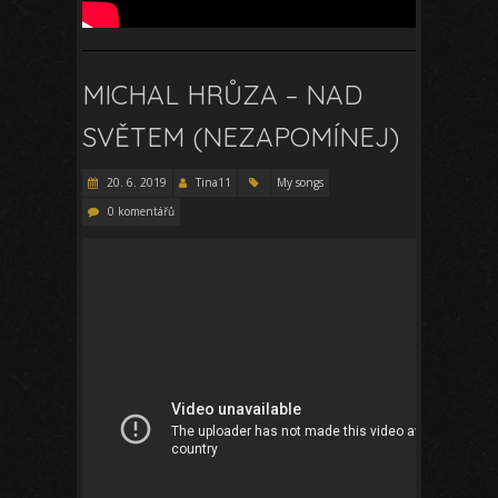
MICHAL HRŮZA – NAD
SVĚTEM (NEZAPOMÍNEJ)
20. 6. 2019
Tina11
My songs
0 komentářů