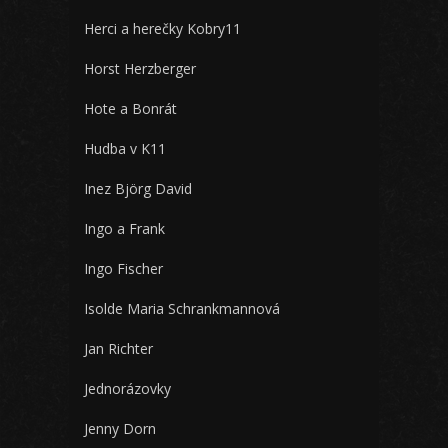
Herci a herečky Kobry11
Horst Herzberger
Hote a Bonrát
Hudba v K11
Inez Björg David
Ingo a Frank
Ingo Fischer
Isolde Maria Schrankmannová
Jan Richter
Jednorázovky
Jenny Dorn