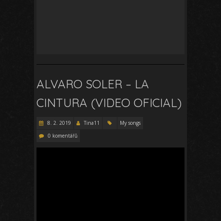
ALVARO SOLER – LA
CINTURA (VIDEO OFICIAL)
8. 2. 2019
Tina11
My songs
0 komentářů