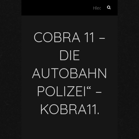
Vyhledávání
COBRA 11 –
DIE
AUTOBAHN
POLIZEI“ –
KOBRA11.