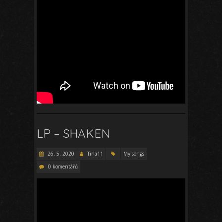
LP – SHAKEN
26. 5. 2020
Tina11
My songs
0 komentářů