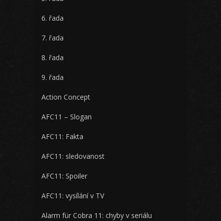
6. řada
7. řada
8. řada
9. řada
Action Concept
AFC11 – Slogan
AFC11: Fakta
AFC11: sledovanost
AFC11: Spoiler
AFC11: vysílání v TV
Alarm für Cobra 11: chyby v seriálu