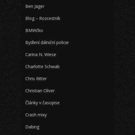
Ben Jäger
Blog – Rozcestník
BMWčko
Bydlení dálniční policie
Carina N. Wiese
Charlotte Schwab
Chris Ritter
Christian Oliver
Články v časopise
Crash mixy
Dabing