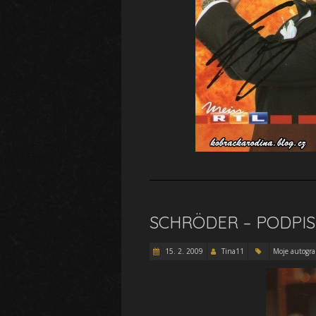
SCHRÖDER – PODPIS
15. 2. 2009
Tina11
Moje autogr