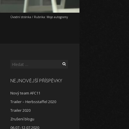
Úvodní stránka
/
Rubrika:
Moje autogramy
Vyhledávání
NEJNOVĚJŠÍ PŘÍSPĚVKY
Nový team AFC11
Trailer – Herbsstaffel 2020
Trailer 2020
Zrušení blogu
06.07.-12.07.2020