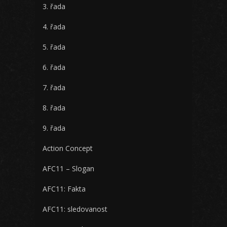
3. řada
4. řada
5. řada
6. řada
7. řada
8. řada
9. řada
Action Concept
AFC11 – Slogan
AFC11: Fakta
AFC11: sledovanost