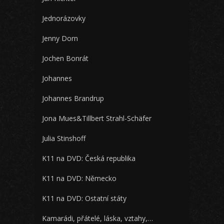
Jednorázovky
Jenny Dorn
Jochen Bonrát
Johannes
Johannes Brandrup
Jona Mues&Tillbert Strahl-Schäfer
Julia Stinshoff
K11 na DVD: Česká republika
K11 na DVD: Německo
K11 na DVD: Ostatní státy
Kamarádi, přátelé, láska, vztahy,…