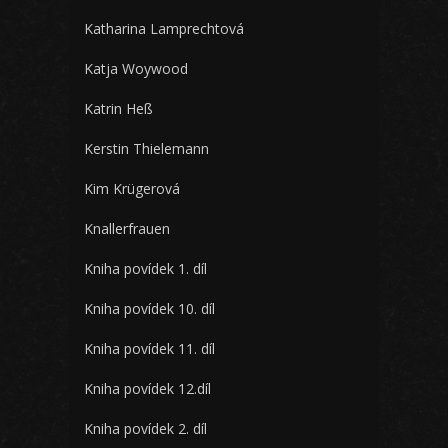
Katharina Lamprechtová
Katja Woywood
Katrin Heß
Kerstin Thielemann
Kim Krügerová
Knallerfrauen
Kniha povídek 1. díl
Kniha povídek 10. díl
Kniha povídek 11. díl
Kniha povídek 12.díl
Kniha povídek 2. díl