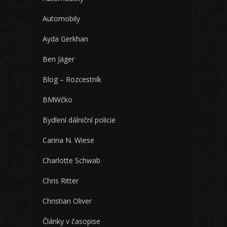
Automobily
Ayda Gerkhan
Ben Jäger
Blog – Rozcestník
BMWčko
Bydlení dálniční policie
Carina N. Wiese
Charlotte Schwab
Chris Ritter
Christian Oliver
Články v časopise