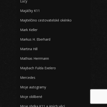
Lucy
Majáčky K11
Majitelčino cestovatelské okénko
Mark Keller
Markus H. Eberhard
Martina Hill
Mathias Herrmann
Maybach Fulda Exelero
Mercedes
Moje autogramy
Moje oblíbené
Moje sbríka K11 a jiných věcí