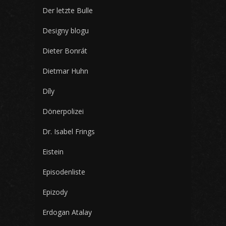
Der letzte Bulle
Designy blogu
Dieter Bonrát
Dietmar Huhn
Díly
Dönerpolizei
Dr. Isabel Frings
Eistein
Episodenliste
Epizody
Erdogan Atalay