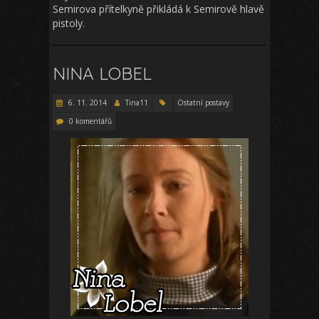
Semirova přítelkyně přikládá k Semirově hlavě
pistoly.
NINA LOBEL
6. 11. 2014
Tina11
Ostatní postavy
0 komentářů