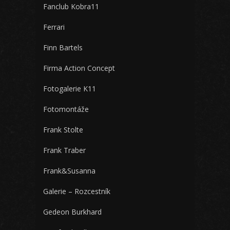
Fanclub Kobra11
Ferrari
Finn Bartels
Firma Action Concept
Fotogalerie K11
Fotomontáže
Frank Stolte
Frank Traber
Frank&Susanna
Galerie – Rozcestník
Gedeon Burkhard