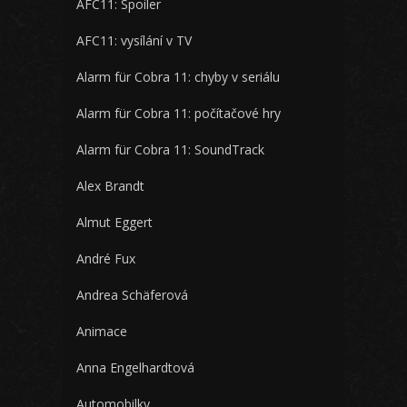
AFC11: Spoiler
AFC11: vysílání v TV
Alarm für Cobra 11: chyby v seriálu
Alarm für Cobra 11: počítačové hry
Alarm für Cobra 11: SoundTrack
Alex Brandt
Almut Eggert
André Fux
Andrea Schäferová
Animace
Anna Engelhardtová
Automobilky