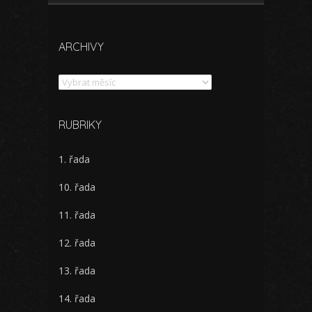
ARCHIVY
Archivy
RUBRIKY
1. řada
10. řada
11. řada
12. řada
13. řada
14. řada