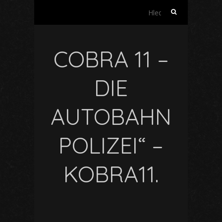
Vyhledávání
COBRA 11 –
DIE
AUTOBAHN
POLIZEI“ –
KOBRA11.