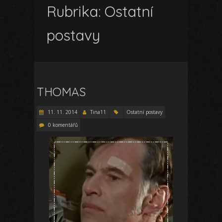
Rubrika:
Ostatní
postavy
THOMAS
11. 11. 2014
Tina11
Ostatní postavy
0 komentářů