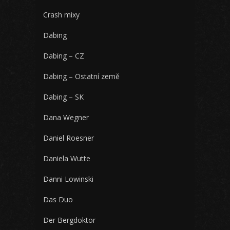
Crash mixy
Dabing
Dabing – CZ
Dabing – Ostatní země
Dabing – SK
Dana Wegner
Daniel Roesner
Daniela Wutte
Danni Lowinski
Das Duo
Der Bergdoktor