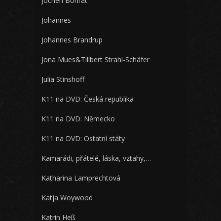
Jochen Bonrát
Johannes
Johannes Brandrup
Jona Mues&Tillbert Strahl-Schäfer
Julia Stinshoff
K11 na DVD: Česká republika
K11 na DVD: Německo
K11 na DVD: Ostatní státy
Kamarádi, přátelé, láska, vztahy,…
Katharina Lamprechtová
Katja Woywood
Katrin Heß