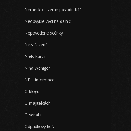
Německo – země původu K11
Neobvyklé věci na dálnici
Nepovedené scénky
Nezařazené
Niels Kurvin
Nina Weniger
NP – informace
O blogu
O majitelkách
O seriálu
Odpadkový koš