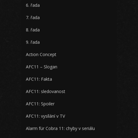
6. řada
7. řada
8. řada
9. řada
Action Concept
AFC11 – Slogan
AFC11: Fakta
AFC11: sledovanost
AFC11: Spoiler
AFC11: vysílání v TV
Alarm für Cobra 11: chyby v seriálu