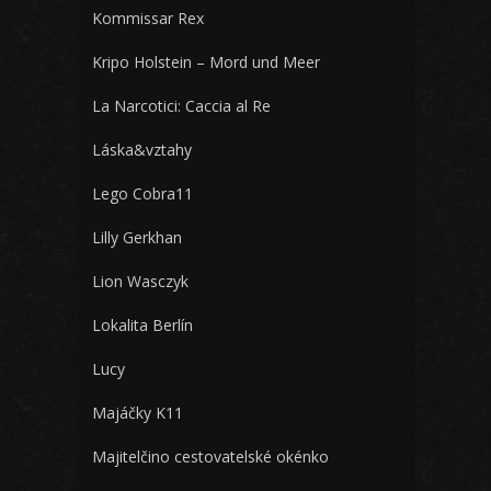
Kommissar Rex
Kripo Holstein – Mord und Meer
La Narcotici: Caccia al Re
Láska&vztahy
Lego Cobra11
Lilly Gerkhan
Lion Wasczyk
Lokalita Berlín
Lucy
Majáčky K11
Majitelčino cestovatelské okénko