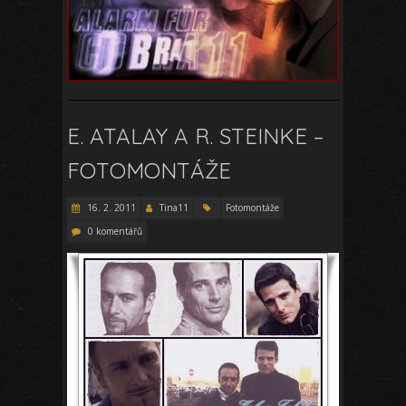
E. ATALAY A R. STEINKE –
FOTOMONTÁŽE
16. 2. 2011
Tina11
Fotomontáže
0 komentářů