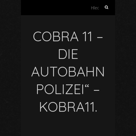
Vyhledávání
COBRA 11 –
DIE
AUTOBAHN
POLIZEI“ –
KOBRA11.