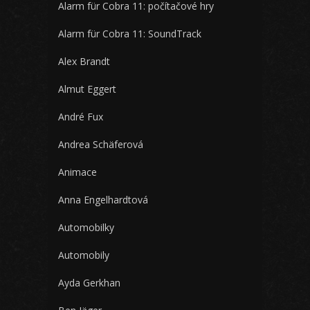
Alarm für Cobra 11: počítačové hry
Alarm für Cobra 11: SoundTrack
Alex Brandt
Almut Eggert
André Fux
Andrea Schäferová
Animace
Anna Engelhardtová
Automobilky
Automobily
Ayda Gerkhan