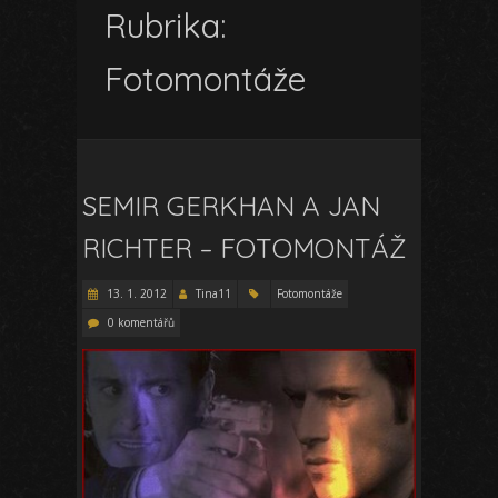
Rubrika:
Fotomontáže
SEMIR GERKHAN A JAN
RICHTER – FOTOMONTÁŽ
13. 1. 2012
Tina11
Fotomontáže
0 komentářů