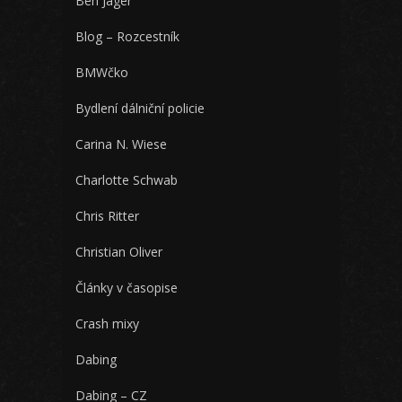
Ben Jäger
Blog – Rozcestník
BMWčko
Bydlení dálniční policie
Carina N. Wiese
Charlotte Schwab
Chris Ritter
Christian Oliver
Články v časopise
Crash mixy
Dabing
Dabing – CZ