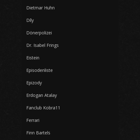
Dietmar Huhn
Díly
Dönerpolizei
Dr. Isabel Frings
Eistein
Episodenliste
Epizody
Erdogan Atalay
Fanclub Kobra11
Ferrari
Finn Bartels