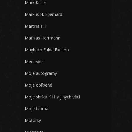
Mark Keller
Markus H. Eberhard
Martina Hill
Mathias Herrmann
Maybach Fulda Exelero
Mercedes
Moje autogramy
Moje oblíbené
Moje sbríka K11 a jiných věcí
Moje tvorba
Motorky