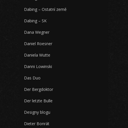
Dabing – Ostatní země
Dabing – SK
Dana Wegner
Daniel Roesner
Daniela Wutte
Danni Lowinski
Das Duo
Der Bergdoktor
Der letzte Bulle
Designy blogu
Dieter Bonrát