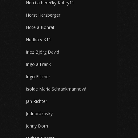
Herci a herečky Kobry11
Horst Herzberger
Hote a Bonrát
Hudba v K11
Inez Björg David
Ingo a Frank
Ingo Fischer
Isolde Maria Schrankmannová
Jan Richter
Jednorázovky
Jenny Dorn