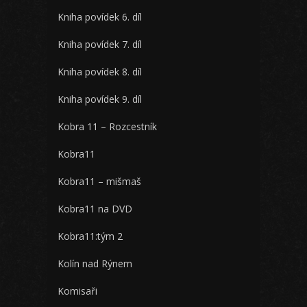
Kniha povídek 6. díl
Kniha povídek 7. díl
Kniha povídek 8. díl
Kniha povídek 9. díl
Kobra 11 – Rozcestník
Kobra11
Kobra11 – mišmaš
Kobra11 na DVD
Kobra11:tým 2
Kolín nad Rýnem
Komisaři