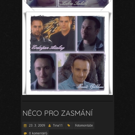
NĚCO PRO ZASMÁNÍ
23. 3. 2009
Tina11
Fotomontáže
0 komentářů