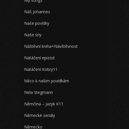
My songs
Náš Johannes
Naše povídky
Naše sny
Náštěvní kniha+Návštěvnost
Natáčení epizod
Natáčení Kobry11
Něco k našim povídkám
Nela Stegmann
Němčina – jazyk K11
Německé seriály
Německo