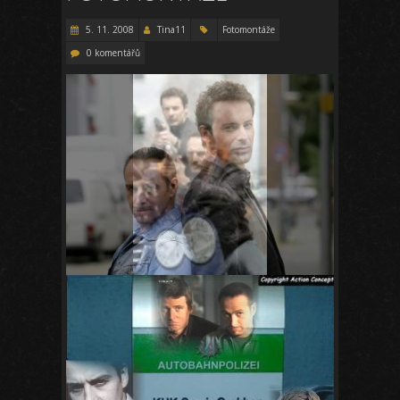
5. 11. 2008
Tina11
Fotomontáže
0 komentářů