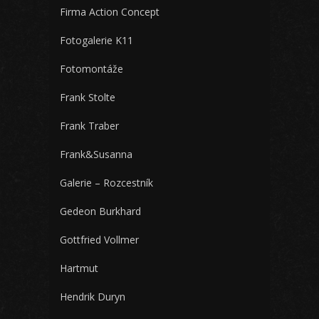
Firma Action Concept
Fotogalerie K11
Fotomontáže
Frank Stolte
Frank Traber
Frank&Susanna
Galerie – Rozcestník
Gedeon Burkhard
Gottfried Vollmer
Hartmut
Hendrik Duryn