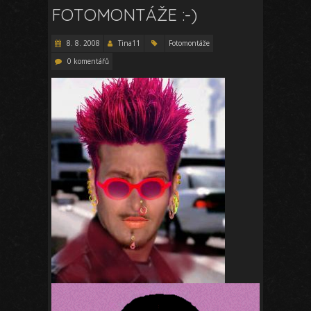
FOTOMONTÁŽE :-)
8. 8. 2008
Tina11
Fotomontáže
0 komentářů