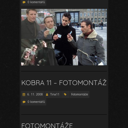
0 komentářů
KOBRA 11 – FOTOMONTÁŽ
6. 11. 2008
Tina11
Fotomontáže
0 komentářů
FOTOMONTÁŽE