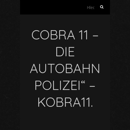
Vyhledávání
COBRA 11 –
DIE
AUTOBAHN
POLIZEI“ –
KOBRA11.