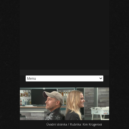
Úvodní stránka
/
Rubrika:
Kim Krügerová