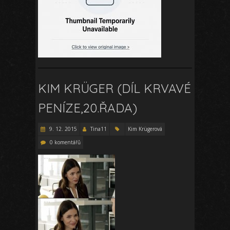
KIM KRÜGER (DÍL KRVAVÉ
PENÍZE,20.ŘADA)
9. 12. 2015
Tina11
Kim Krügerová
0 komentářů