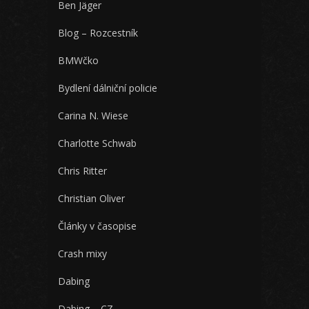
Ben Jäger
Blog – Rozcestník
BMWčko
Bydlení dálniční policie
Carina N. Wiese
Charlotte Schwab
Chris Ritter
Christian Oliver
Články v časopise
Crash mixy
Dabing
Dabing – CZ