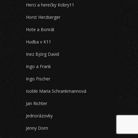
Herci a herečky Kobry11
Horst Herzberger
Hote a Bonrát
Hudba v K11
Inez Björg David
Ingo a Frank
Ingo Fischer
Isolde Maria Schrankmannová
Jan Richter
Jednorázovky
Jenny Dorn