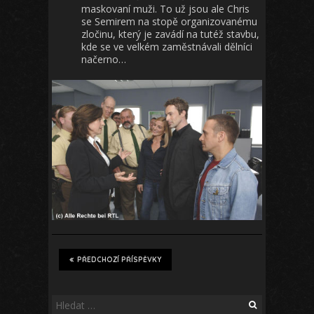
maskovaní muži. To už jsou ale Chris
se Semirem na stopě organizovanému
zločinu, který je zavádí na tutéž stavbu,
kde se ve velkém zaměstnávali dělníci
načerno…
PŘEDCHOZÍ PŘÍSPĚVKY
Vyhledávání