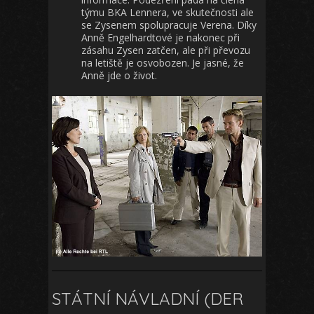
týmu BKA Lennera, ve skutečnosti ale
se Zysenem spolupracuje Verena. Díky
Anně Engelhardtové je nakonec při
zásahu Zysen zatčen, ale při převozu
na letiště je osvobozen. Je jasné, že
Anně jde o život.
STÁTNÍ NÁVLADNÍ (DER