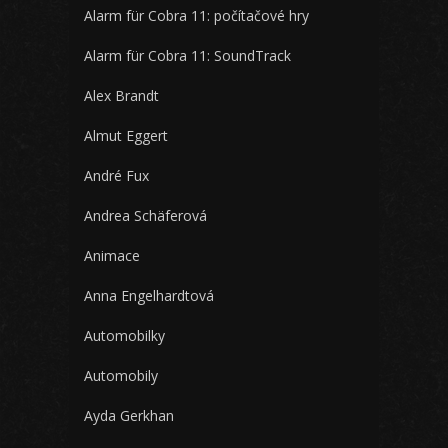
Alarm für Cobra 11: počítačové hry
Alarm für Cobra 11: SoundTrack
Alex Brandt
Almut Eggert
André Fux
Andrea Schäferová
Animace
Anna Engelhardtová
Automobilky
Automobily
Ayda Gerkhan