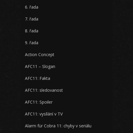
6. řada
7. řada
8. řada
9. řada
Action Concept
AFC11 – Slogan
AFC11: Fakta
AFC11: sledovanost
AFC11: Spoiler
AFC11: vysílání v TV
Alarm für Cobra 11: chyby v seriálu