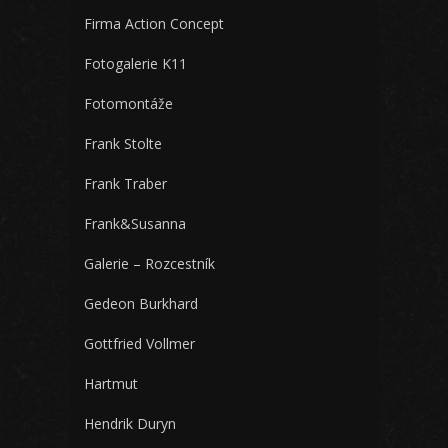
Firma Action Concept
Fotogalerie K11
Fotomontáže
Frank Stolte
Frank Traber
Frank&Susanna
Galerie – Rozcestník
Gedeon Burkhard
Gottfried Vollmer
Hartmut
Hendrik Duryn