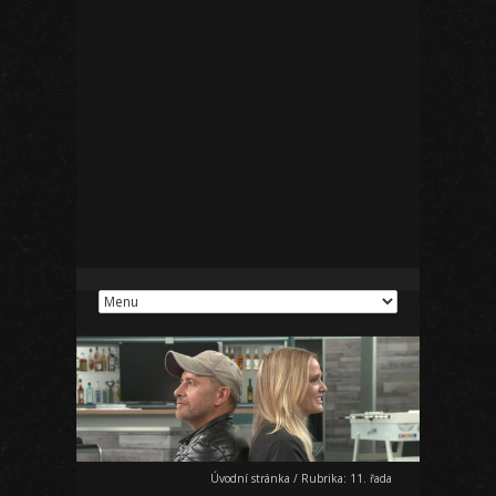
Úvodní stránka
/
Rubrika:
11. řada