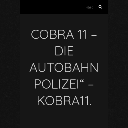
Vyhledávání
COBRA 11 –
DIE
AUTOBAHN
POLIZEI“ –
KOBRA11.