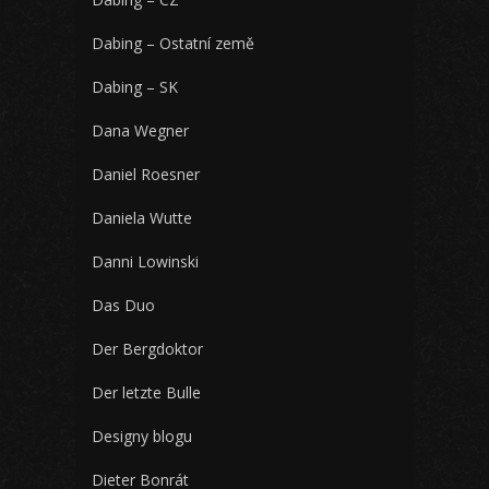
Dabing – Ostatní země
Dabing – SK
Dana Wegner
Daniel Roesner
Daniela Wutte
Danni Lowinski
Das Duo
Der Bergdoktor
Der letzte Bulle
Designy blogu
Dieter Bonrát