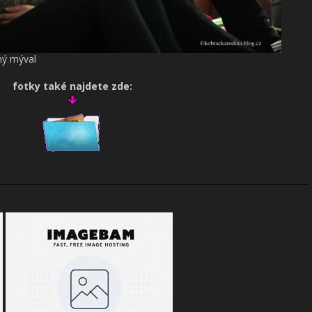
ný mýval
fotky také najdete zde: