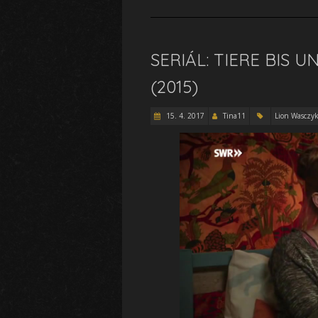
SERIÁL: TIERE BIS 
(2015)
15. 4. 2017
Tina11
Lion Wasczy