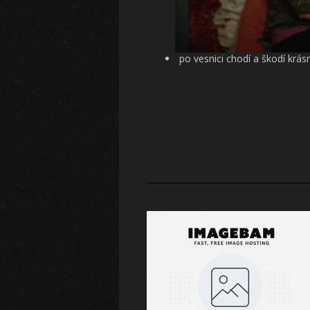
po vesnici chodí a škodí krás