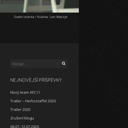
Úvodní stránka
/
Rubrika:
Lion Wasczyk
Vyhledávání
NEJNOVĚJŠÍ PŘÍSPĚVKY
Nový team AFC11
Trailer – Herbsstaffel 2020
Trailer 2020
Zrušení blogu
06.07.-12.07.2020