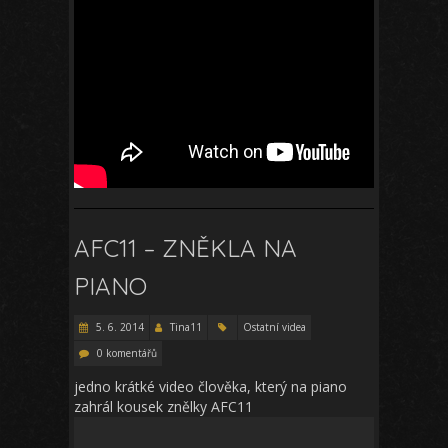
AFC11 – ZNĚKLA NA
PIANO
5. 6. 2014
Tina11
Ostatní videa
0 komentářů
jedno krátké video člověka, který na piano
zahrál kousek znělky AFC11