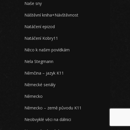
Naše sny
Náštěvní kniha+Návštěvnost
Natáčení epizod
Natáčení Kobry11
Něco k našim povídkám
Nela Stegmann
Němčina – jazyk K11
Německé seriály
Německo
Německo – země původu K11
Neobvyklé věci na dálnici