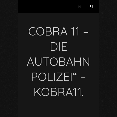
Vyhledávání
COBRA 11 –
DIE
AUTOBAHN
POLIZEI“ –
KOBRA11.