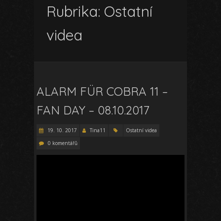
Rubrika:
Ostatní
videa
ALARM FÜR COBRA 11 –
FAN DAY – 08.10.2017
19. 10. 2017
Tina11
Ostatní videa
0 komentářů