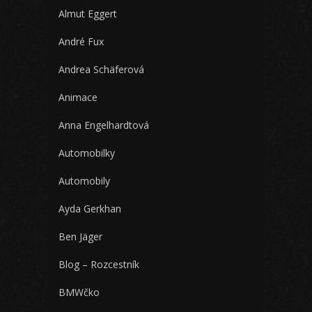
Almut Eggert
André Fux
Andrea Schäferová
Animace
Anna Engelhardtová
Automobilky
Automobily
Ayda Gerkhan
Ben Jäger
Blog – Rozcestník
BMWčko