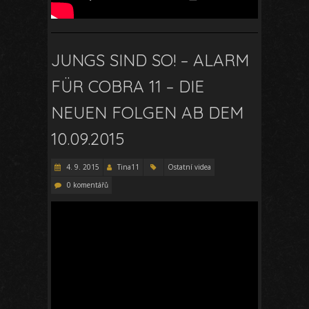
JUNGS SIND SO! – ALARM
FÜR COBRA 11 – DIE
NEUEN FOLGEN AB DEM
10.09.2015
4. 9. 2015
Tina11
Ostatní videa
0 komentářů