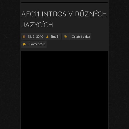
AFC11 INTROS V RŮZNÝCH
JAZYCÍCH
18. 9. 2010
Tina11
Ostatní videa
0 komentářů