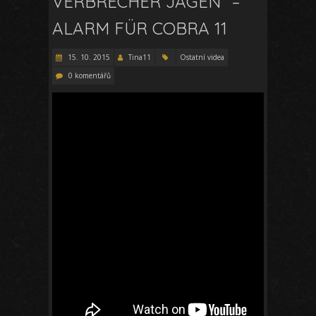
VERBRECHER JAGEN“ –
ALARM FÜR COBRA 11
15. 10. 2015
Tina11
Ostatní videa
0 komentářů