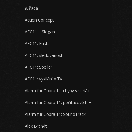
9. řada
Action Concept
AFC11 – Slogan
AFC11: Fakta
AFC11: sledovanost
AFC11: Spoiler
AFC11: vysílání v TV
Alarm für Cobra 11: chyby v seriálu
Alarm für Cobra 11: počítačové hry
Alarm für Cobra 11: SoundTrack
Alex Brandt