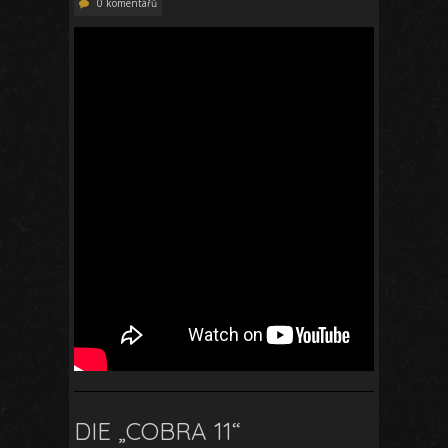
0 komentářů
DIE „COBRA 11“