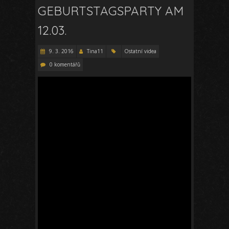
GEBURTSTAGSPARTY AM
12.03.
9. 3. 2016
Tina11
Ostatní videa
0 komentářů