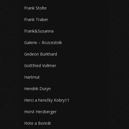
Frank Stolte
Frank Traber
Frank&Susanna
Galerie – Rozcestník
Gedeon Burkhard
Gottfried Vollmer
Hartmut
Hendrik Duryn
Herci a herečky Kobry11
Horst Herzberger
Hote a Bonrát