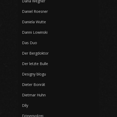
Dana Wegner
Daniel Roesner
Daniela Wutte
Danni Lowinski
Das Duo
Der Bergdoktor
Der letzte Bulle
Designy blogu
Dieter Bonrát
Dietmar Huhn
Díly
Dönerpolizei