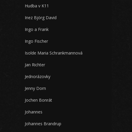
Hudba v K11
Inez Björg David
Ingo a Frank
Ingo Fischer
Isolde Maria Schrankmannová
Jan Richter
Jednorázovky
Jenny Dorn
Jochen Bonrát
Johannes
Johannes Brandrup