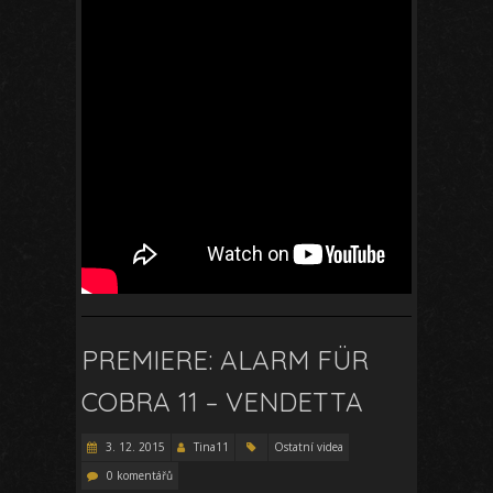
PREMIERE: ALARM FÜR
COBRA 11 – VENDETTA
3. 12. 2015
Tina11
Ostatní videa
0 komentářů