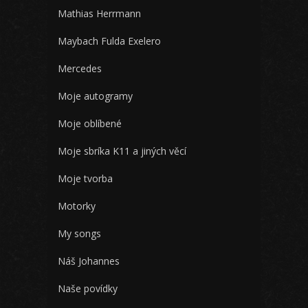
Mathias Herrmann
Maybach Fulda Exelero
Mercedes
Moje autogramy
Moje oblíbené
Moje sbríka K11 a jiných věcí
Moje tvorba
Motorky
My songs
Náš Johannes
Naše povídky