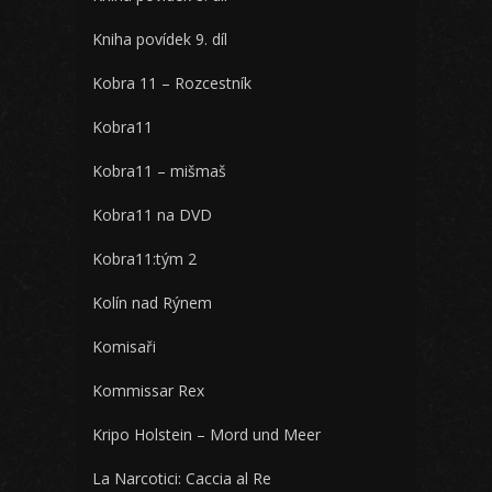
Kniha povídek 9. díl
Kobra 11 – Rozcestník
Kobra11
Kobra11 – mišmaš
Kobra11 na DVD
Kobra11:tým 2
Kolín nad Rýnem
Komisaři
Kommissar Rex
Kripo Holstein – Mord und Meer
La Narcotici: Caccia al Re