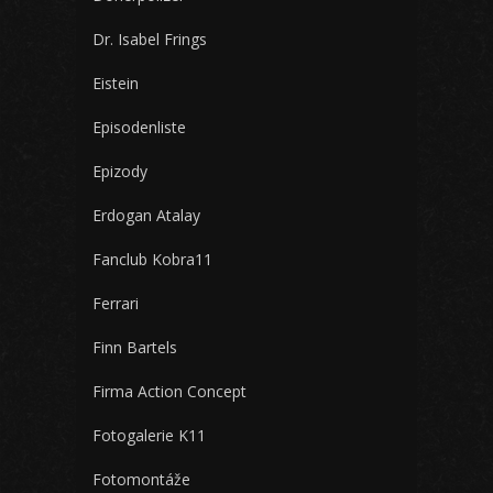
Dr. Isabel Frings
Eistein
Episodenliste
Epizody
Erdogan Atalay
Fanclub Kobra11
Ferrari
Finn Bartels
Firma Action Concept
Fotogalerie K11
Fotomontáže