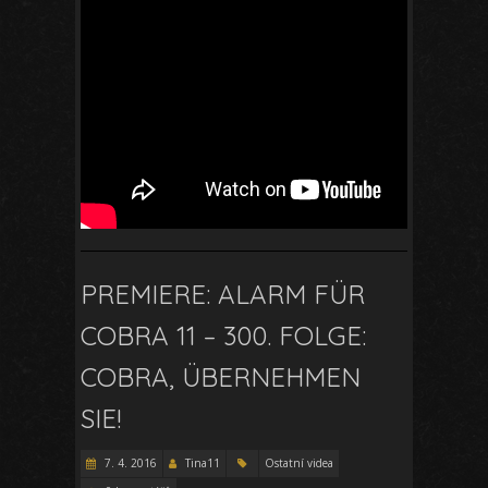
PREMIERE: ALARM FÜR
COBRA 11 – 300. FOLGE:
COBRA, ÜBERNEHMEN
SIE!
7. 4. 2016
Tina11
Ostatní videa