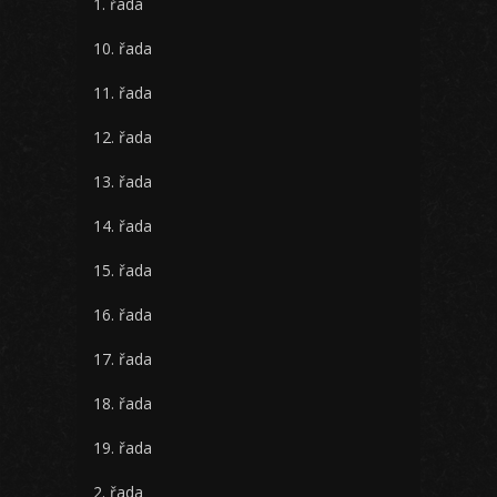
1. řada
10. řada
11. řada
12. řada
13. řada
14. řada
15. řada
16. řada
17. řada
18. řada
19. řada
2. řada