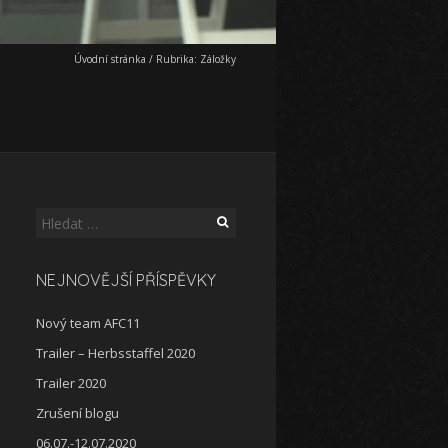
Úvodní stránka
/
Rubrika:
Záložky
Vyhledávání
NEJNOVĚJŠÍ PŘÍSPĚVKY
Nový team AFC11
Trailer – Herbsstaffel 2020
Trailer 2020
Zrušení blogu
06.07.-12.07.2020