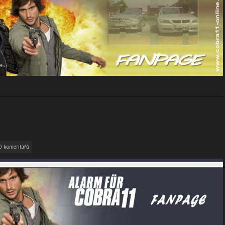
0 komentářů