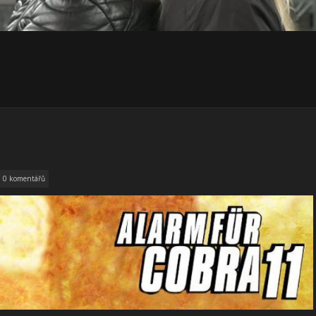
0 komentářů