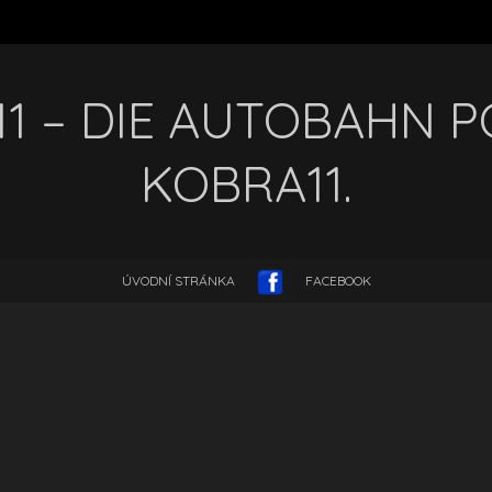
1 – DIE AUTOBAHN PO
KOBRA11.
ÚVODNÍ STRÁNKA
FACEBOOK