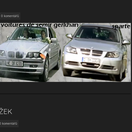
0 komentářů
ŽEK
0 komentářů