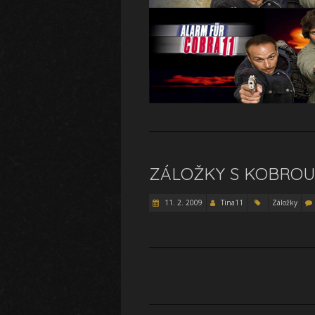
ZÁLOŽKY S KOBROU 
11. 2. 2009
Tina11
Záložky