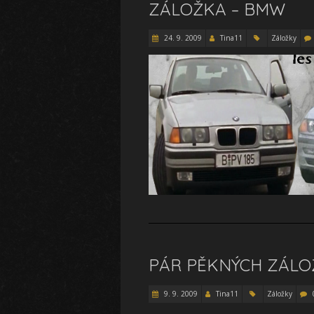
ZÁLOŽKA – BMW
24. 9. 2009
Tina11
Záložky
PÁR PĚKNÝCH ZÁLO
9. 9. 2009
Tina11
Záložky