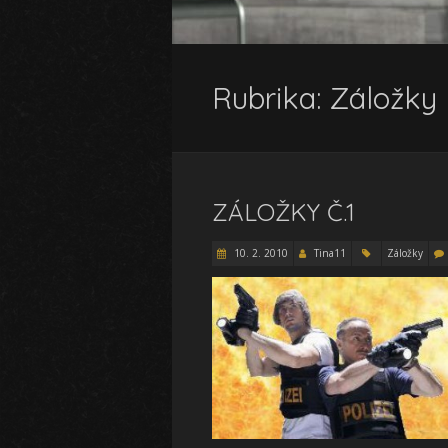
Rubrika:
Záložky
ZÁLOŽKY Č.1
10. 2. 2010
Tina11
Záložky