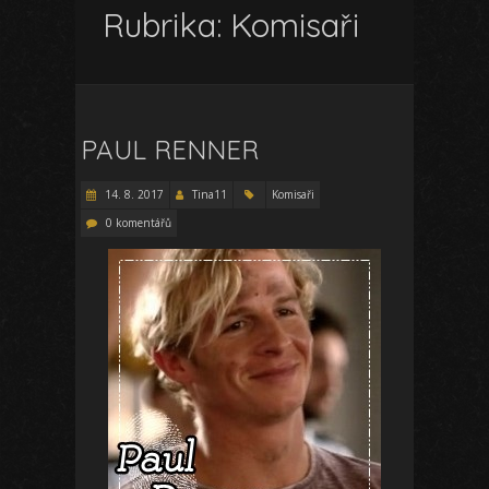
Rubrika:
Komisaři
PAUL RENNER
14. 8. 2017
Tina11
Komisaři
0 komentářů