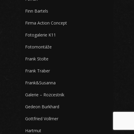
Finn Bartels
Firma Action Concept
Fotogalerie K11
Fotomontáže
Frank Stolte
Frank Traber
Frank&Susanna
Galerie – Rozcestník
Gedeon Burkhard
Gottfried Vollmer
Hartmut