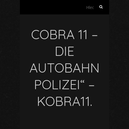
Vyhledávání
COBRA 11 –
DIE
AUTOBAHN
POLIZEI“ –
KOBRA11.