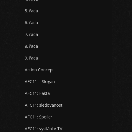
5. řada
6. řada
7. řada
8. řada
9. řada
Action Concept
AFC11 – Slogan
AFC11: Fakta
AFC11: sledovanost
AFC11: Spoiler
AFC11: vysílání v TV