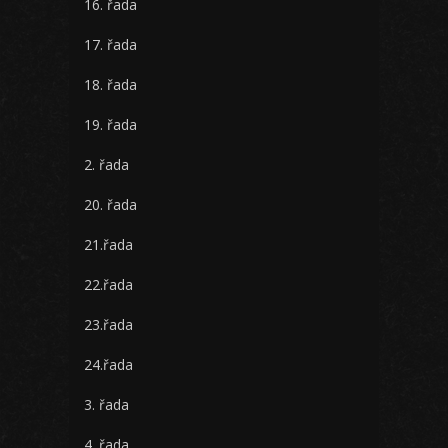
16. řada
17. řada
18. řada
19. řada
2. řada
20. řada
21.řada
22.řada
23.řada
24.řada
3. řada
4. řada