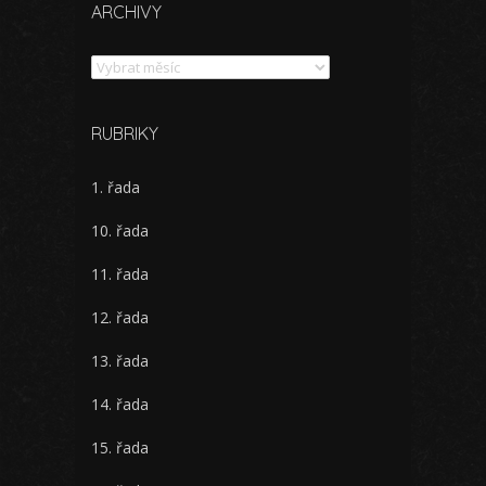
ARCHIVY
Archivy
RUBRIKY
1. řada
10. řada
11. řada
12. řada
13. řada
14. řada
15. řada