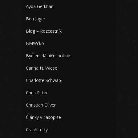
Ayda Gerkhan
Ben Jäger
Blog – Rozcestník
BMWčko
Bydlení dálniční policie
Carina N. Wiese
Charlotte Schwab
Chris Ritter
Christian Oliver
Články v časopise
Crash mixy