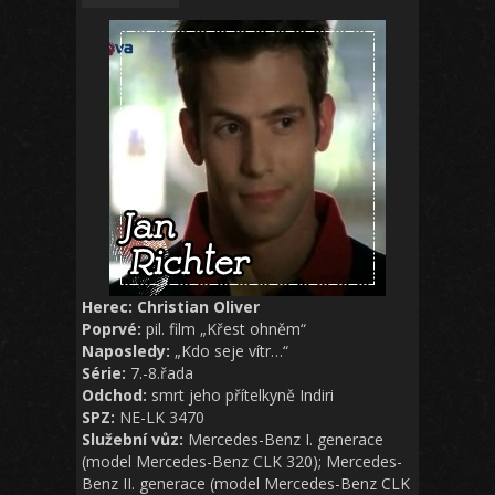
Herec: Christian Oliver
Poprvé:
pil. film „Křest ohněm“
Naposledy:
„Kdo seje vítr…“
Série:
7.-8.řada
Odchod:
smrt jeho přítelkyně Indiri
SPZ:
NE-LK 3470
Služební vůz:
Mercedes-Benz I. generace
(model Mercedes-Benz CLK 320); Mercedes-
Benz II. generace (model Mercedes-Benz CLK