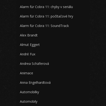
Alarm für Cobra 11: chyby v seriálu
Alarm für Cobra 11: počítačové hry
Alarm für Cobra 11: SoundTrack
Alex Brandt
Almut Eggert
André Fux
Andrea Schäferová
Animace
Anna Engelhardtová
Automobilky
Automobily