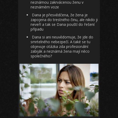
neznámou zakrvácenou ženu v
neznámém voze
Dana je přesvědčena, že žena je
zapojena do trestného činu, ale nikdo ji
neveří a tak se Dana pouští do řešení
případu
Dana si ani neuvědomuje, že jde do
smrtelného nebezpečí. A také se tu
objevuje otázka zda profesionální
zabiják a neznámá žena mají něco
společného?