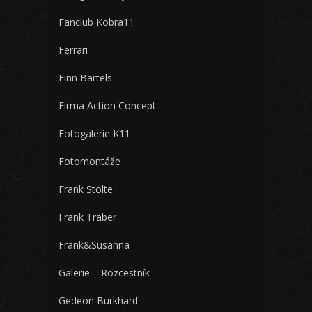
Fanclub Kobra11
Ferrari
Finn Bartels
Firma Action Concept
Fotogalerie K11
Fotomontáže
Frank Stolte
Frank Traber
Frank&Susanna
Galerie – Rozcestník
Gedeon Burkhard