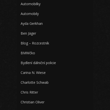
Automobilky
Automobily
Ayda Gerkhan
Ben Jäger
Blog – Rozcestník
BMWčko
Bydlení dálniční policie
Carina N. Wiese
Charlotte Schwab
Chris Ritter
Christian Oliver