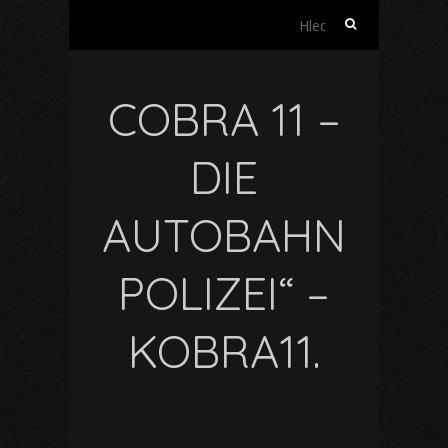
Vyhledávání
COBRA 11 –
DIE
AUTOBAHN
POLIZEI“ –
KOBRA11.