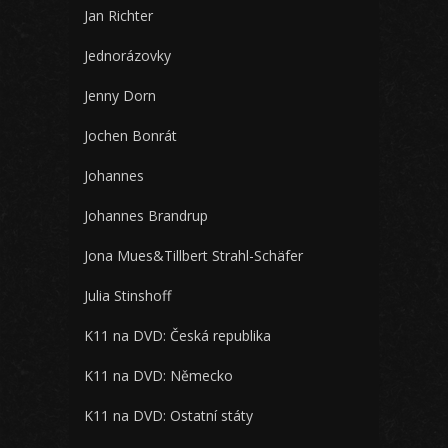
Jan Richter
Jednorázovky
Jenny Dorn
Jochen Bonrát
Johannes
Johannes Brandrup
Jona Mues&Tillbert Strahl-Schäfer
Julia Stinshoff
K11 na DVD: Česká republika
K11 na DVD: Německo
K11 na DVD: Ostatní státy