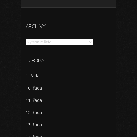
ARCHIVY
Archivy
RUBRIKY
1. řada
10. řada
11. řada
12. řada
13. řada
14. řada