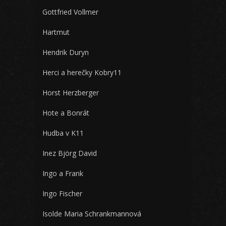
Gottfried Vollmer
Hartmut
Hendrik Duryn
Herci a herečky Kobry11
Horst Herzberger
Hote a Bonrát
Hudba v K11
Inez Björg David
Ingo a Frank
Ingo Fischer
Isolde Maria Schrankmannová