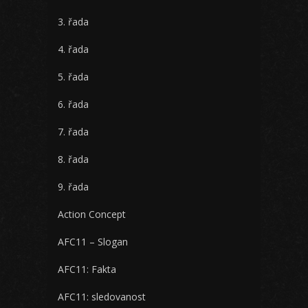
3. řada
4. řada
5. řada
6. řada
7. řada
8. řada
9. řada
Action Concept
AFC11 – Slogan
AFC11: Fakta
AFC11: sledovanost