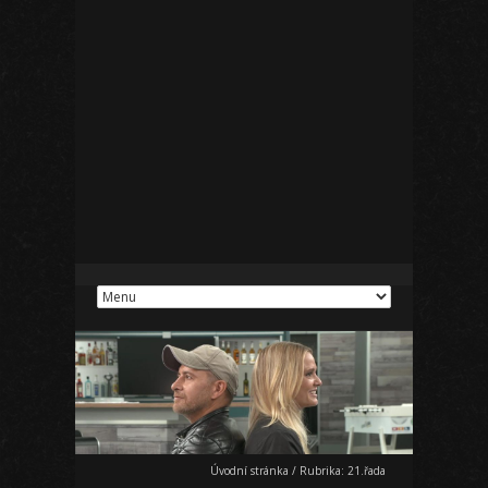
Úvodní stránka
/
Rubrika:
21.řada