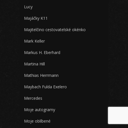
Lucy
Majáčky K11
Majitelčino cestovatelské okénko
Mark Keller
Markus H. Eberhard
Martina Hill
Mathias Herrmann
Maybach Fulda Exelero
Mercedes
Moje autogramy
Moje oblíbené