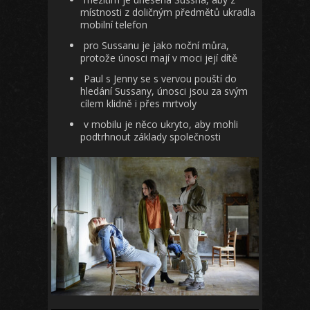
místnosti z doličným předmětů ukradla
mobilní telefon
pro Sussanu je jako noční můra,
protože únosci mají v moci její dítě
Paul s Jenny se s vervou pouští do
hledání Sussany, únosci jsou za svým
cílem klidně i přes mrtvoly
v mobilu je něco ukryto, aby mohli
podtrhnout základy společnosti