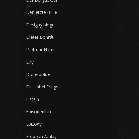
Der letzte Bulle
Designy blogu
Dieter Bonrát
Dietmar Huhn
Díly
Dönerpolizei
Dr. Isabel Frings
Eistein
Episodenliste
Epizody
Erdogan Atalay