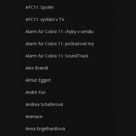
AFC11: Spoiler
AFC11: vysílání v TV
Alarm für Cobra 11: chyby v seriálu
Alarm für Cobra 11: počítačové hry
Alarm für Cobra 11: SoundTrack
Alex Brandt
Almut Eggert
André Fux
Andrea Schäferová
Animace
Anna Engelhardtová