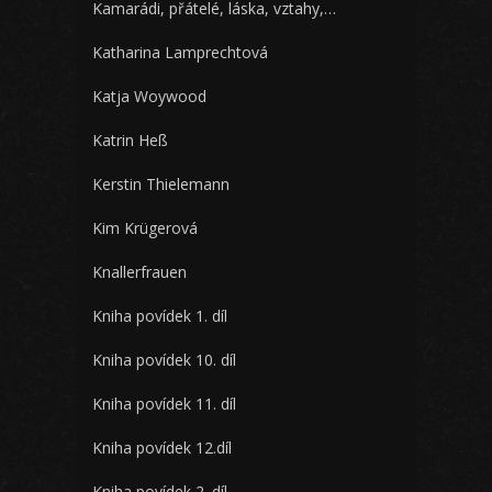
Kamarádi, přátelé, láska, vztahy,…
Katharina Lamprechtová
Katja Woywood
Katrin Heß
Kerstin Thielemann
Kim Krügerová
Knallerfrauen
Kniha povídek 1. díl
Kniha povídek 10. díl
Kniha povídek 11. díl
Kniha povídek 12.díl
Kniha povídek 2. díl