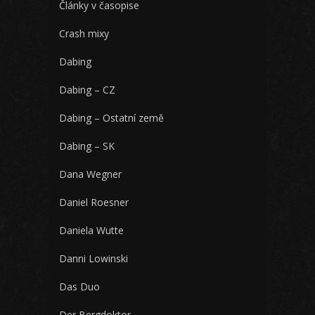
Články v časopise
Crash mixy
Dabing
Dabing – CZ
Dabing – Ostatní země
Dabing – SK
Dana Wegner
Daniel Roesner
Daniela Wutte
Danni Lowinski
Das Duo
Der Bergdoktor