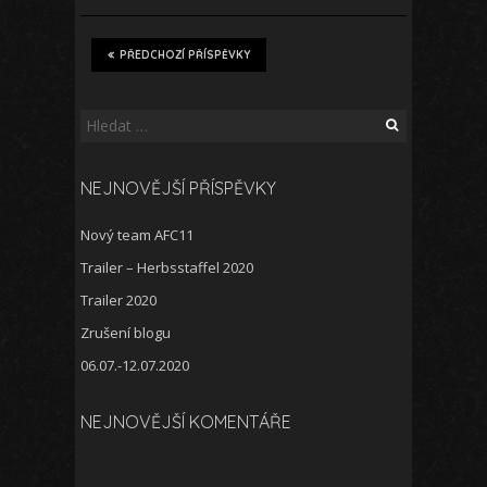
PŘEDCHOZÍ PŘÍSPĚVKY
Vyhledávání
NEJNOVĚJŠÍ PŘÍSPĚVKY
Nový team AFC11
Trailer – Herbsstaffel 2020
Trailer 2020
Zrušení blogu
06.07.-12.07.2020
NEJNOVĚJŠÍ KOMENTÁŘE