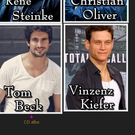
CD alba