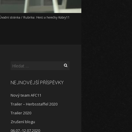
Úvodní stránka
/
Rubrika:
Herci a herečky Kobry11
Vyhledávání
NEJNOVĚJŠÍ PŘÍSPĚVKY
Nový team AFC11
Trailer – Herbsstaffel 2020
Trailer 2020
Zrušení blogu
06.07.-12.07.2020