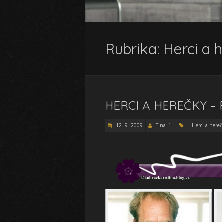
Rubrika:
Herci a 
HERCI A HEREČKY –
12. 9. 2009
Tina11
Herci a here