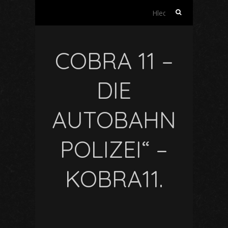
Vyhledávání
COBRA 11 –
DIE
AUTOBAHN
POLIZEI“ –
KOBRA11.