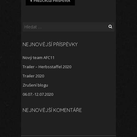
PŘEDCHOZÍ PŘÍSPĚVEK
Vyhledávání
NEJNOVĚJŠÍ PŘÍSPĚVKY
Nový team AFC11
Trailer – Herbsstaffel 2020
Trailer 2020
Zrušení blogu
06.07.-12.07.2020
NEJNOVĚJŠÍ KOMENTÁŘE