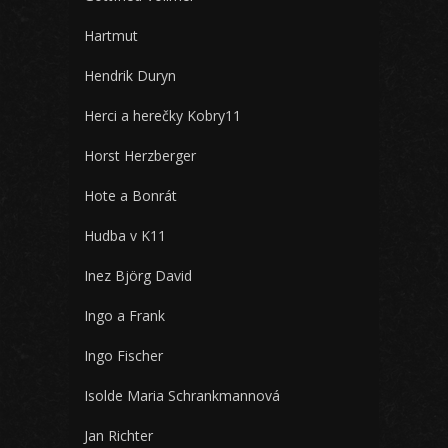
Hartmut
Hendrik Duryn
Herci a herečky Kobry11
Horst Herzberger
Hote a Bonrát
Hudba v K11
Inez Björg David
Ingo a Frank
Ingo Fischer
Isolde Maria Schrankmannová
Jan Richter