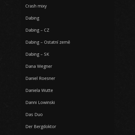
Crash mixy
Dabing
Dabing – CZ
Dabing – Ostatní země
Dabing – SK
Dana Wegner
Daniel Roesner
Daniela Wutte
Danni Lowinski
Das Duo
Der Bergdoktor