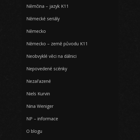
Němčina – jazyk K11
Německé seriály
Německo
Německo – země původu K11
Neobvyklé věci na dálnici
Nepovedené scénky
Nezařazené
Niels Kurvin
Nina Weniger
NP – informace
O blogu