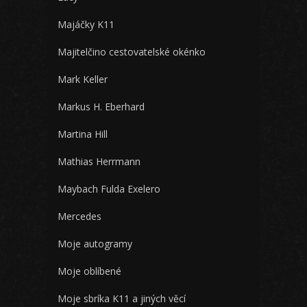
Majáčky K11
Majitelčino cestovatelské okénko
Mark Keller
Markus H. Eberhard
Martina Hill
Mathias Herrmann
Maybach Fulda Exelero
Mercedes
Moje autogramy
Moje oblíbené
Moje sbríka K11 a jiných věcí