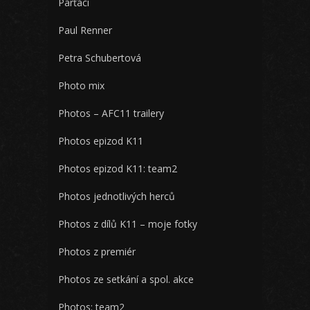
Parťáci
Paul Renner
Petra Schubertová
Photo mix
Photos – AFC11 trailery
Photos epizod K11
Photos epizod K11: team2
Photos jednotlivých herců
Photos z dílů K11 – moje fotky
Photos z premiér
Photos ze setkání a spol. akce
Photos: team2