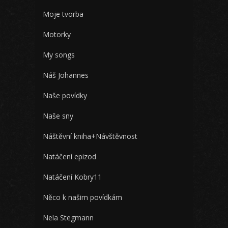
Moje tvorba
Motorky
My songs
Náš Johannes
Naše povídky
Naše sny
Náštěvní kniha+Návštěvnost
Natáčení epizod
Natáčení Kobry11
Něco k našim povídkám
Nela Stegmann