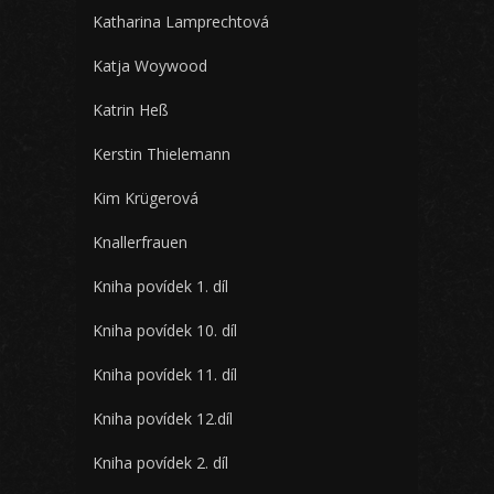
Katharina Lamprechtová
Katja Woywood
Katrin Heß
Kerstin Thielemann
Kim Krügerová
Knallerfrauen
Kniha povídek 1. díl
Kniha povídek 10. díl
Kniha povídek 11. díl
Kniha povídek 12.díl
Kniha povídek 2. díl