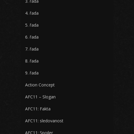
3. řada
4. řada
5. řada
6. řada
7. řada
8. řada
9. řada
Action Concept
AFC11 – Slogan
AFC11: Fakta
AFC11: sledovanost
AFC11: Spoiler