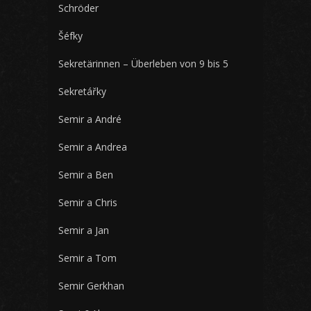
Schröder
Šéfky
Sekretärinnen – Überleben von 9 bis 5
Sekretářky
Semir a André
Semir a Andrea
Semir a Ben
Semir a Chris
Semir a Jan
Semir a Tom
Semir Gerkhan