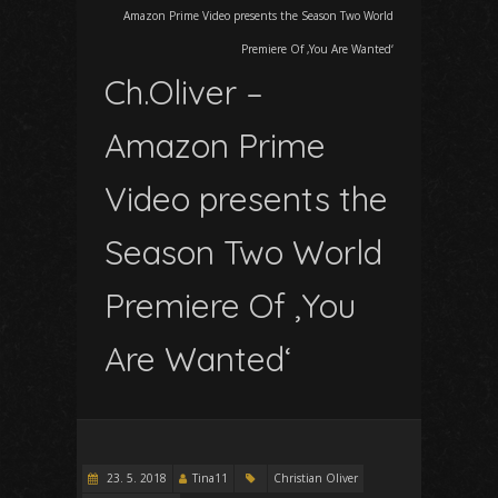
Amazon Prime Video presents the Season Two World
Premiere Of ‚You Are Wanted‘
Ch.Oliver –
Amazon Prime
Video presents the
Season Two World
Premiere Of ‚You
Are Wanted‘
23. 5. 2018
Tina11
Christian Oliver