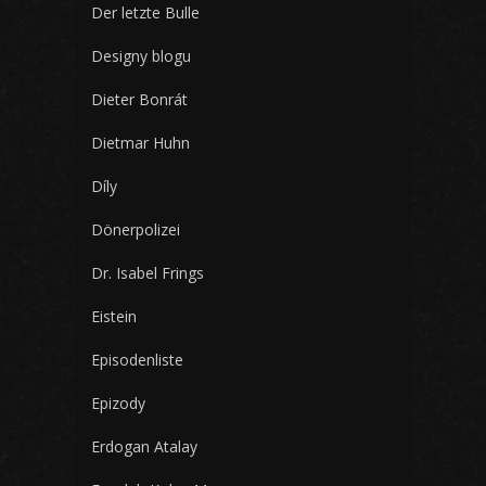
Der letzte Bulle
Designy blogu
Dieter Bonrát
Dietmar Huhn
Díly
Dönerpolizei
Dr. Isabel Frings
Eistein
Episodenliste
Epizody
Erdogan Atalay