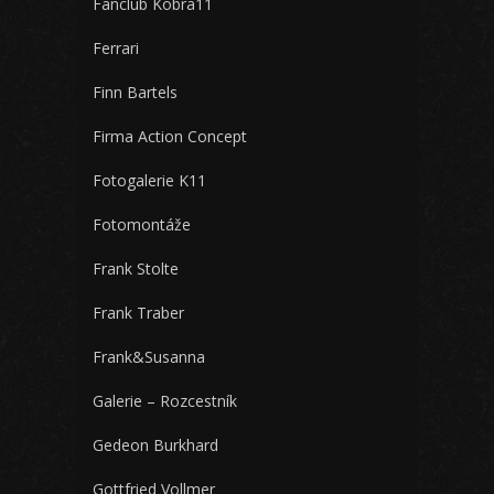
Fanclub Kobra11
Ferrari
Finn Bartels
Firma Action Concept
Fotogalerie K11
Fotomontáže
Frank Stolte
Frank Traber
Frank&Susanna
Galerie – Rozcestník
Gedeon Burkhard
Gottfried Vollmer