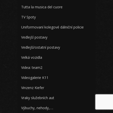
Tutta la musica del cuore
TV Spoty
Uniformovaní kolegové dálniční policie
Vedlejší postavy
Vedlejší/ostatní postavy
Velká vozidla
Videa: team2
Videogalerie K11
Vinzenz Kiefer
Vraky služebních aut
Výbuchy, nehody,….