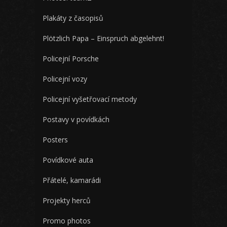
Plakáty z časopisů
Plötzlich Papa – Einspruch abgelehnt!
Policejní Porsche
Policejní vozy
Policejní vyšetřovací metody
Postavy v povídkách
Posters
Povídkové auta
Přátelé, kamarádi
Projekty herců
Promo photos