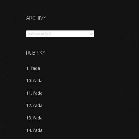
ARCHIVY
Archivy
RUBRIKY
1. řada
10. řada
11. řada
12. řada
13. řada
14. řada