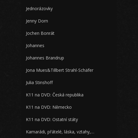
Jednorázovky
Jenny Dorn
Jochen Bonrát
Johannes
Johannes Brandrup
Jona Mues&Tillbert Strahl-Schäfer
Julia Stinshoff
K11 na DVD: Česká republika
K11 na DVD: Německo
K11 na DVD: Ostatní státy
Kamarádi, přátelé, láska, vztahy,…