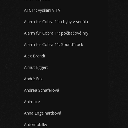
AFC11: vysílání v TV
Alarm für Cobra 11: chyby v seriálu
Alarm für Cobra 11: počítačové hry
Alarm für Cobra 11: SoundTrack
Alex Brandt
Almut Eggert
André Fux
Andrea Schäferová
Animace
Anna Engelhardtová
Automobilky