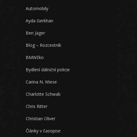
Automobily
Ayda Gerkhan
Ben Jäger
Blog – Rozcestník
BMWčko
Bydlení dálniční policie
Carina N. Wiese
Charlotte Schwab
Chris Ritter
Christian Oliver
Články v časopise