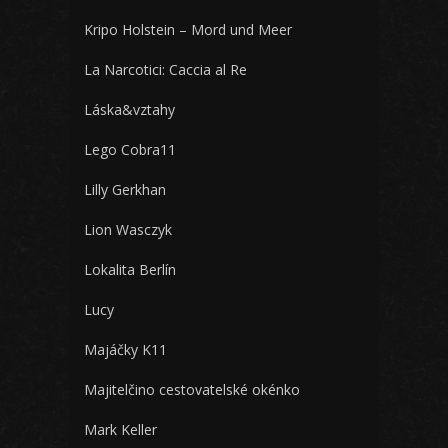
Kripo Holstein – Mord und Meer
La Narcotici: Caccia al Re
Láska&vztahy
Lego Cobra11
Lilly Gerkhan
Lion Wasczyk
Lokalita Berlín
Lucy
Majáčky K11
Majitelčino cestovatelské okénko
Mark Keller