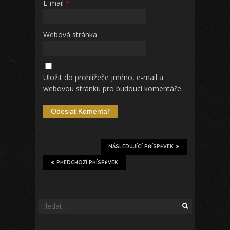
E-mail
*
Webová stránka
Uložit do prohlížeče jméno, e-mail a
webovou stránku pro budoucí komentáře.
NÁSLEDUJÍCÍ PŘÍSPĚVEK
PŘEDCHOZÍ PŘÍSPĚVEK
Vyhledávání