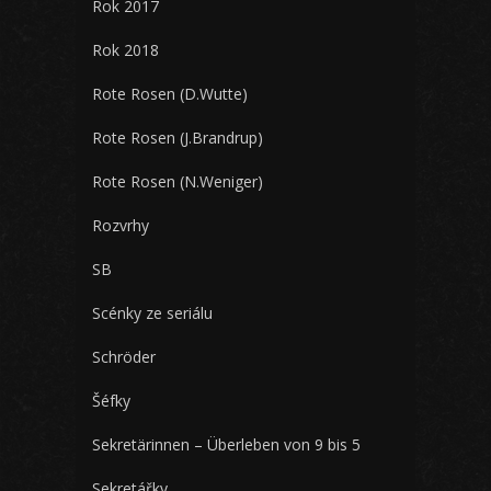
Rok 2017
Rok 2018
Rote Rosen (D.Wutte)
Rote Rosen (J.Brandrup)
Rote Rosen (N.Weniger)
Rozvrhy
SB
Scénky ze seriálu
Schröder
Šéfky
Sekretärinnen – Überleben von 9 bis 5
Sekretářky