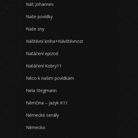
Náš Johannes
Naše povídky
Naše sny
Náštěvní kniha+Návštěvnost
Natáčení epizod
Natáčení Kobry11
Něco k našim povídkám
Nela Stegmann
Němčina – jazyk K11
Německé seriály
Německo