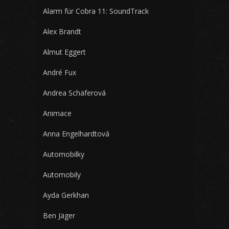
Alarm für Cobra 11: SoundTrack
Alex Brandt
Almut Eggert
André Fux
Andrea Schäferová
Animace
Anna Engelhardtová
Automobilky
Automobily
Ayda Gerkhan
Ben Jäger