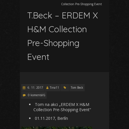
Collection Pre-Shopping Event
T.Beck – ERDEM X
H&M Collection
Pre-Shopping
Event
6. 11. 2017
Tina11
Tom Beck
0 komentářů
Tom na akci „ERDEM X H&M
Collection Pre-Shopping Event“
01.11.2017, Berlín