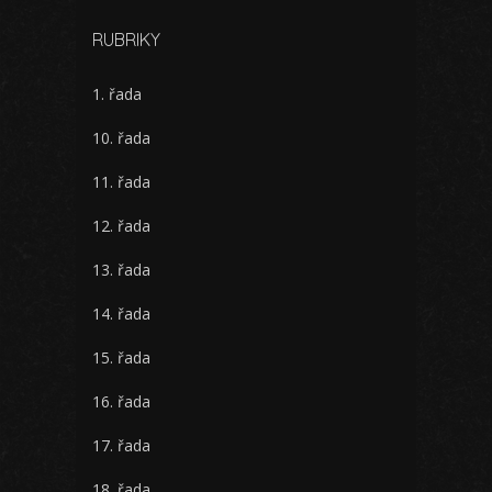
RUBRIKY
1. řada
10. řada
11. řada
12. řada
13. řada
14. řada
15. řada
16. řada
17. řada
18. řada