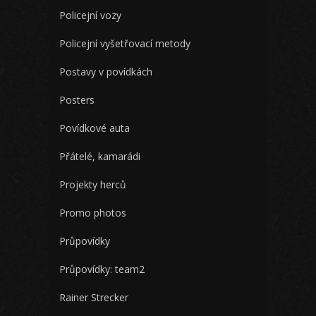
Policejní vozy
Policejní vyšetřovací metody
Postavy v povídkách
Posters
Povídkové auta
Přátelé, kamarádi
Projekty herců
Promo photos
Průpovídky
Průpovídky: team2
Rainer Strecker