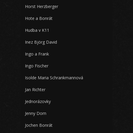
Horst Herzberger
Hote a Bonrát
Hudba v K11
Inez Björg David
Ingo a Frank
Ingo Fischer
Isolde Maria Schrankmannová
Jan Richter
Jednorázovky
Jenny Dorn
Jochen Bonrát