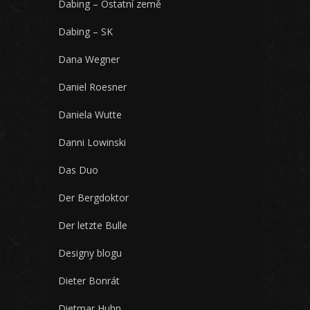
Dabing – Ostatní země
Dabing – SK
Dana Wegner
Daniel Roesner
Daniela Wutte
Danni Lowinski
Das Duo
Der Bergdoktor
Der letzte Bulle
Designy blogu
Dieter Bonrát
Dietmar Huhn