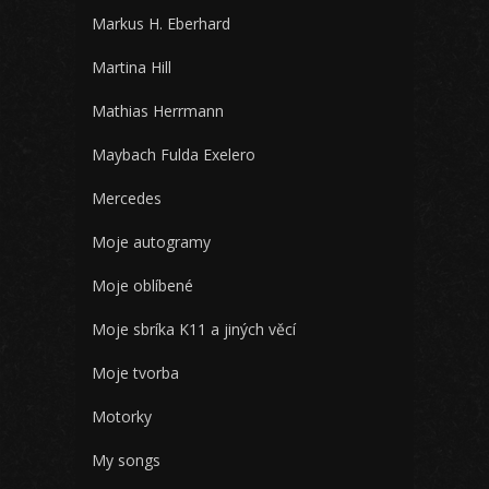
Markus H. Eberhard
Martina Hill
Mathias Herrmann
Maybach Fulda Exelero
Mercedes
Moje autogramy
Moje oblíbené
Moje sbríka K11 a jiných věcí
Moje tvorba
Motorky
My songs