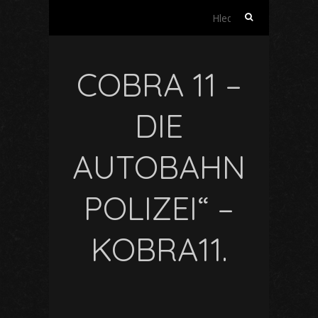
Vyhledávání
COBRA 11 –
DIE
AUTOBAHN
POLIZEI“ –
KOBRA11.