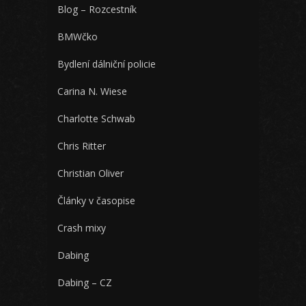
Blog – Rozcestník
BMWčko
Bydlení dálniční policie
Carina N. Wiese
Charlotte Schwab
Chris Ritter
Christian Oliver
Články v časopise
Crash mixy
Dabing
Dabing – CZ