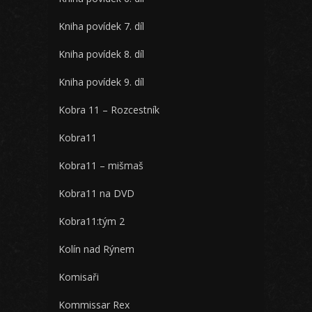
Kniha povídek 7. díl
Kniha povídek 8. díl
Kniha povídek 9. díl
Kobra 11 – Rozcestník
Kobra11
Kobra11 – mišmaš
Kobra11 na DVD
Kobra11:tým 2
Kolín nad Rýnem
Komisaři
Kommissar Rex