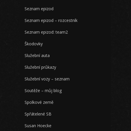
Seznam epizod
Seznam epizod – rozcestník
Seznam epizod: team2
Škodovky
Služební auta
Služební průkazy
Služební vozy – seznam
Soutěže – můj blog
Spolkové země
Spřátelené SB
Susan Hoecke