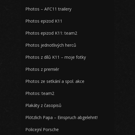
Photos – AFC11 trailery
Photos epizod K11
Photos epizod K11: team2
Photos jednotlivých herců
Photos z dílů K11 – moje fotky
Photos z premiér
Photos ze setkání a spol. akce
Photos: team2
Plakáty z časopisů
Plötzlich Papa – Einspruch abgelehnt!
Policejní Porsche