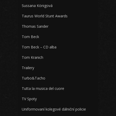
Sussana Königová
Taurus World Stunt Awards
Thomas Sander
Tom Beck
Tom Beck – CD alba
Tom Kranich
Trailery
Turbo&Tacho
Tutta la musica del cuore
TV Spoty
Uniformovaní kolegové dálniční policie