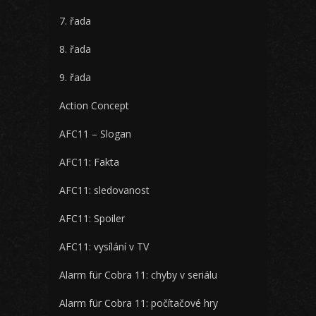
7. řada
8. řada
9. řada
Action Concept
AFC11 – Slogan
AFC11: Fakta
AFC11: sledovanost
AFC11: Spoiler
AFC11: vysílání v TV
Alarm für Cobra 11: chyby v seriálu
Alarm für Cobra 11: počítačové hry