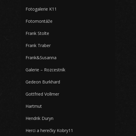
Fotogalerie K11
Fotomontáže
Frank Stolte
Frank Traber
Frank&Susanna
Galerie – Rozcestník
Gedeon Burkhard
Gottfried Vollmer
Hartmut
Hendrik Duryn
Herci a herečky Kobry11