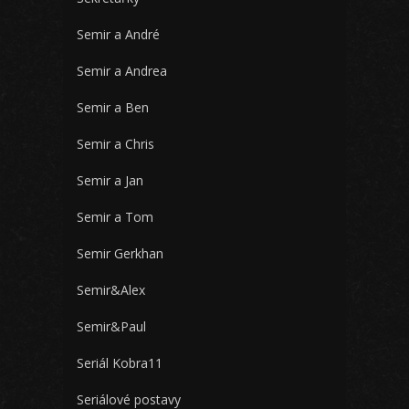
Semir a André
Semir a Andrea
Semir a Ben
Semir a Chris
Semir a Jan
Semir a Tom
Semir Gerkhan
Semir&Alex
Semir&Paul
Seriál Kobra11
Seriálové postavy