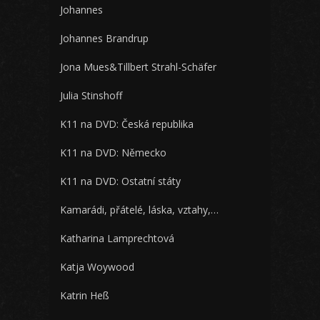
Johannes
Johannes Brandrup
Jona Mues&Tillbert Strahl-Schäfer
Julia Stinshoff
K11 na DVD: Česká republika
K11 na DVD: Německo
K11 na DVD: Ostatní státy
Kamarádi, přátelé, láska, vztahy,…
Katharina Lamprechtová
Katja Woywood
Katrin Heß