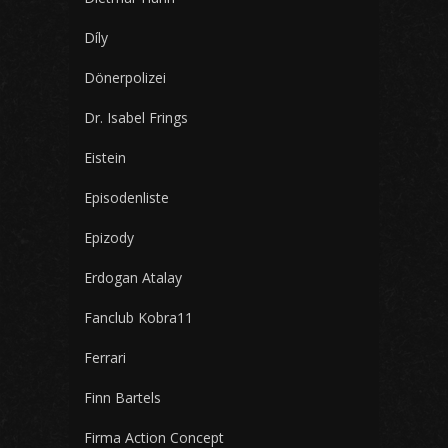
Díly
Dönerpolizei
Dr. Isabel Frings
Eistein
Episodenliste
Epizody
Erdogan Atalay
Fanclub Kobra11
Ferrari
Finn Bartels
Firma Action Concept