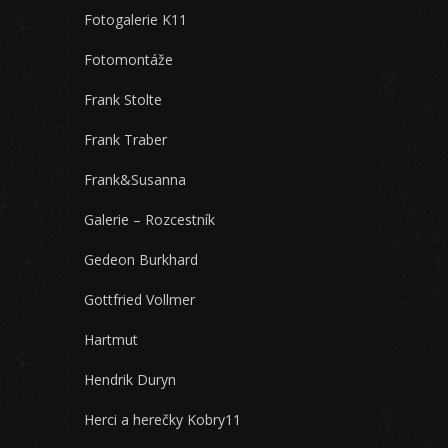
Fotogalerie K11
Fotomontáže
Frank Stolte
Frank Traber
Frank&Susanna
Galerie – Rozcestník
Gedeon Burkhard
Gottfried Vollmer
Hartmut
Hendrik Duryn
Herci a herečky Kobry11