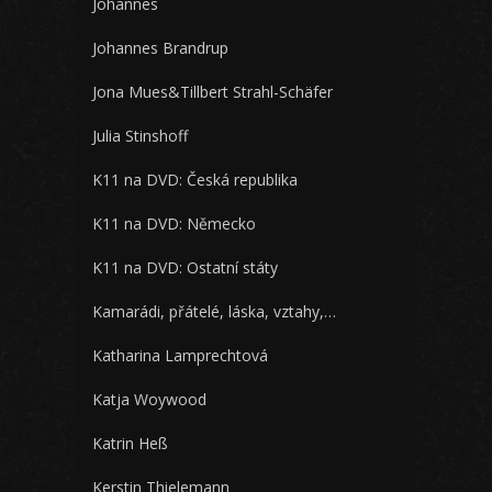
Johannes
Johannes Brandrup
Jona Mues&Tillbert Strahl-Schäfer
Julia Stinshoff
K11 na DVD: Česká republika
K11 na DVD: Německo
K11 na DVD: Ostatní státy
Kamarádi, přátelé, láska, vztahy,…
Katharina Lamprechtová
Katja Woywood
Katrin Heß
Kerstin Thielemann