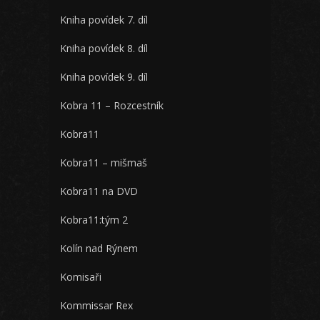
Kniha povídek 7. díl
Kniha povídek 8. díl
Kniha povídek 9. díl
Kobra 11 – Rozcestník
Kobra11
Kobra11 – mišmaš
Kobra11 na DVD
Kobra11:tým 2
Kolín nad Rýnem
Komisaři
Kommissar Rex