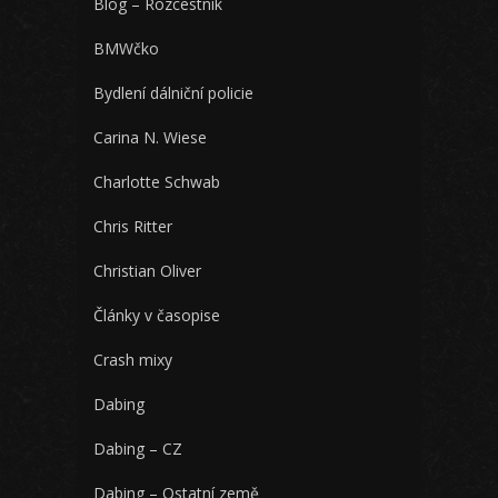
Blog – Rozcestník
BMWčko
Bydlení dálniční policie
Carina N. Wiese
Charlotte Schwab
Chris Ritter
Christian Oliver
Články v časopise
Crash mixy
Dabing
Dabing – CZ
Dabing – Ostatní země