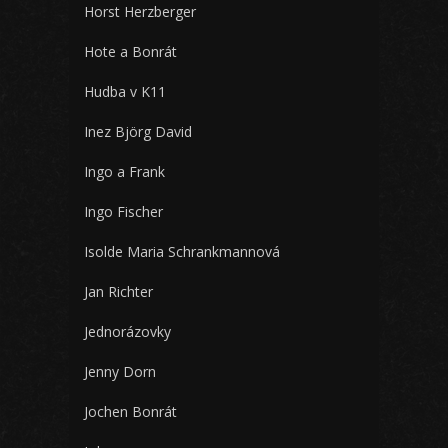
Horst Herzberger
Hote a Bonrát
Hudba v K11
Inez Björg David
Ingo a Frank
Ingo Fischer
Isolde Maria Schrankmannová
Jan Richter
Jednorázovky
Jenny Dorn
Jochen Bonrát