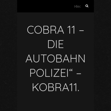
Vyhledávání
COBRA 11 –
DIE
AUTOBAHN
POLIZEI“ –
KOBRA11.