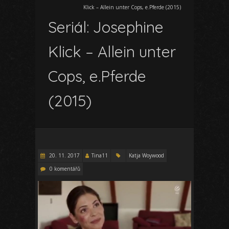
Klick – Allein unter Cops, e.Pferde (2015)
Seriál: Josephine
Klick – Allein unter
Cops, e.Pferde
(2015)
20. 11. 2017
Tina11
Katja Woywood
0 komentářů