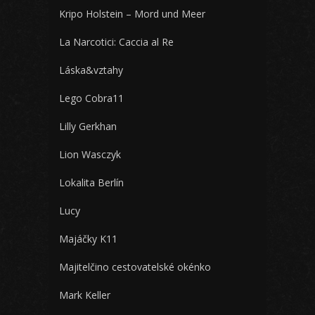
Kripo Holstein – Mord und Meer
La Narcotici: Caccia al Re
Láska&vztahy
Lego Cobra11
Lilly Gerkhan
Lion Wasczyk
Lokalita Berlín
Lucy
Majáčky K11
Majitelčino cestovatelské okénko
Mark Keller