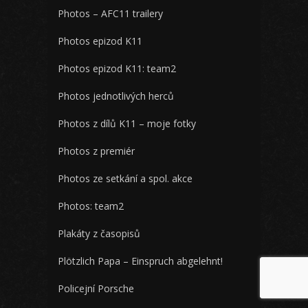
Photos – AFC11 trailery
Photos epizod K11
Photos epizod K11: team2
Photos jednotlivých herců
Photos z dílů K11 – moje fotky
Photos z premiér
Photos ze setkání a spol. akce
Photos: team2
Plakáty z časopisů
Plötzlich Papa – Einspruch abgelehnt!
Policejní Porsche