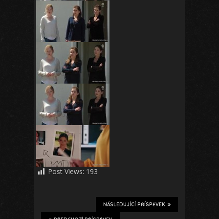
Post Views:
193
NÁSLEDUJÍCÍ PŘÍSPĚVEK