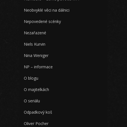
Neobvyklé věci na dálnici
Nepovedené scénky
Nezařazené
Niels Kurvin
Nina Weniger
NP – informace
O blogu
O majitelkách
O seriálu
Odpadkový koš
Oliver Pocher