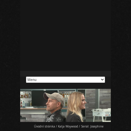
Úvodní stránka
/
Katja Woywood
/
Seriál: Josephine