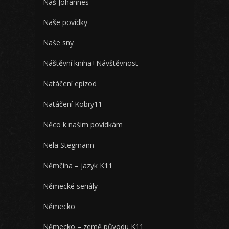
Náš Johannes
Naše povídky
Naše sny
Náštěvní kniha+Návštěvnost
Natáčení epizod
Natáčení Kobry11
Něco k našim povídkám
Nela Stegmann
Němčina – jazyk K11
Německé seriály
Německo
Německo – země původu K11