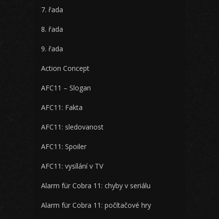
7. řada
8. řada
9. řada
Action Concept
AFC11 – Slogan
AFC11: Fakta
AFC11: sledovanost
AFC11: Spoiler
AFC11: vysílání v TV
Alarm für Cobra 11: chyby v seriálu
Alarm für Cobra 11: počítačové hry