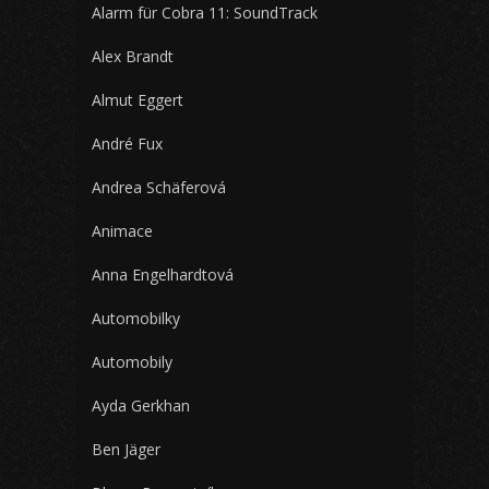
Alarm für Cobra 11: SoundTrack
Alex Brandt
Almut Eggert
André Fux
Andrea Schäferová
Animace
Anna Engelhardtová
Automobilky
Automobily
Ayda Gerkhan
Ben Jäger