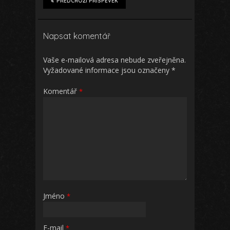
PŘEDCHOZÍ PŘÍSPĚVEK
Napsat komentář
Vaše e-mailová adresa nebude zveřejněna.
Vyžadované informace jsou označeny
*
Komentář
*
Jméno
*
E-mail
*