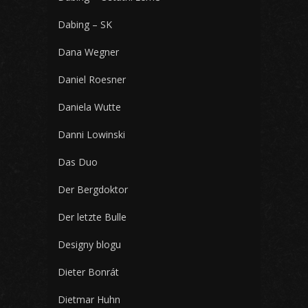
Dabing – SK
Dana Wegner
Daniel Roesner
Daniela Wutte
Danni Lowinski
Das Duo
Der Bergdoktor
Der letzte Bulle
Designy blogu
Dieter Bonrát
Dietmar Huhn