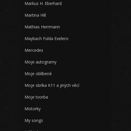
Markus H. Eberhard
Martina Hill
Mathias Herrmann
Maybach Fulda Exelero
Mercedes
Moje autogramy
Moje oblíbené
Moje sbríka K11 a jiných věcí
Moje tvorba
Motorky
My songs