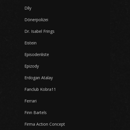
Díly
Dönerpolizei
Dr. Isabel Frings
Eistein
Episodenliste
Epizody
Erdogan Atalay
Fanclub Kobra11
Ferrari
Finn Bartels
Firma Action Concept