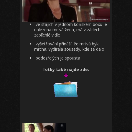
ve stájích v jednom koňském boxu je
nalezena mrtvá žena, má v zádech
zaplíchlé vidle
vyšetřování přináší, že mrtvá byla
mrcha. Vydírala sousedy, kde se dalo
podezřelých je spousta
fotky také najde zde: