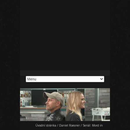
Úvodní stránka
/
Daniel Roesner
/
Seriál: Mord in