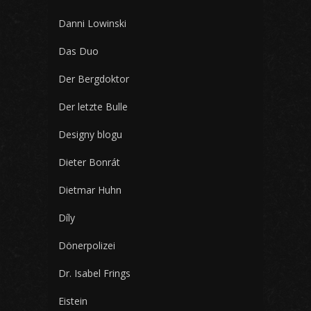
Danni Lowinski
Das Duo
Der Bergdoktor
Der letzte Bulle
Designy blogu
Dieter Bonrát
Dietmar Huhn
Díly
Dönerpolizei
Dr. Isabel Frings
Eistein