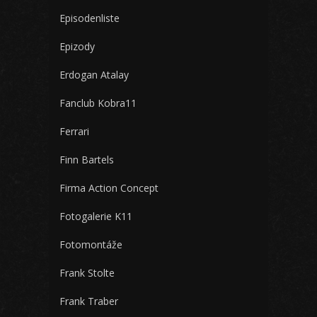
Episodenliste
Epizody
Erdogan Atalay
Fanclub Kobra11
Ferrari
Finn Bartels
Firma Action Concept
Fotogalerie K11
Fotomontáže
Frank Stolte
Frank Traber