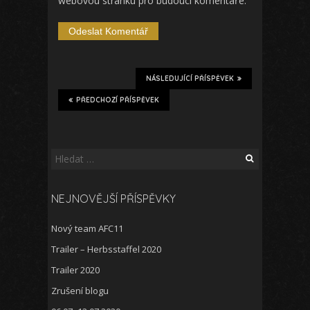
webovou stránku pro budoucí komentáře.
NÁSLEDUJÍCÍ PŘÍSPĚVEK
PŘEDCHOZÍ PŘÍSPĚVEK
Vyhledávání
NEJNOVĚJŠÍ PŘÍSPĚVKY
Nový team AFC11
Trailer – Herbsstaffel 2020
Trailer 2020
Zrušení blogu