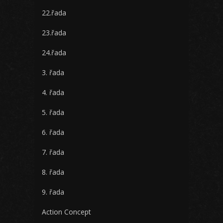
22.řada
23.řada
24.řada
3. řada
4. řada
5. řada
6. řada
7. řada
8. řada
9. řada
Action Concept