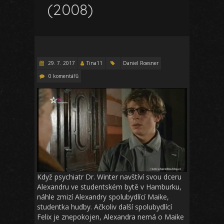
(2008)
29. 7. 2017
Tina11
Daniel Roesner
0 komentářů
Když psychiatr Dr. Winter navštíví svou dceru
Alexandru ve studentském bytě v Hamburku,
náhle zmizí Alexandry spolubydlící Maike,
studentka hudby. Ačkoliv další spolubydlící
Felix je znepokojen, Alexandra nemá o Maike