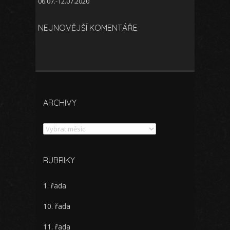
06.07.-12.07.2020
NEJNOVĚJŠÍ KOMENTÁŘE
ARCHIVY
Archivy
RUBRIKY
1. řada
10. řada
11. řada