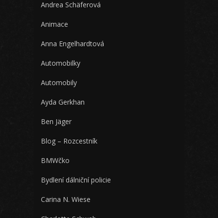
Andrea Schäferová
Animace
Anna Engelhardtová
Automobilky
Automobily
Ayda Gerkhan
Ben Jäger
Blog – Rozcestník
BMWčko
Bydlení dálniční policie
Carina N. Wiese