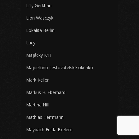
Lilly Gerkhan
Lion Wasczyk
Lokalita Berlín
Lucy
Majáčky K11
Majitelčino cestovatelské okénko
Mark Keller
Markus H. Eberhard
Martina Hill
Mathias Herrmann
Maybach Fulda Exelero