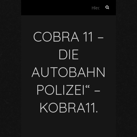
Vyhledávání
COBRA 11 –
DIE
AUTOBAHN
POLIZEI“ –
KOBRA11.