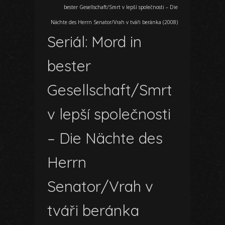
bester Gesellschaft/Smrt v lepší společnosti – Die
Nächte des Herrn Senator/Vrah v tváři beránka (2008)
Seriál: Mord in
bester
Gesellschaft/Smrt
v lepší společnosti
– Die Nächte des
Herrn
Senator/Vrah v
tváři beránka