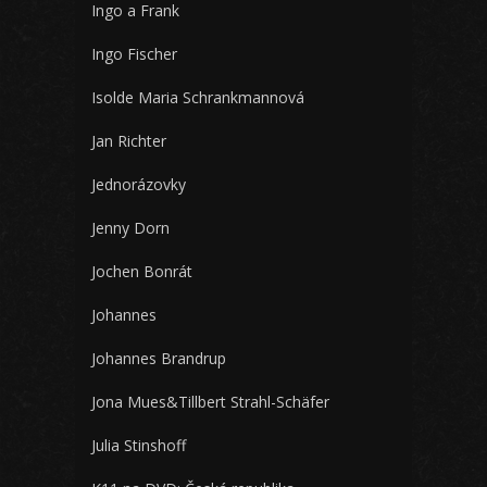
Ingo a Frank
Ingo Fischer
Isolde Maria Schrankmannová
Jan Richter
Jednorázovky
Jenny Dorn
Jochen Bonrát
Johannes
Johannes Brandrup
Jona Mues&Tillbert Strahl-Schäfer
Julia Stinshoff