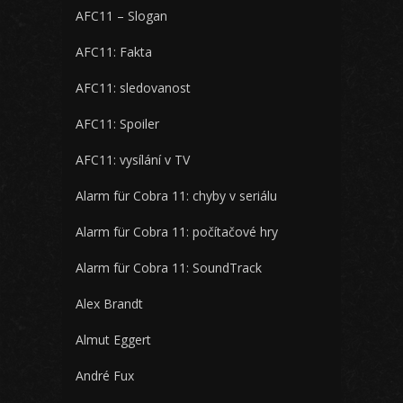
AFC11 – Slogan
AFC11: Fakta
AFC11: sledovanost
AFC11: Spoiler
AFC11: vysílání v TV
Alarm für Cobra 11: chyby v seriálu
Alarm für Cobra 11: počítačové hry
Alarm für Cobra 11: SoundTrack
Alex Brandt
Almut Eggert
André Fux