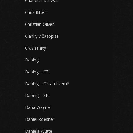
Charlotte Schwab
Chris Ritter
Christian Oliver
Články v časopise
Crash mixy
Dabing
Dabing – CZ
Dabing – Ostatní země
Dabing – SK
Dana Wegner
Daniel Roesner
Daniela Wutte