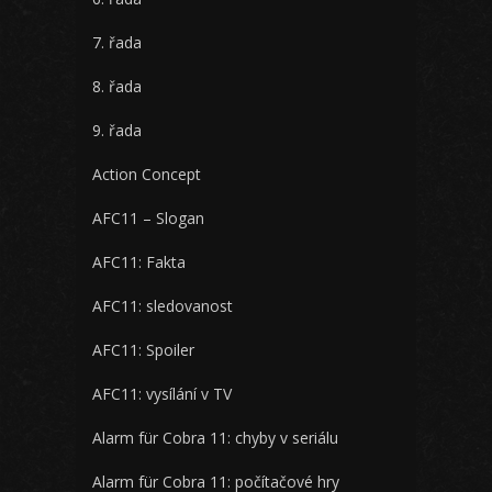
7. řada
8. řada
9. řada
Action Concept
AFC11 – Slogan
AFC11: Fakta
AFC11: sledovanost
AFC11: Spoiler
AFC11: vysílání v TV
Alarm für Cobra 11: chyby v seriálu
Alarm für Cobra 11: počítačové hry