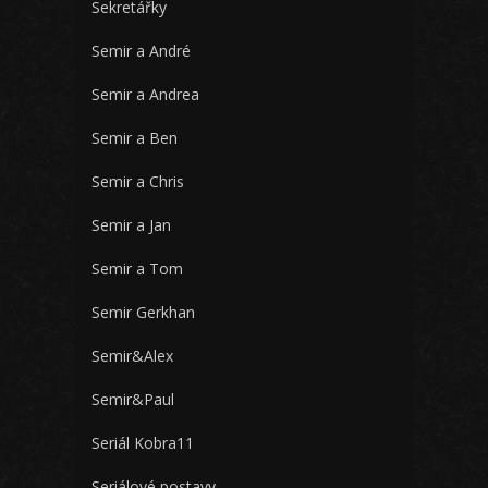
Sekretářky
Semir a André
Semir a Andrea
Semir a Ben
Semir a Chris
Semir a Jan
Semir a Tom
Semir Gerkhan
Semir&Alex
Semir&Paul
Seriál Kobra11
Seriálové postavy