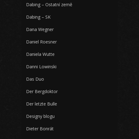
Dabing – Ostatní země
Dabing – SK
Dana Wegner
Daniel Roesner
Daniela Wutte
Danni Lowinski
Das Duo
Der Bergdoktor
Der letzte Bulle
Designy blogu
Dieter Bonrát