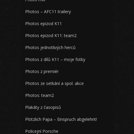
Photos – AFC11 trailery
Photos epizod K11
Photos epizod K11: team2
Photos jednotlivých herců
Photos z dílů K11 – moje fotky
Photos z premiér
Photos ze setkání a spol. akce
Photos: team2
Plakáty z časopisů
Plötzlich Papa – Einspruch abgelehnt!
Policejní Porsche