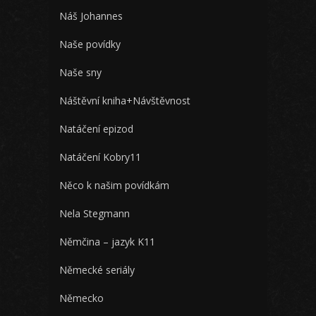
Náš Johannes
Naše povídky
Naše sny
Náštěvní kniha+Návštěvnost
Natáčení epizod
Natáčení Kobry11
Něco k našim povídkám
Nela Stegmann
Němčina – jazyk K11
Německé seriály
Německo