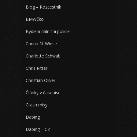
Blog – Rozcestník
BMWčko
Bydlení dálniční policie
Carina N. Wiese
Charlotte Schwab
Chris Ritter
Christian Oliver
Články v časopise
Crash mixy
Dabing
Dabing – CZ