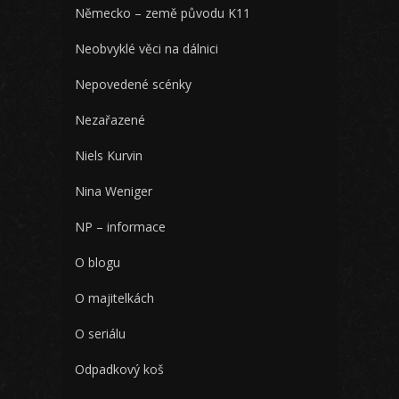
Německo – země původu K11
Neobvyklé věci na dálnici
Nepovedené scénky
Nezařazené
Niels Kurvin
Nina Weniger
NP – informace
O blogu
O majitelkách
O seriálu
Odpadkový koš