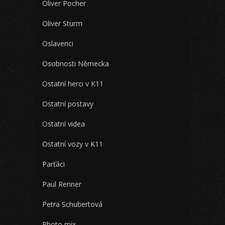
Oliver Pocher
Oliver Sturm
Oslavenci
Osobnosti Německa
Ostatní herci v K11
Ostatní postavy
Ostatní videa
Ostatní vozy v K11
Parťáci
Paul Renner
Petra Schubertová
Photo mix