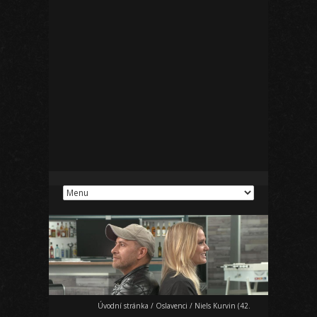
Úvodní stránka
/
Oslavenci
/
Niels Kurvin (42.