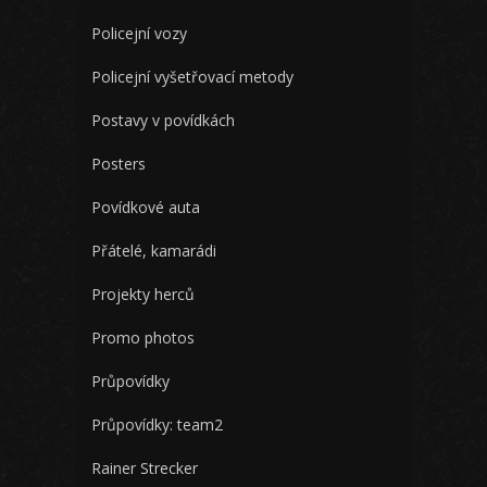
Policejní vozy
Policejní vyšetřovací metody
Postavy v povídkách
Posters
Povídkové auta
Přátelé, kamarádi
Projekty herců
Promo photos
Průpovídky
Průpovídky: team2
Rainer Strecker