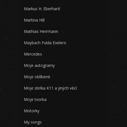
Markus H. Eberhard
Martina Hill
Mathias Herrmann
Maybach Fulda Exelero
Mercedes
Moje autogramy
Moje oblíbené
Moje sbríka K11 a jiných věcí
Moje tvorba
Motorky
My songs