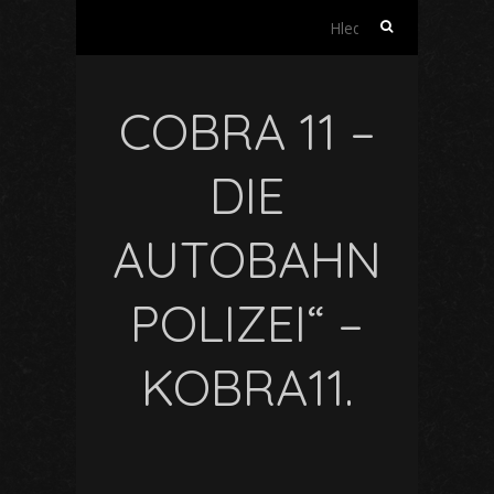
Vyhledávání
COBRA 11 –
DIE
AUTOBAHN
POLIZEI“ –
KOBRA11.