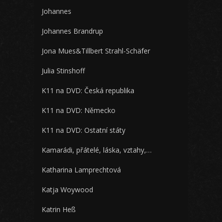
Johannes
Johannes Brandrup
Jona Mues&Tillbert Strahl-Schäfer
Julia Stinshoff
K11 na DVD: Česká republika
K11 na DVD: Německo
K11 na DVD: Ostatní státy
Kamarádi, přátelé, láska, vztahy,…
Katharina Lamprechtová
Katja Woywood
Katrin Heß