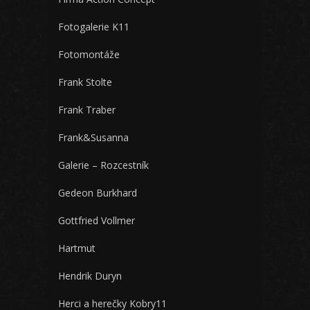
Fotogalerie K11
Fotomontáže
Frank Stolte
Frank Traber
Frank&Susanna
Galerie – Rozcestník
Gedeon Burkhard
Gottfried Vollmer
Hartmut
Hendrik Duryn
Herci a herečky Kobry11