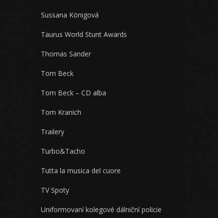
Sussana Königová
Taurus World Stunt Awards
Thomas Sander
Tom Beck
Tom Beck – CD alba
Tom Kranich
Trailery
Turbo&Tacho
Tutta la musica del cuore
TV Spoty
Uniformovaní kolegové dálniční policie