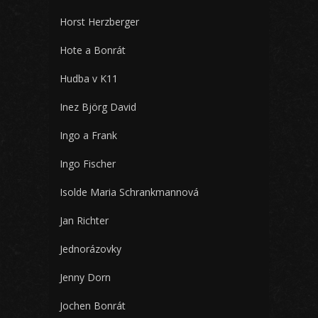
Horst Herzberger
Hote a Bonrát
Hudba v K11
Inez Björg David
Ingo a Frank
Ingo Fischer
Isolde Maria Schrankmannová
Jan Richter
Jednorázovky
Jenny Dorn
Jochen Bonrát