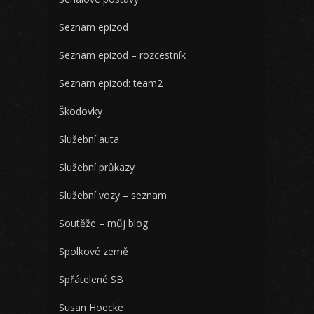
Seznam epizod
Seznam epizod – rozcestník
Seznam epizod: team2
Škodovky
Služební auta
Služební průkazy
Služební vozy – seznam
Soutěže – můj blog
Spolkové země
Spřátelené SB
Susan Hoecke