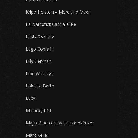
Kripo Holstein – Mord und Meer
La Narcotici: Caccia al Re
Láska&vztahy
Lego Cobra11
Lilly Gerkhan
Lion Wasczyk
Lokalita Berlín
Lucy
Majáčky K11
Majitelčino cestovatelské okénko
Mark Keller