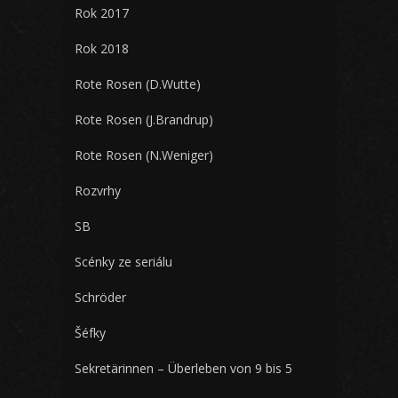
Rok 2017
Rok 2018
Rote Rosen (D.Wutte)
Rote Rosen (J.Brandrup)
Rote Rosen (N.Weniger)
Rozvrhy
SB
Scénky ze seriálu
Schröder
Šéfky
Sekretärinnen – Überleben von 9 bis 5