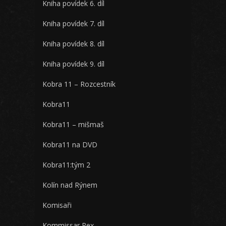
Kniha povídek 6. díl
Kniha povídek 7. díl
Kniha povídek 8. díl
Kniha povídek 9. díl
Kobra 11 – Rozcestník
Kobra11
Kobra11 – mišmaš
Kobra11 na DVD
Kobra11:tým 2
Kolín nad Rýnem
Komisaři
Kommissar Rex