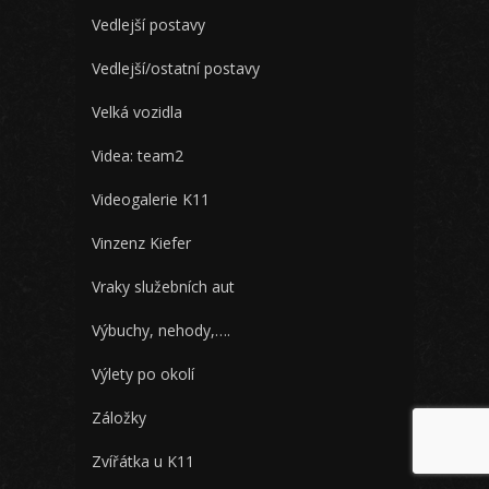
Vedlejší postavy
Vedlejší/ostatní postavy
Velká vozidla
Videa: team2
Videogalerie K11
Vinzenz Kiefer
Vraky služebních aut
Výbuchy, nehody,….
Výlety po okolí
Záložky
Zvířátka u K11