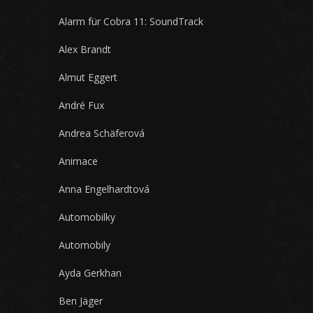
Alarm für Cobra 11: SoundTrack
Alex Brandt
Almut Eggert
André Fux
Andrea Schäferová
Animace
Anna Engelhardtová
Automobilky
Automobily
Ayda Gerkhan
Ben Jäger