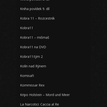
Kniha povídek 9. díl
Kobra 11 – Rozcestník
Kobra11
Kobra11 – mišmaš
Kobra11 na DVD
Kobra11:tým 2
Kolín nad Rýnem
Komisaři
Kommissar Rex
Kripo Holstein – Mord und Meer
La Narcotici: Caccia al Re