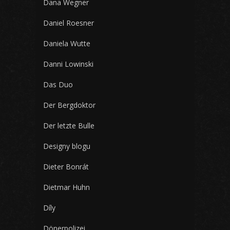
Dana Wegner
Daniel Roesner
Daniela Wutte
Danni Lowinski
Das Duo
Der Bergdoktor
Der letzte Bulle
Designy blogu
Dieter Bonrát
Dietmar Huhn
Díly
Dönerpolizei