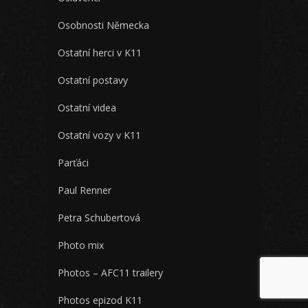
Osobnosti Německa
Ostatní herci v K11
Ostatní postavy
Ostatní videa
Ostatní vozy v K11
Parťáci
Paul Renner
Petra Schubertová
Photo mix
Photos – AFC11 trailery
Photos epizod K11