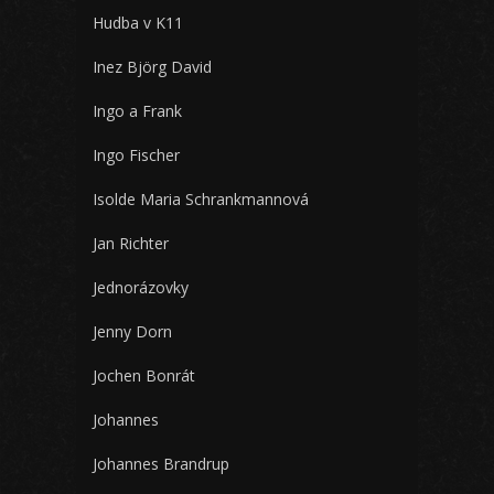
Hudba v K11
Inez Björg David
Ingo a Frank
Ingo Fischer
Isolde Maria Schrankmannová
Jan Richter
Jednorázovky
Jenny Dorn
Jochen Bonrát
Johannes
Johannes Brandrup