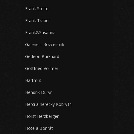
Frank Stolte
Frank Traber
Frank&Susanna
Galerie – Rozcestník
Gedeon Burkhard
Gottfried Vollmer
Hartmut
Hendrik Duryn
Herci a herečky Kobry11
Horst Herzberger
Hote a Bonrát