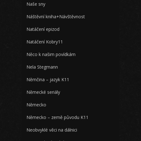
Naše sny
Náštěvní kniha+Návštěvnost
Natáčení epizod
Natáčení Kobry11
Něco k našim povídkám
Nela Stegmann
Němčina – jazyk K11
Německé seriály
Německo
Německo – země původu K11
Neobvyklé věci na dálnici