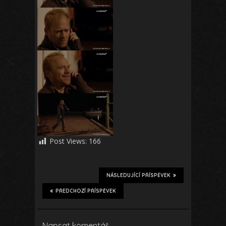
Post Views:
166
NÁSLEDUJÍCÍ PŘÍSPĚVEK
PŘEDCHOZÍ PŘÍSPĚVEK
Napsat komentář