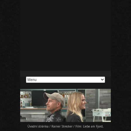
Úvodní stránka
/
Rainer Strecker
/
Film: Liebe am Fjord,