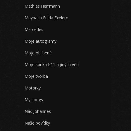
Mathias Herrmann
Maybach Fulda Exelero
Mercedes
Moje autogramy
Moje oblíbené
Moje sbríka K11 a jiných věcí
Moje tvorba
Motorky
My songs
Náš Johannes
Naše povídky