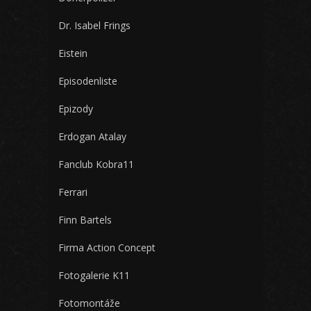
Dr. Isabel Frings
Eistein
Episodenliste
Epizody
Erdogan Atalay
Fanclub Kobra11
Ferrari
Finn Bartels
Firma Action Concept
Fotogalerie K11
Fotomontáže