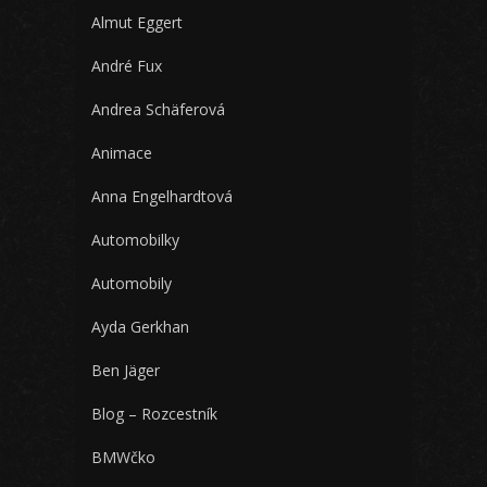
Almut Eggert
André Fux
Andrea Schäferová
Animace
Anna Engelhardtová
Automobilky
Automobily
Ayda Gerkhan
Ben Jäger
Blog – Rozcestník
BMWčko