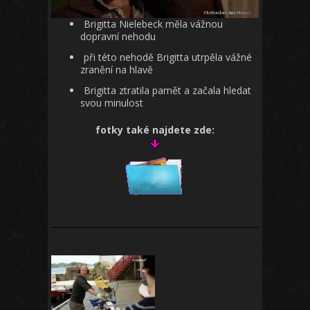
Brigitta Nielebeck měla vážnou
dopravní nehodu
při této nehodě Brigitta utrpěla vážné
zranění na hlavě
Brigitta ztratila pamět a začala hledat
svou minulost
fotky také najdete zde: