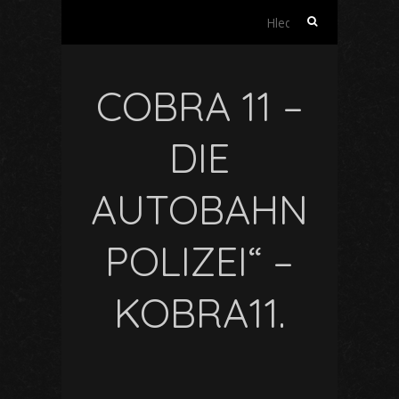
Vyhledávání
COBRA 11 –
DIE
AUTOBAHN
POLIZEI“ –
KOBRA11.