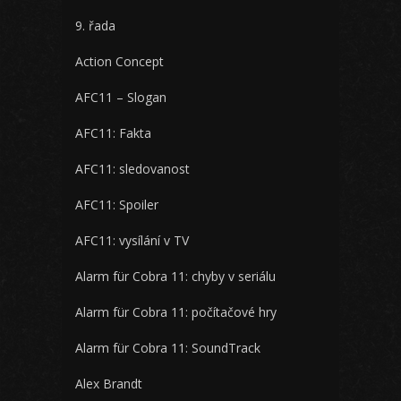
9. řada
Action Concept
AFC11 – Slogan
AFC11: Fakta
AFC11: sledovanost
AFC11: Spoiler
AFC11: vysílání v TV
Alarm für Cobra 11: chyby v seriálu
Alarm für Cobra 11: počítačové hry
Alarm für Cobra 11: SoundTrack
Alex Brandt