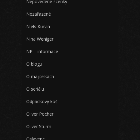
Nepovedené scénky
Nezařazené
Niels Kurvin
Nina Weniger
NP – informace
O blogu
O majitelkách
O seriálu
Odpadkový koš
Oliver Pocher
Oliver Sturm
Oslavenci