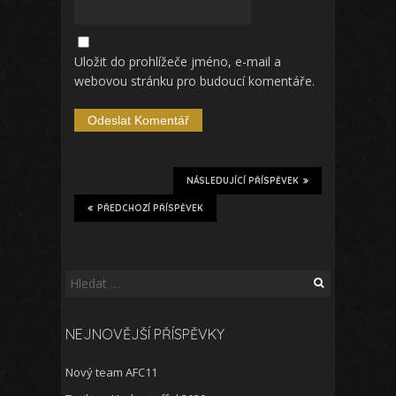
Uložit do prohlížeče jméno, e-mail a
webovou stránku pro budoucí komentáře.
NÁSLEDUJÍCÍ PŘÍSPĚVEK
PŘEDCHOZÍ PŘÍSPĚVEK
Vyhledávání
NEJNOVĚJŠÍ PŘÍSPĚVKY
Nový team AFC11