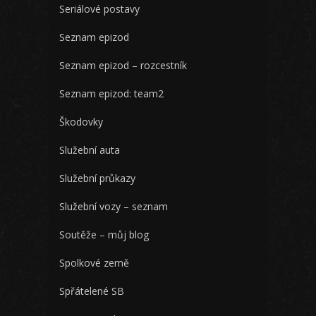
Seriálové postavy
Seznam epizod
Seznam epizod – rozcestník
Seznam epizod: team2
Škodovky
Služební auta
Služební průkazy
Služební vozy – seznam
Soutěže – můj blog
Spolkové země
Spřátelené SB