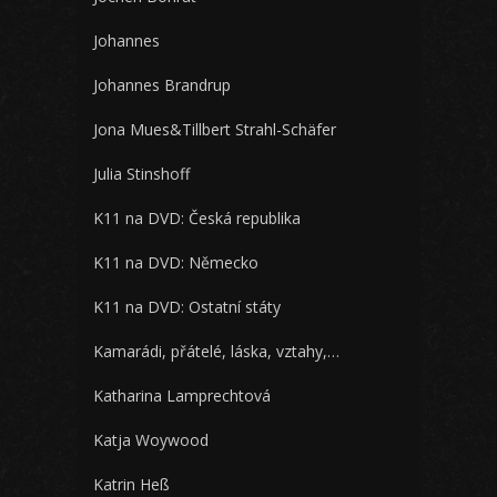
Johannes
Johannes Brandrup
Jona Mues&Tillbert Strahl-Schäfer
Julia Stinshoff
K11 na DVD: Česká republika
K11 na DVD: Německo
K11 na DVD: Ostatní státy
Kamarádi, přátelé, láska, vztahy,…
Katharina Lamprechtová
Katja Woywood
Katrin Heß