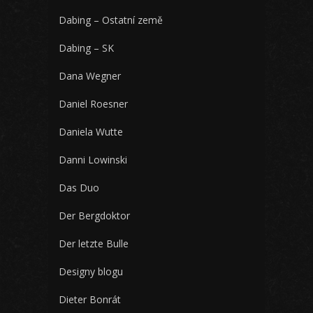
Dabing – Ostatní země
Dabing – SK
Dana Wegner
Daniel Roesner
Daniela Wutte
Danni Lowinski
Das Duo
Der Bergdoktor
Der letzte Bulle
Designy blogu
Dieter Bonrát