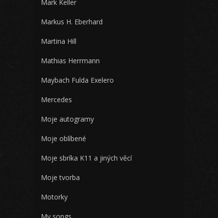
Mark Keller
Markus H. Eberhard
Martina Hill
Mathias Herrmann
Maybach Fulda Exelero
Mercedes
Moje autogramy
Moje oblíbené
Moje sbríka K11 a jiných věcí
Moje tvorba
Motorky
My songs