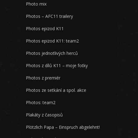
Photo mix
Photos – AFC11 trailery
Photos epizod K11
Photos epizod K11: team2
Photos jednotlivých herců
Photos z dílů K11 – moje fotky
Photos z premiér
Photos ze setkání a spol. akce
Photos: team2
Plakáty z časopisů
Plötzlich Papa – Einspruch abgelehnt!