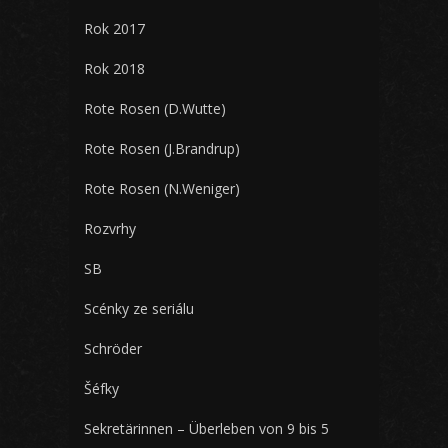
Rok 2017
Rok 2018
Rote Rosen (D.Wutte)
Rote Rosen (J.Brandrup)
Rote Rosen (N.Weniger)
Rozvrhy
SB
Scénky ze seriálu
Schröder
Šéfky
Sekretärinnen – Überleben von 9 bis 5