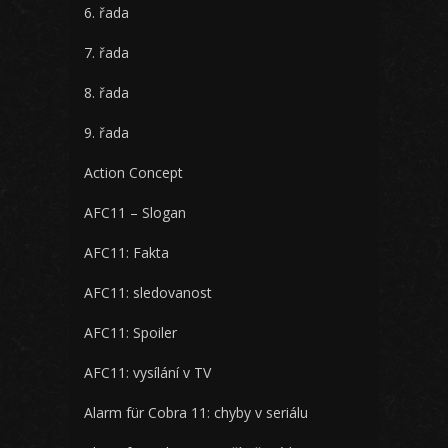
6. řada
7. řada
8. řada
9. řada
Action Concept
AFC11 – Slogan
AFC11: Fakta
AFC11: sledovanost
AFC11: Spoiler
AFC11: vysílání v TV
Alarm für Cobra 11: chyby v seriálu