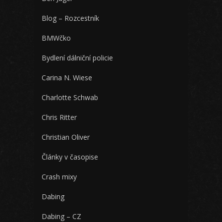
Blog – Rozcestník
BMWčko
Bydlení dálniční policie
Carina N. Wiese
Charlotte Schwab
Chris Ritter
Christian Oliver
Články v časopise
Crash mixy
Dabing
Dabing – CZ