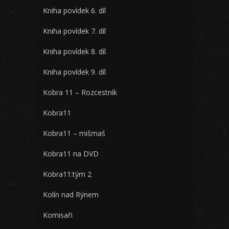
Kniha povídek 6. díl
Kniha povídek 7. díl
Kniha povídek 8. díl
Kniha povídek 9. díl
Kobra 11 – Rozcestník
Kobra11
Kobra11 – mišmaš
Kobra11 na DVD
Kobra11:tým 2
Kolín nad Rýnem
Komisaři