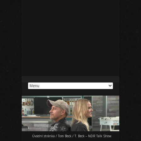
Úvodní stránka
/
Tom Beck
/
T. Beck – NDR Talk Show