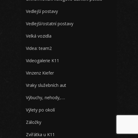
Vedlejší postavy
Vedlejší/ostatní postavy
Velká vozidla
Videa: team2
Videogalerie K11
Vinzenz Kiefer
Vraky služebních aut
Výbuchy, nehody,….
Výlety po okolí
Záložky
Zvířátka u K11