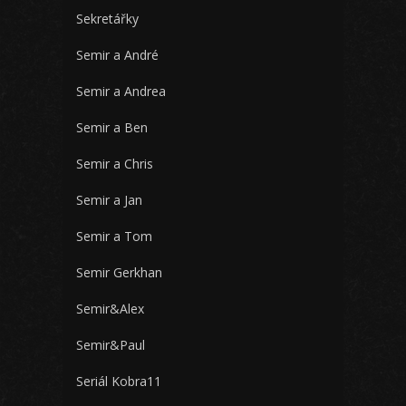
Sekretářky
Semir a André
Semir a Andrea
Semir a Ben
Semir a Chris
Semir a Jan
Semir a Tom
Semir Gerkhan
Semir&Alex
Semir&Paul
Seriál Kobra11