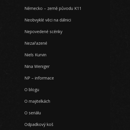
Německo – země původu K11
Neobvyklé věci na dálnici
Nepovedené scénky
Nezařazené
Niels Kurvin
Nina Weniger
NP – informace
O blogu
O majitelkách
O seriálu
Odpadkový koš