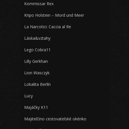
Kommissar Rex
Kripo Holstein – Mord und Meer
La Narcotici: Caccia al Re
Láska&vztahy
Lego Cobra11
Lilly Gerkhan
Lion Wasczyk
Lokalita Berlín
Lucy
Majáčky K11
Majitelčino cestovatelské okénko