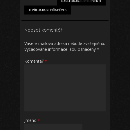
NÁSLEDUJÍCÍ PŘÍSPĚVEK
PŘEDCHOZÍ PŘÍSPĚVEK
Napsat komentář
Vaše e-mailová adresa nebude zveřejněna.
Vyžadované informace jsou označeny
*
Komentář
*
Jméno
*