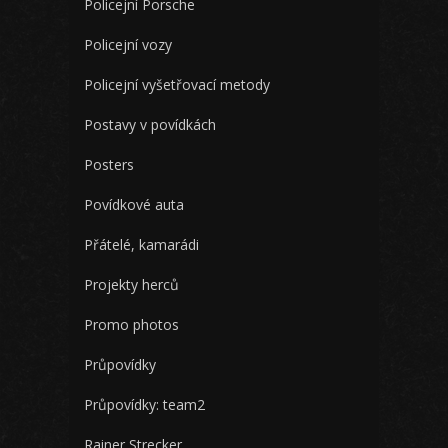
Policejní Porsche
Policejní vozy
Policejní vyšetřovací metody
Postavy v povídkách
Posters
Povídkové auta
Přátelé, kamarádi
Projekty herců
Promo photos
Průpovídky
Průpovídky: team2
Rainer Strecker