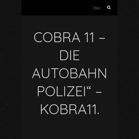
Vyhledávání
COBRA 11 –
DIE
AUTOBAHN
POLIZEI“ –
KOBRA11.