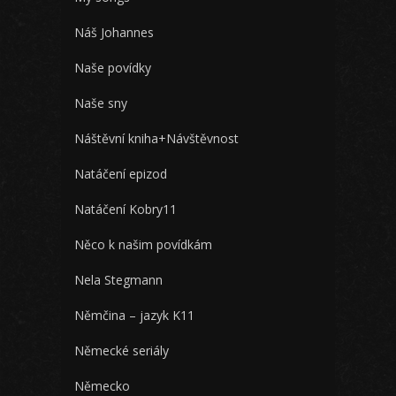
Náš Johannes
Naše povídky
Naše sny
Náštěvní kniha+Návštěvnost
Natáčení epizod
Natáčení Kobry11
Něco k našim povídkám
Nela Stegmann
Němčina – jazyk K11
Německé seriály
Německo