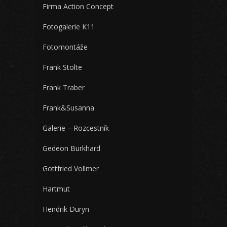
Firma Action Concept
Fotogalerie K11
Fotomontáže
Frank Stolte
Frank Traber
Frank&Susanna
Galerie – Rozcestník
Gedeon Burkhard
Gottfried Vollmer
Hartmut
Hendrik Duryn