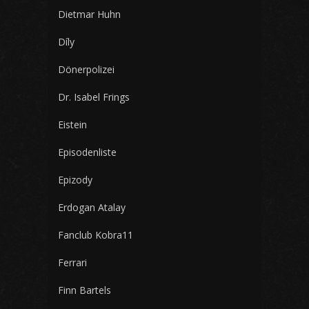
Dietmar Huhn
Díly
Dönerpolizei
Dr. Isabel Frings
Eistein
Episodenliste
Epizody
Erdogan Atalay
Fanclub Kobra11
Ferrari
Finn Bartels