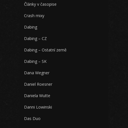
Články v časopise
Crash mixy
Dabing
Dabing – CZ
Dabing – Ostatní země
Dabing – SK
Dana Wegner
Daniel Roesner
Daniela Wutte
Danni Lowinski
Das Duo