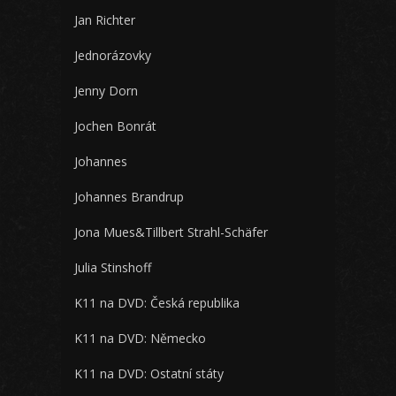
Jan Richter
Jednorázovky
Jenny Dorn
Jochen Bonrát
Johannes
Johannes Brandrup
Jona Mues&Tillbert Strahl-Schäfer
Julia Stinshoff
K11 na DVD: Česká republika
K11 na DVD: Německo
K11 na DVD: Ostatní státy