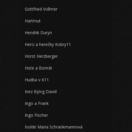
Gottfried Vollmer
Hartmut
Hendrik Duryn
Herci a herečky Kobry11
Horst Herzberger
Hote a Bonrát
Hudba v K11
Inez Björg David
Ingo a Frank
Ingo Fischer
Isolde Maria Schrankmannová