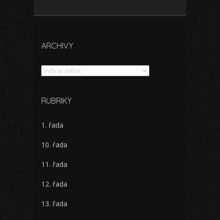
ARCHIVY
Archivy
RUBRIKY
1. řada
10. řada
11. řada
12. řada
13. řada