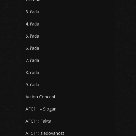
3. řada
4. řada
5. řada
6. řada
7. řada
8. řada
9. řada
Action Concept
AFC11 – Slogan
AFC11: Fakta
AFC11: sledovanost