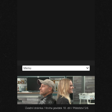
Úvodní stránka
/
Kniha povídek 10. díl
/
Přátelství 5/6