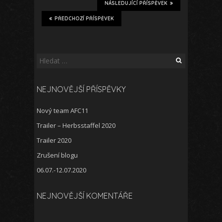
NÁSLEDUJÍCÍ PŘÍSPĚVEK
PŘEDCHOZÍ PŘÍSPĚVEK
Vyhledávání
NEJNOVĚJŠÍ PŘÍSPĚVKY
Nový team AFC11
Trailer – Herbsstaffel 2020
Trailer 2020
Zrušení blogu
06.07.-12.07.2020
NEJNOVĚJŠÍ KOMENTÁŘE