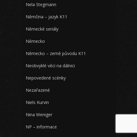
Nela Stegmann
Němčina – jazyk K11
Německé seriály
Německo
Německo – země původu K11
Neobvyklé věci na dálnici
Nepovedené scénky
Nezařazené
Niels Kurvin
Nina Weniger
NP – informace