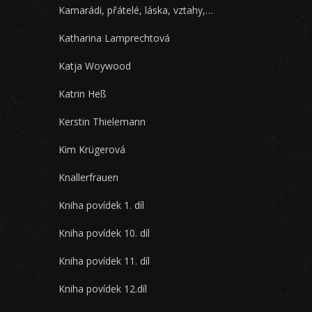
Kamarádi, přátelé, láska, vztahy,…
Katharina Lamprechtová
Katja Woywood
Katrin Heß
Kerstin Thielemann
Kim Krügerová
Knallerfrauen
Kniha povídek 1. díl
Kniha povídek 10. díl
Kniha povídek 11. díl
Kniha povídek 12.díl