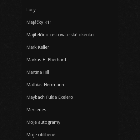
Lucy
Majáčky K11
Majitelčino cestovatelské okénko
Mark Keller
Markus H. Eberhard
Martina Hill
Mathias Herrmann
Maybach Fulda Exelero
Mercedes
Moje autogramy
Moje oblíbené