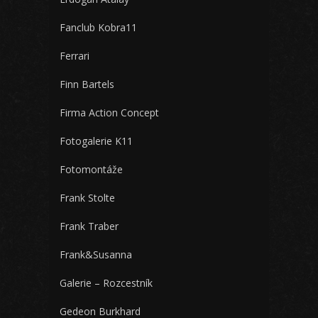
Fanclub Kobra11
Ferrari
Finn Bartels
Firma Action Concept
Fotogalerie K11
Fotomontáže
Frank Stolte
Frank Traber
Frank&Susanna
Galerie – Rozcestník
Gedeon Burkhard