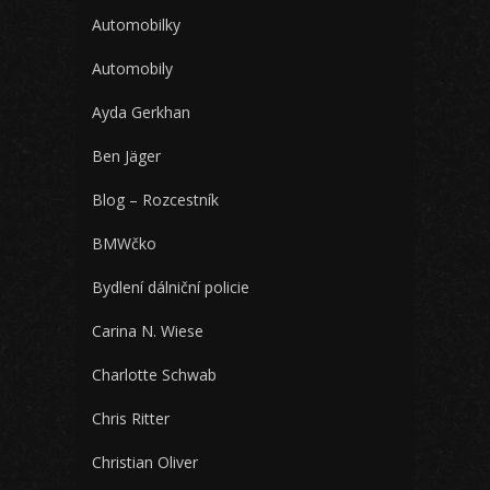
Automobilky
Automobily
Ayda Gerkhan
Ben Jäger
Blog – Rozcestník
BMWčko
Bydlení dálniční policie
Carina N. Wiese
Charlotte Schwab
Chris Ritter
Christian Oliver