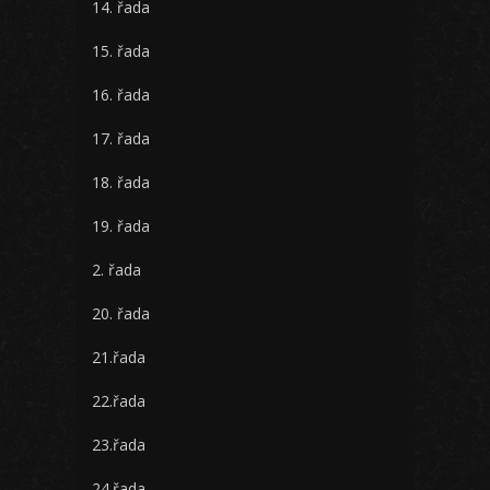
14. řada
15. řada
16. řada
17. řada
18. řada
19. řada
2. řada
20. řada
21.řada
22.řada
23.řada
24.řada