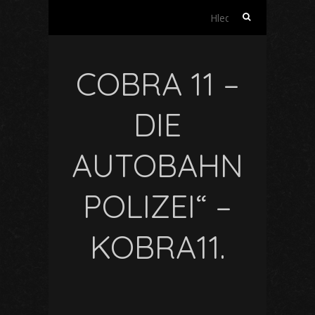
Vyhledávání
COBRA 11 –
DIE
AUTOBAHN
POLIZEI“ –
KOBRA11.