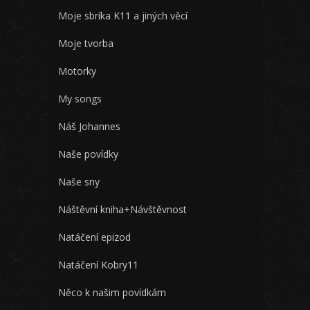
Moje sbríka K11 a jiných věcí
Moje tvorba
Motorky
My songs
Náš Johannes
Naše povídky
Naše sny
Náštěvní kniha+Návštěvnost
Natáčení epizod
Natáčení Kobry11
Něco k našim povídkám