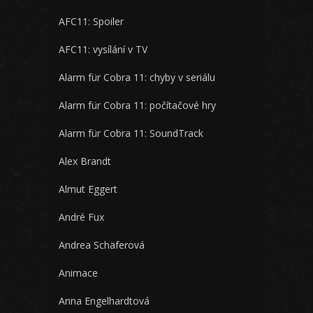
AFC11: Spoiler
AFC11: vysílání v TV
Alarm für Cobra 11: chyby v seriálu
Alarm für Cobra 11: počítačové hry
Alarm für Cobra 11: SoundTrack
Alex Brandt
Almut Eggert
André Fux
Andrea Schäferová
Animace
Anna Engelhardtová