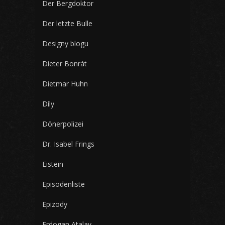
Der Bergdoktor
Der letzte Bulle
Designy blogu
Dieter Bonrát
Dietmar Huhn
Díly
Dönerpolizei
Dr. Isabel Frings
Eistein
Episodenliste
Epizody
Erdogan Atalay