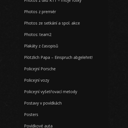
Photos z dílů K11 – moje fotky
Photos z premiér
Photos ze setkání a spol. akce
Photos: team2
Plakáty z časopisů
Plötzlich Papa – Einspruch abgelehnt!
Policejní Porsche
Policejní vozy
Policejní vyšetřovací metody
Postavy v povídkách
Posters
Povídkové auta