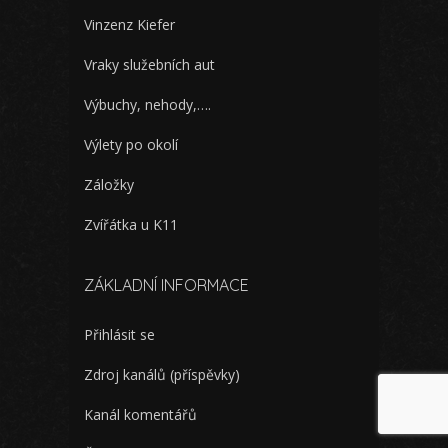
Vinzenz Kiefer
Vraky služebních aut
Výbuchy, nehody,….
Výlety po okolí
Záložky
Zvířátka u K11
ZÁKLADNÍ INFORMACE
Přihlásit se
Zdroj kanálů (příspěvky)
Kanál komentářů