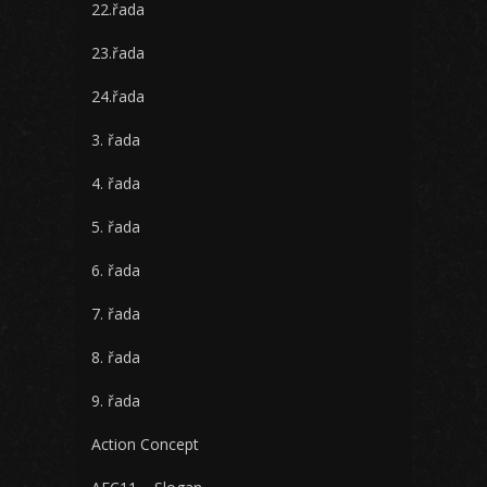
22.řada
23.řada
24.řada
3. řada
4. řada
5. řada
6. řada
7. řada
8. řada
9. řada
Action Concept