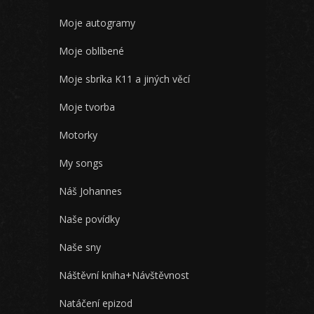
Moje autogramy
Moje oblíbené
Moje sbríka K11 a jiných věcí
Moje tvorba
Motorky
My songs
Náš Johannes
Naše povídky
Naše sny
Náštěvní kniha+Návštěvnost
Natáčení epizod