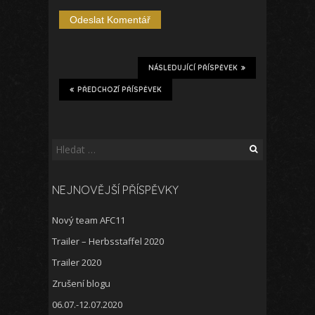
NÁSLEDUJÍCÍ PŘÍSPĚVEK
PŘEDCHOZÍ PŘÍSPĚVEK
Vyhledávání
NEJNOVĚJŠÍ PŘÍSPĚVKY
Nový team AFC11
Trailer – Herbsstaffel 2020
Trailer 2020
Zrušení blogu
06.07.-12.07.2020