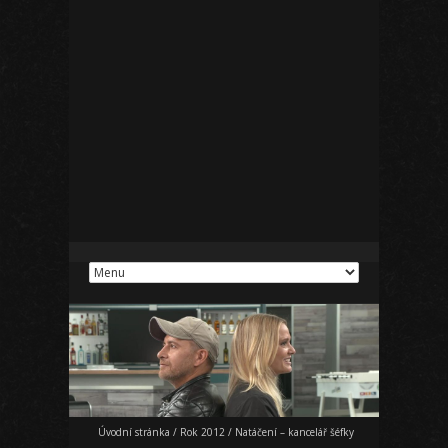
Úvodní stránka
/
Rok 2012
/
Natáčení – kancelář šéfky