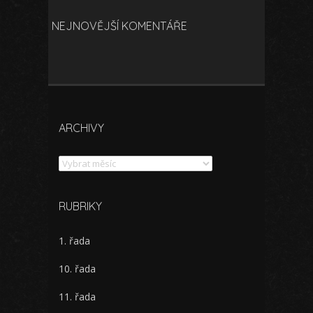
NEJNOVĚJŠÍ KOMENTÁŘE
ARCHIVY
Archivy
RUBRIKY
1. řada
10. řada
11. řada