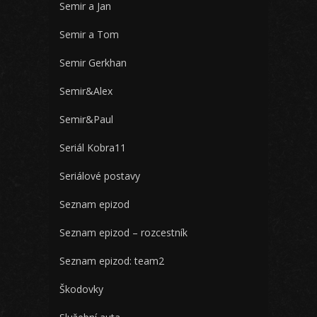
Semir a Jan
Semir a Tom
Semir Gerkhan
Semir&Alex
Semir&Paul
Seriál Kobra11
Seriálové postavy
Seznam epizod
Seznam epizod – rozcestník
Seznam epizod: team2
Škodovky