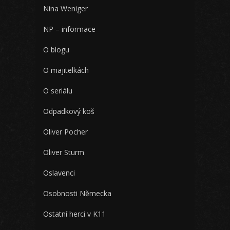
Nina Weniger
NP – informace
O blogu
O majitelkách
O seriálu
Odpadkový koš
Oliver Pocher
Oliver Sturm
Oslavenci
Osobnosti Německa
Ostatní herci v K11