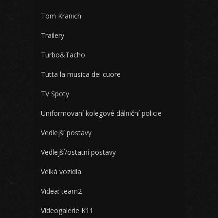
Tom Kranich
Trailery
Turbo&Tacho
Tutta la musica del cuore
TV Spoty
Uniformovaní kolegové dálniční policie
Vedlejší postavy
Vedlejší/ostatní postavy
Velká vozidla
Videa: team2
Videogalerie K11