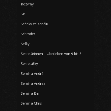
Rozvrhy
SB
Scénky ze seriálu
Schröder
Šéfky
Sekretärinnen – Überleben von 9 bis 5
Sekretářky
Semir a André
Semir a Andrea
Semir a Ben
Semir a Chris