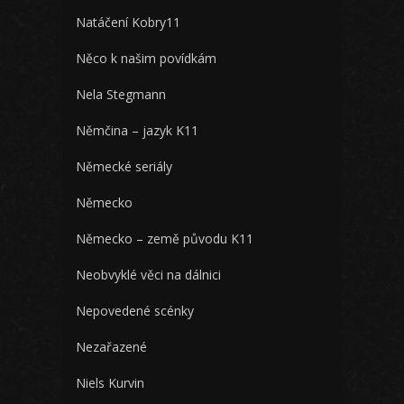
Natáčení Kobry11
Něco k našim povídkám
Nela Stegmann
Němčina – jazyk K11
Německé seriály
Německo
Německo – země původu K11
Neobvyklé věci na dálnici
Nepovedené scénky
Nezařazené
Niels Kurvin