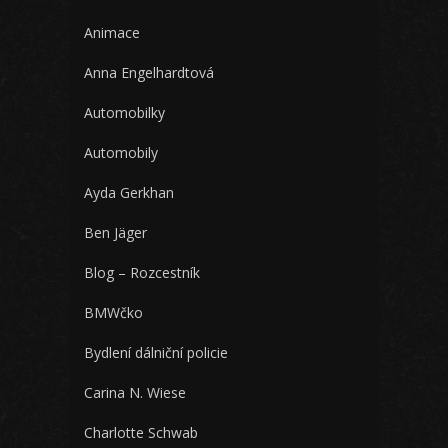
Animace
Anna Engelhardtová
Automobilky
Automobily
Ayda Gerkhan
Ben Jäger
Blog – Rozcestník
BMWčko
Bydlení dálniční policie
Carina N. Wiese
Charlotte Schwab