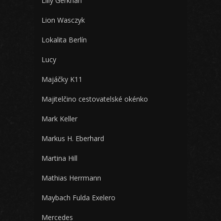
Lilly Gerkhan
Lion Wasczyk
Lokalita Berlín
Lucy
Majáčky K11
Majitelčino cestovatelské okénko
Mark Keller
Markus H. Eberhard
Martina Hill
Mathias Herrmann
Maybach Fulda Exelero
Mercedes