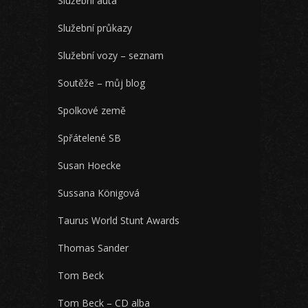
Služební auta
Služební průkazy
Služební vozy – seznam
Soutěže – můj blog
Spolkové země
Spřátelené SB
Susan Hoecke
Sussana Königová
Taurus World Stunt Awards
Thomas Sander
Tom Beck
Tom Beck – CD alba