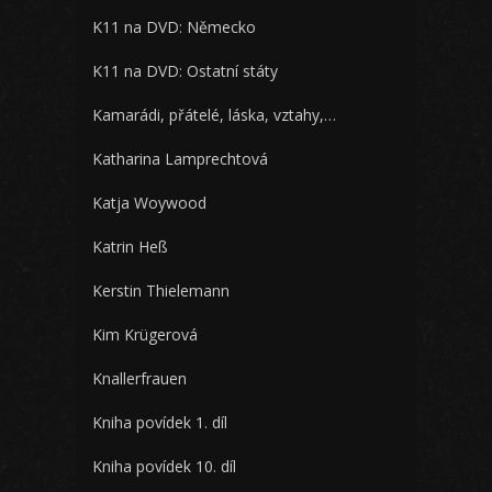
K11 na DVD: Německo
K11 na DVD: Ostatní státy
Kamarádi, přátelé, láska, vztahy,…
Katharina Lamprechtová
Katja Woywood
Katrin Heß
Kerstin Thielemann
Kim Krügerová
Knallerfrauen
Kniha povídek 1. díl
Kniha povídek 10. díl