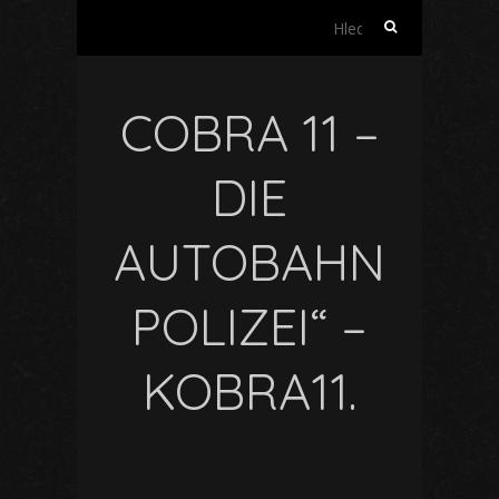
Vyhledávání
COBRA 11 –
DIE
AUTOBAHN
POLIZEI“ –
KOBRA11.