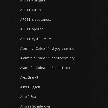
AFC11 – Slogan
AFC11: Fakta
AFC11: sledovanost
AFC11: Spoiler
AFC11: vysílání v TV
Alarm für Cobra 11: chyby v seriálu
Alarm für Cobra 11: počítačové hry
Alarm für Cobra 11: SoundTrack
Alex Brandt
Almut Eggert
André Fux
Andrea Schäferová