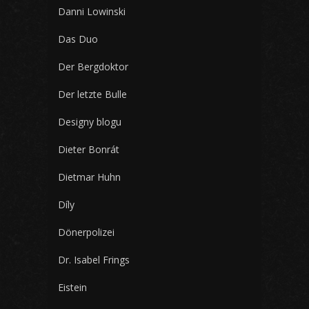
Danni Lowinski
Das Duo
Der Bergdoktor
Der letzte Bulle
Designy blogu
Dieter Bonrát
Dietmar Huhn
Díly
Dönerpolizei
Dr. Isabel Frings
Eistein