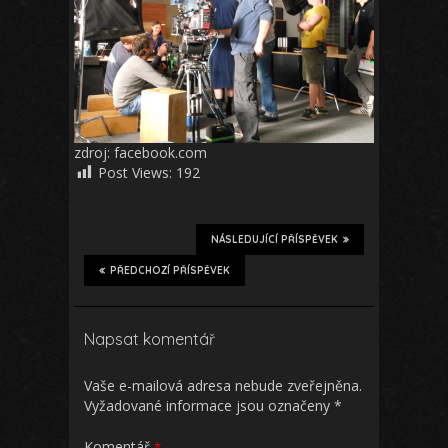
zdroj: facebook.com
Post Views:
192
NÁSLEDUJÍCÍ PŘÍSPĚVEK
PŘEDCHOZÍ PŘÍSPĚVEK
Napsat komentář
Vaše e-mailová adresa nebude zveřejněna.
Vyžadované informace jsou označeny
*
Komentář
*