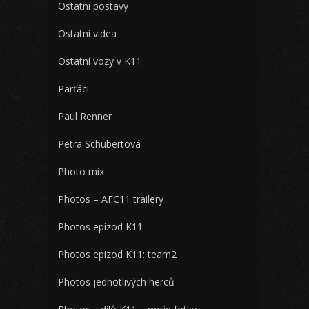
Ostatní postavy
Ostatní videa
Ostatní vozy v K11
Parťáci
Paul Renner
Petra Schubertová
Photo mix
Photos – AFC11 trailery
Photos epizod K11
Photos epizod K11: team2
Photos jednotlivých herců