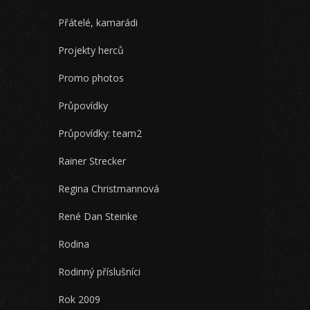
Přátelé, kamarádi
Projekty herců
Promo photos
Průpovídky
Průpovídky: team2
Rainer Strecker
Regina Christmannová
René Dan Steinke
Rodina
Rodinný příslušníci
Rok 2009