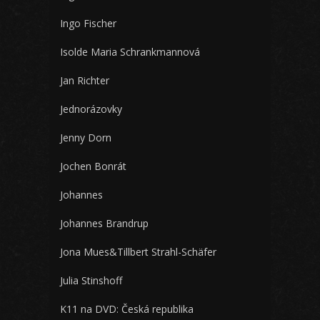
Ingo Fischer
Isolde Maria Schrankmannová
Jan Richter
Jednorázovky
Jenny Dorn
Jochen Bonrát
Johannes
Johannes Brandrup
Jona Mues&Tillbert Strahl-Schäfer
Julia Stinshoff
K11 na DVD: Česká republika