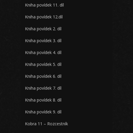
Kniha povídek 11. díl
Kniha povídek 12.díl
Kniha povídek 2. díl
Kniha povídek 3. díl
Kniha povídek 4. díl
Kniha povídek 5. díl
Kniha povídek 6. díl
Kniha povídek 7. díl
Kniha povídek 8. díl
Kniha povídek 9. díl
Kobra 11 – Rozcestník