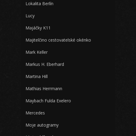
Lokalita Berlín
Lucy
Majáčky K11
Majitelčino cestovatelské okénko
Mark Keller
Markus H. Eberhard
Martina Hill
Mathias Herrmann
Maybach Fulda Exelero
Mercedes
Moje autogramy