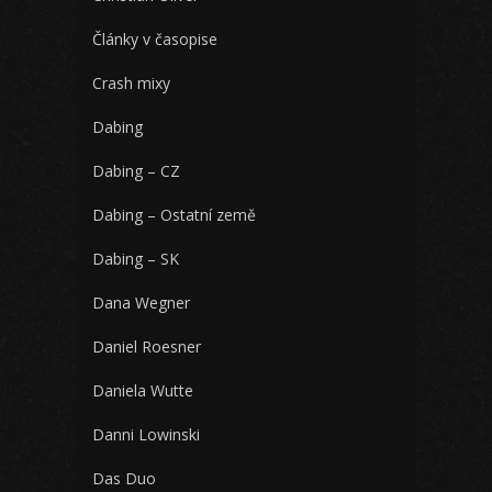
Články v časopise
Crash mixy
Dabing
Dabing – CZ
Dabing – Ostatní země
Dabing – SK
Dana Wegner
Daniel Roesner
Daniela Wutte
Danni Lowinski
Das Duo