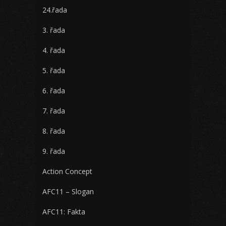
24.řada
3. řada
4. řada
5. řada
6. řada
7. řada
8. řada
9. řada
Action Concept
AFC11 – Slogan
AFC11: Fakta