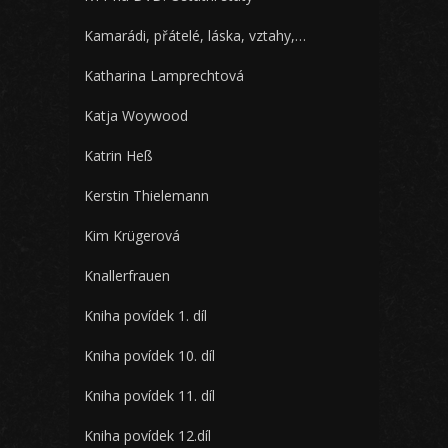
Kamarádi, přátelé, láska, vztahy,…
Katharina Lamprechtová
Katja Woywood
Katrin Heß
Kerstin Thielemann
Kim Krügerová
Knallerfrauen
Kniha povídek 1. díl
Kniha povídek 10. díl
Kniha povídek 11. díl
Kniha povídek 12.díl