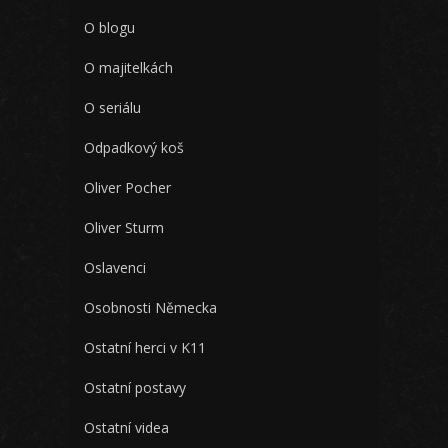
O blogu
O majitelkách
O seriálu
Odpadkový koš
Oliver Pocher
Oliver Sturm
Oslavenci
Osobnosti Německa
Ostatní herci v K11
Ostatní postavy
Ostatní videa