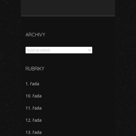
ARCHIVY
Archivy
RUBRIKY
1. řada
10. řada
11. řada
12. řada
13. řada