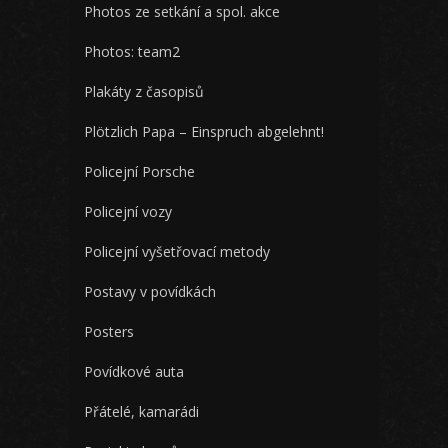
Photos ze setkání a spol. akce
Photos: team2
Plakáty z časopisů
Plötzlich Papa – Einspruch abgelehnt!
Policejní Porsche
Policejní vozy
Policejní vyšetřovací metody
Postavy v povídkách
Posters
Povídkové auta
Přátelé, kamarádi