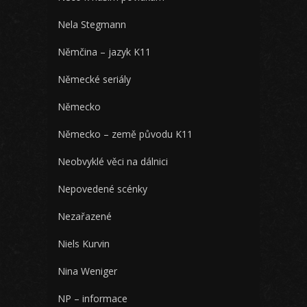
Nela Stegmann
Němčina – jazyk K11
Německé seriály
Německo
Německo – země původu K11
Neobvyklé věci na dálnici
Nepovedené scénky
Nezařazené
Niels Kurvin
Nina Weniger
NP – informace