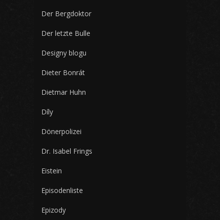
Der Bergdoktor
Der letzte Bulle
Designy blogu
Dieter Bonrát
Dietmar Huhn
Díly
Dönerpolizei
Dr. Isabel Frings
Eistein
Episodenliste
Epizody