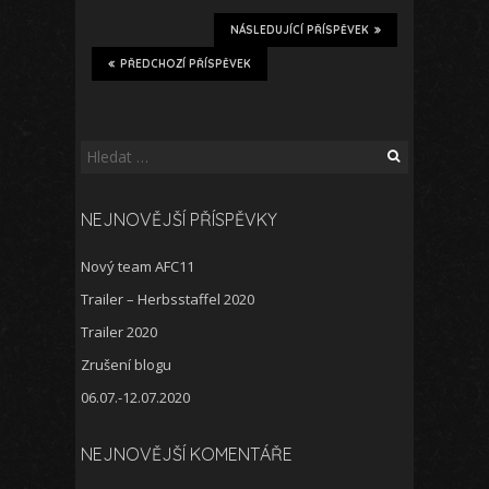
NÁSLEDUJÍCÍ PŘÍSPĚVEK
PŘEDCHOZÍ PŘÍSPĚVEK
Vyhledávání
NEJNOVĚJŠÍ PŘÍSPĚVKY
Nový team AFC11
Trailer – Herbsstaffel 2020
Trailer 2020
Zrušení blogu
06.07.-12.07.2020
NEJNOVĚJŠÍ KOMENTÁŘE