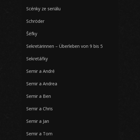
Scénky ze seriálu
Schröder
Šéfky
Sekretärinnen – Überleben von 9 bis 5
Sekretářky
Semir a André
Semir a Andrea
Semir a Ben
Semir a Chris
Semir a Jan
Semir a Tom