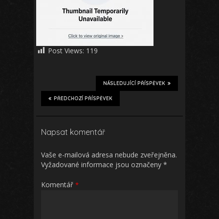
Post Views:
119
NÁSLEDUJÍCÍ PŘÍSPĚVEK
PŘEDCHOZÍ PŘÍSPĚVEK
Napsat komentář
Vaše e-mailová adresa nebude zveřejněna.
Vyžadované informace jsou označeny
*
Komentář
*