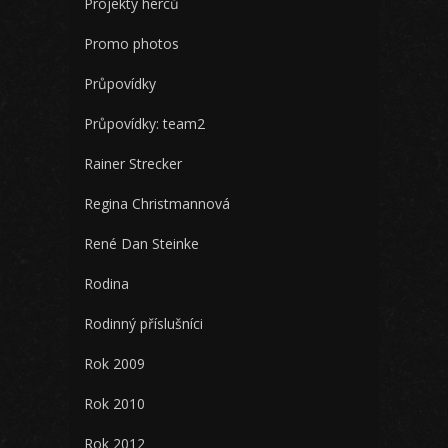
Projekty herců
Promo photos
Průpovídky
Průpovídky: team2
Rainer Strecker
Regina Christmannová
René Dan Steinke
Rodina
Rodinný příslušníci
Rok 2009
Rok 2010
Rok 2012