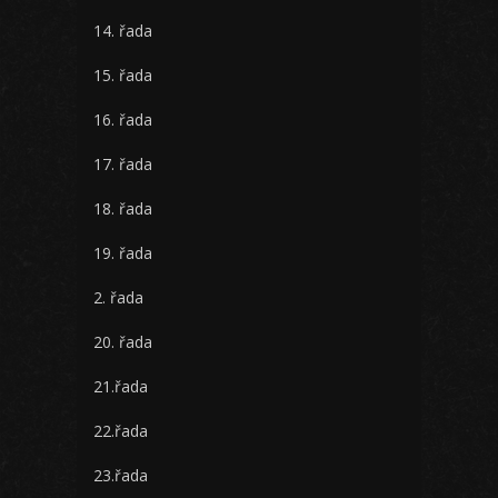
14. řada
15. řada
16. řada
17. řada
18. řada
19. řada
2. řada
20. řada
21.řada
22.řada
23.řada