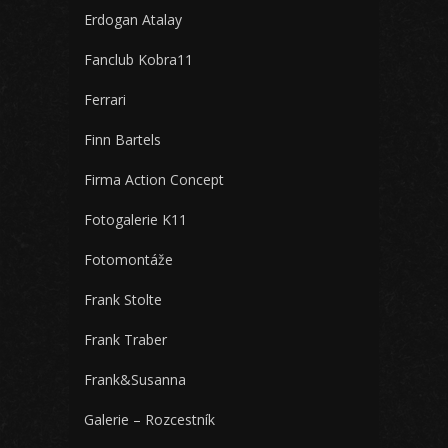
Erdogan Atalay
Fanclub Kobra11
Ferrari
Finn Bartels
Firma Action Concept
Fotogalerie K11
Fotomontáže
Frank Stolte
Frank Traber
Frank&Susanna
Galerie – Rozcestník