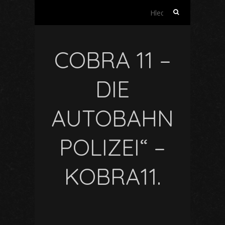
Vyhledávání
COBRA 11 –
DIE
AUTOBAHN
POLIZEI“ –
KOBRA11.