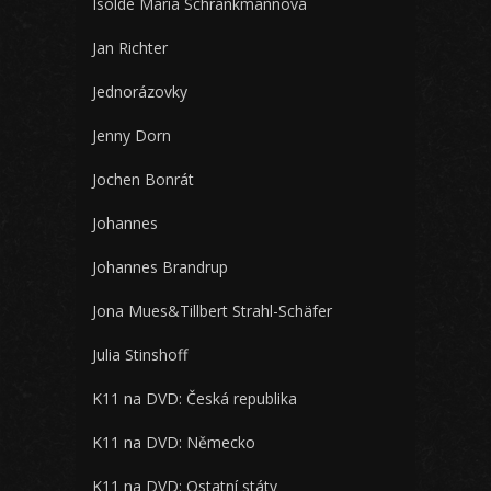
Isolde Maria Schrankmannová
Jan Richter
Jednorázovky
Jenny Dorn
Jochen Bonrát
Johannes
Johannes Brandrup
Jona Mues&Tillbert Strahl-Schäfer
Julia Stinshoff
K11 na DVD: Česká republika
K11 na DVD: Německo
K11 na DVD: Ostatní státy