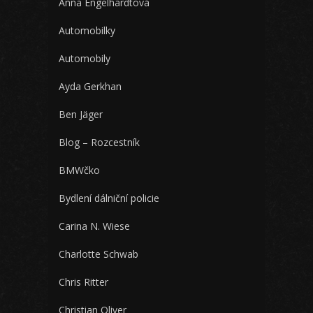
Anna Engelhardtová
Automobilky
Automobily
Ayda Gerkhan
Ben Jäger
Blog – Rozcestník
BMWčko
Bydlení dálniční policie
Carina N. Wiese
Charlotte Schwab
Chris Ritter
Christian Oliver