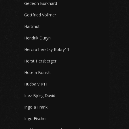
Gedeon Burkhard
Gottfried Vollmer
Hartmut
Hendrik Duryn
Herci a herečky Kobry11
Horst Herzberger
Hote a Bonrát
Hudba v K11
Inez Björg David
Ingo a Frank
Ingo Fischer