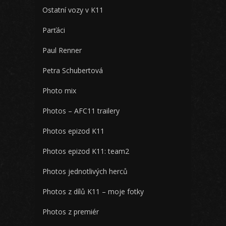
Ostatní vozy v K11
Parťáci
Paul Renner
Petra Schubertová
Photo mix
Photos – AFC11 trailery
Photos epizod K11
Photos epizod K11: team2
Photos jednotlivých herců
Photos z dílů K11 – moje fotky
Photos z premiér