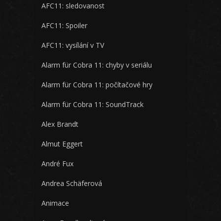
AFC11: sledovanost
AFC11: Spoiler
AFC11: vysílání v TV
Alarm für Cobra 11: chyby v seriálu
Alarm für Cobra 11: počítačové hry
Alarm für Cobra 11: SoundTrack
Alex Brandt
Almut Eggert
André Fux
Andrea Schäferová
Animace