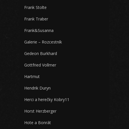
Frank Stolte
Frank Traber
Frank&Susanna
Galerie – Rozcestník
Gedeon Burkhard
Gottfried Vollmer
Hartmut
Hendrik Duryn
Herci a herečky Kobry11
Horst Herzberger
Hote a Bonrát