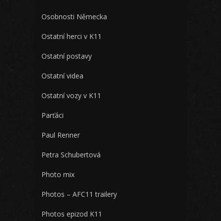
Osobnosti Německa
Ostatní herci v K11
Ostatní postavy
Ostatní videa
Ostatní vozy v K11
Parťáci
Paul Renner
Petra Schubertová
Photo mix
Photos – AFC11 trailery
Photos epizod K11