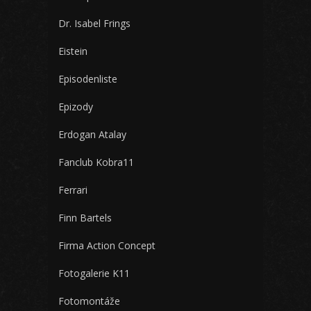
Dr. Isabel Frings
Eistein
Episodenliste
Epizody
Erdogan Atalay
Fanclub Kobra11
Ferrari
Finn Bartels
Firma Action Concept
Fotogalerie K11
Fotomontáže