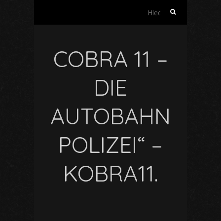
Vyhledávání
COBRA 11 –
DIE
AUTOBAHN
POLIZEI“ –
KOBRA11.