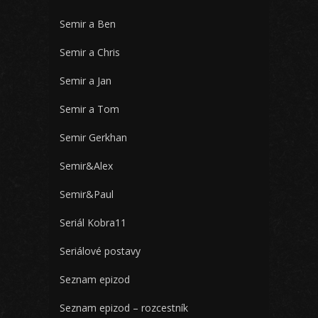
Semir a Ben
Semir a Chris
Semir a Jan
Semir a Tom
Semir Gerkhan
Semir&Alex
Semir&Paul
Seriál Kobra11
Seriálové postavy
Seznam epizod
Seznam epizod – rozcestník