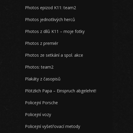
Photos epizod K11: team2
Photos jednotlivých herců
Photos z dílů K11 – moje fotky
Photos z premiér
Photos ze setkání a spol. akce
Photos: team2
Plakáty z časopisů
Plötzlich Papa – Einspruch abgelehnt!
Policejní Porsche
Policejní vozy
Policejní vyšetřovací metody