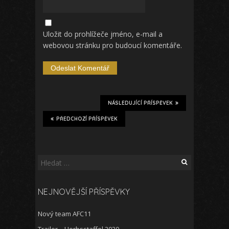
Uložit do prohlížeče jméno, e-mail a
webovou stránku pro budoucí komentáře.
NÁSLEDUJÍCÍ PŘÍSPĚVEK
PŘEDCHOZÍ PŘÍSPĚVEK
Vyhledávání
NEJNOVĚJŠÍ PŘÍSPĚVKY
Nový team AFC11