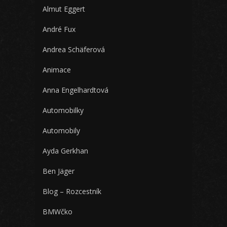
Almut Eggert
André Fux
Andrea Schäferová
Animace
Anna Engelhardtová
Automobilky
Automobily
Ayda Gerkhan
Ben Jäger
Blog – Rozcestník
BMWčko