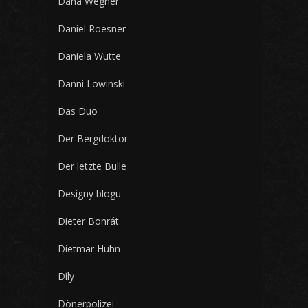
Dana Wegner
Daniel Roesner
Daniela Wutte
Danni Lowinski
Das Duo
Der Bergdoktor
Der letzte Bulle
Designy blogu
Dieter Bonrát
Dietmar Huhn
Díly
Dönerpolizei