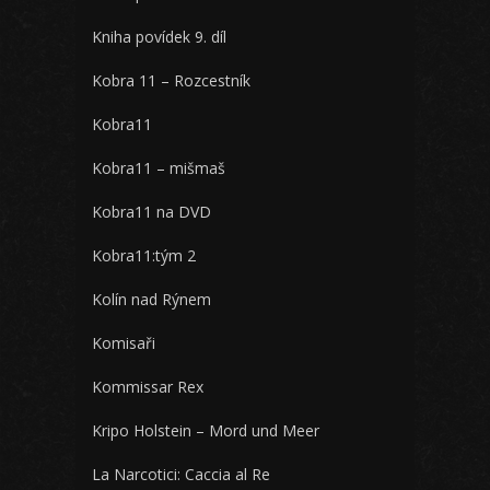
Kniha povídek 9. díl
Kobra 11 – Rozcestník
Kobra11
Kobra11 – mišmaš
Kobra11 na DVD
Kobra11:tým 2
Kolín nad Rýnem
Komisaři
Kommissar Rex
Kripo Holstein – Mord und Meer
La Narcotici: Caccia al Re