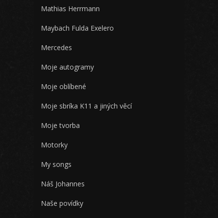
Mathias Herrmann
Maybach Fulda Exelero
Mercedes
Moje autogramy
Moje oblíbené
Moje sbríka K11 a jiných věcí
Moje tvorba
Motorky
My songs
Náš Johannes
Naše povídky