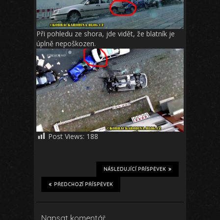
Při pohledu ze shora, jde vidět, že blatník je
úplně nepoškozen.
Post Views:
188
NÁSLEDUJÍCÍ PŘÍSPĚVEK
PŘEDCHOZÍ PŘÍSPĚVEK
Napsat komentář