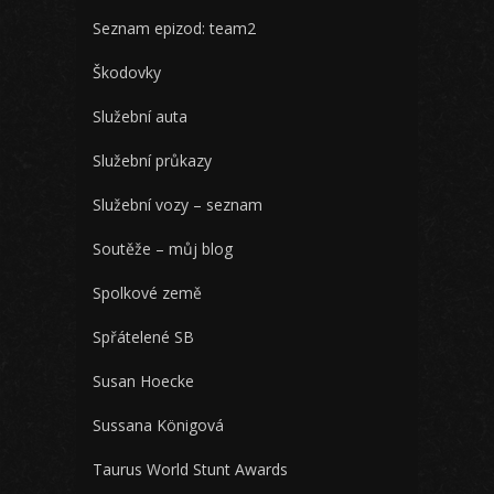
Seznam epizod: team2
Škodovky
Služební auta
Služební průkazy
Služební vozy – seznam
Soutěže – můj blog
Spolkové země
Spřátelené SB
Susan Hoecke
Sussana Königová
Taurus World Stunt Awards