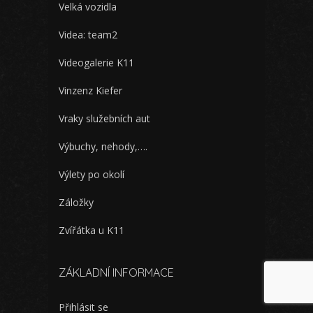
Velká vozidla
Videa: team2
Videogalerie K11
Vinzenz Kiefer
Vraky služebních aut
Výbuchy, nehody,….
Výlety po okolí
Záložky
Zvířátka u K11
ZÁKLADNÍ INFORMACE
Přihlásit se