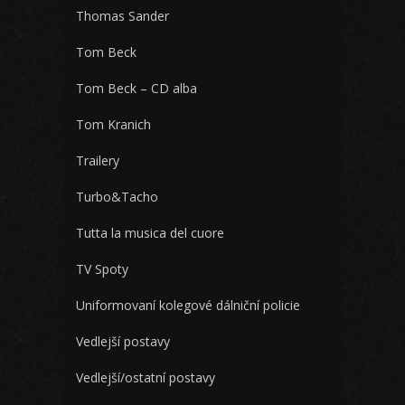
Thomas Sander
Tom Beck
Tom Beck – CD alba
Tom Kranich
Trailery
Turbo&Tacho
Tutta la musica del cuore
TV Spoty
Uniformovaní kolegové dálniční policie
Vedlejší postavy
Vedlejší/ostatní postavy