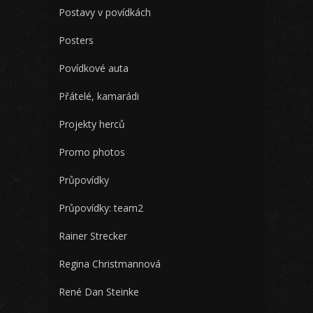
Postavy v povídkách
Posters
Povídkové auta
Přátelé, kamarádi
Projekty herců
Promo photos
Průpovídky
Průpovídky: team2
Rainer Strecker
Regina Christmannová
René Dan Steinke