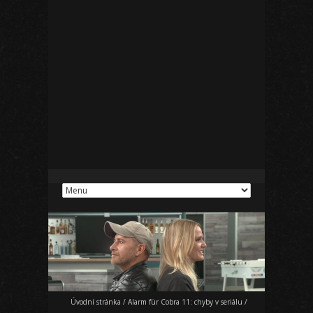
Úvodní stránka
/
Alarm für Cobra 11: chyby v seriálu
/