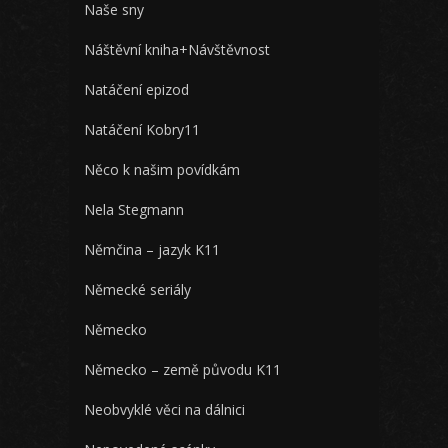
Naše sny
Náštěvní kniha+Návštěvnost
Natáčení epizod
Natáčení Kobry11
Něco k našim povídkám
Nela Stegmann
Němčina – jazyk K11
Německé seriály
Německo
Německo – země původu K11
Neobvyklé věci na dálnici