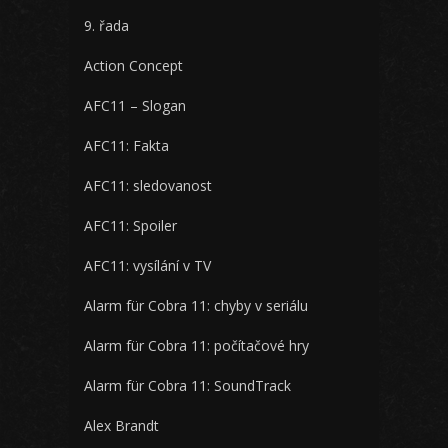
9. řada
Action Concept
AFC11 – Slogan
AFC11: Fakta
AFC11: sledovanost
AFC11: Spoiler
AFC11: vysílání v TV
Alarm für Cobra 11: chyby v seriálu
Alarm für Cobra 11: počítačové hry
Alarm für Cobra 11: SoundTrack
Alex Brandt