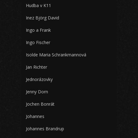
Hudba v K11
Inez Björg David
Ingo a Frank
Ingo Fischer
Isolde Maria Schrankmannová
Jan Richter
Jednorázovky
Jenny Dorn
Jochen Bonrát
Johannes
Johannes Brandrup