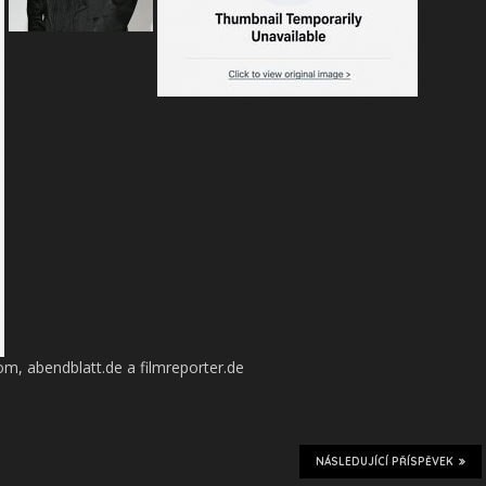
com, abendblatt.de a filmreporter.de
NÁSLEDUJÍCÍ PŘÍSPĚVEK