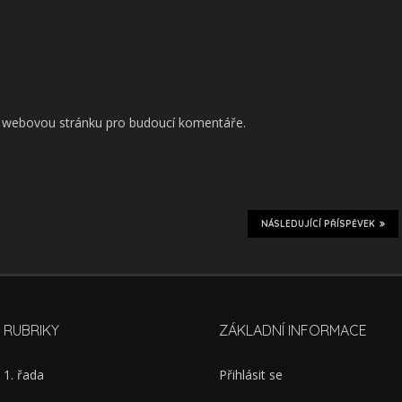
 a webovou stránku pro budoucí komentáře.
NÁSLEDUJÍCÍ PŘÍSPĚVEK
RUBRIKY
ZÁKLADNÍ INFORMACE
1. řada
Přihlásit se