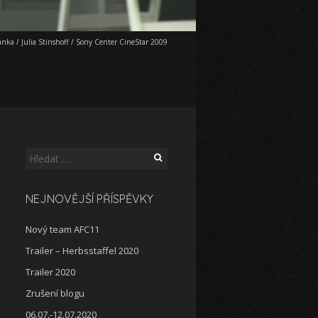
ánka
/
Julia Stinshoff
/
Sony Center CineStar 2009
Vyhledávání
NEJNOVĚJŠÍ PŘÍSPĚVKY
Nový team AFC11
Trailer – Herbsstaffel 2020
Trailer 2020
Zrušení blogu
06.07.-12.07.2020