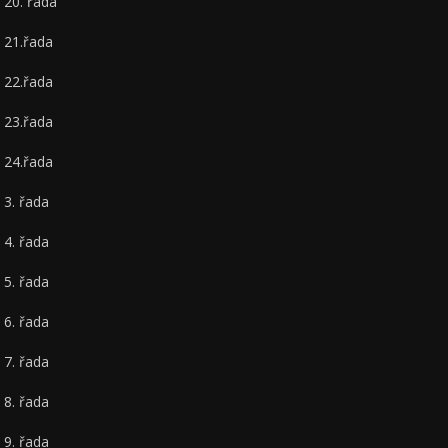
20. řada
21.řada
22.řada
23.řada
24.řada
3. řada
4. řada
5. řada
6. řada
7. řada
8. řada
9. řada