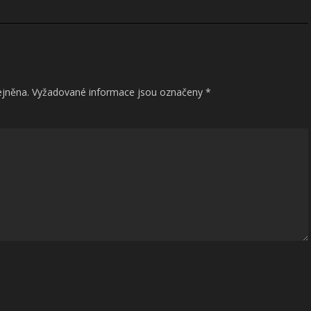
ejněna.
Vyžadované informace jsou označeny
*