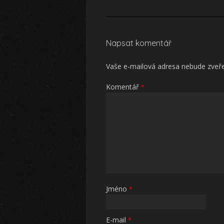
Napsat komentář
Vaše e-mailová adresa nebude zveř
Komentář
*
Jméno
*
E-mail
*