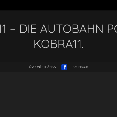
1 – DIE AUTOBAHN PO
KOBRA11.
ÚVODNÍ STRÁNKA
FACEBOOK