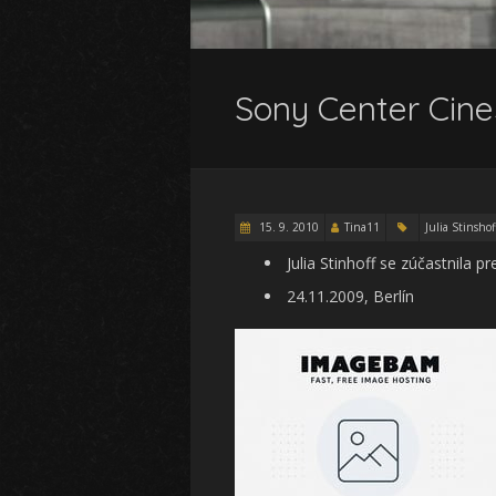
Sony Center Cine
15. 9. 2010
Tina11
Julia Stinshof
Julia Stinhoff se zúčastnila
24.11.2009, Berlín