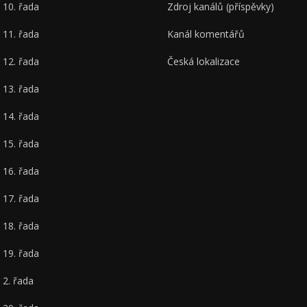
10. řada
Zdroj kanálů (příspěvky)
11. řada
Kanál komentářů
12. řada
Česká lokalizace
13. řada
14. řada
15. řada
16. řada
17. řada
18. řada
19. řada
2. řada