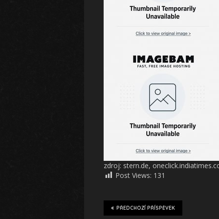
zdroj: stern.de, oneclick.indiatimes.
Post Views:
131
PŘEDCHOZÍ PŘÍSPĚVEK