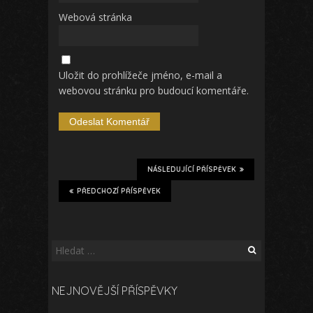
Webová stránka
Uložit do prohlížeče jméno, e-mail a
webovou stránku pro budoucí komentáře.
NÁSLEDUJÍCÍ PŘÍSPĚVEK
PŘEDCHOZÍ PŘÍSPĚVEK
Vyhledávání
NEJNOVĚJŠÍ PŘÍSPĚVKY