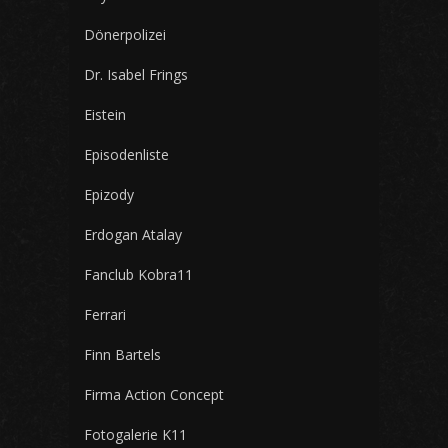
Dönerpolizei
Dr. Isabel Frings
Eistein
Episodenliste
Epizody
Erdogan Atalay
Fanclub Kobra11
Ferrari
Finn Bartels
Firma Action Concept
Fotogalerie K11