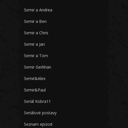
Semir a Andrea
Semir a Ben
Semir a Chris
Semir a Jan
Semir a Tom
Semir Gerkhan
Semir&Alex
Semir&Paul
Seriál Kobra11
Seriálové postavy
Seznam epizod