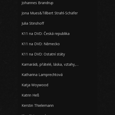
Johannes Brandrup
Jona Mues&Tillbert Strahl-Schäfer
Julia Stinshoff
K11 na DVD: Česká republika
K11 na DVD: Německo
K11 na DVD: Ostatní státy
Kamarádi, přátelé, láska, vztahy,…
Katharina Lamprechtová
Katja Woywood
Katrin Heß
Kerstin Thielemann