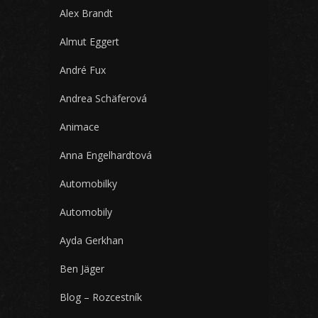
Alex Brandt
Almut Eggert
André Fux
Andrea Schäferová
Animace
Anna Engelhardtová
Automobilky
Automobily
Ayda Gerkhan
Ben Jäger
Blog – Rozcestník