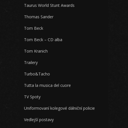
Taurus World Stunt Awards
Thomas Sander
Tom Beck
Tom Beck – CD alba
Tom Kranich
Trailery
Turbo&Tacho
Tutta la musica del cuore
TV Spoty
Uniformovaní kolegové dálniční policie
Vedlejší postavy