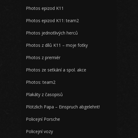
Photos epizod K11
Photos epizod K11: team2
Photos jednotlivých herců
Photos z dílů K11 – moje fotky
Photos z premiér
Photos ze setkání a spol. akce
Photos: team2
Plakáty z časopisů
Plötzlich Papa – Einspruch abgelehnt!
Policejní Porsche
Policejní vozy