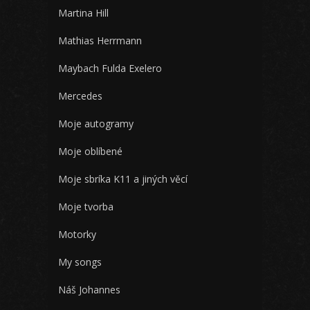
Martina Hill
Mathias Herrmann
Maybach Fulda Exelero
Mercedes
Moje autogramy
Moje oblíbené
Moje sbríka K11 a jiných věcí
Moje tvorba
Motorky
My songs
Náš Johannes