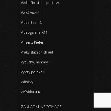
Vedlejší/ostatní postavy
Velká vozidla
Videa: team2
Videogalerie K11
Vinzenz Kiefer
Vraky služebních aut
Výbuchy, nehody,….
Výlety po okolí
Záložky
Zvířátka u K11
ZÁKLADNÍ INFORMACE