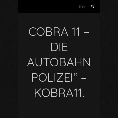
Vyhledávání
COBRA 11 –
DIE
AUTOBAHN
POLIZEI“ –
KOBRA11.