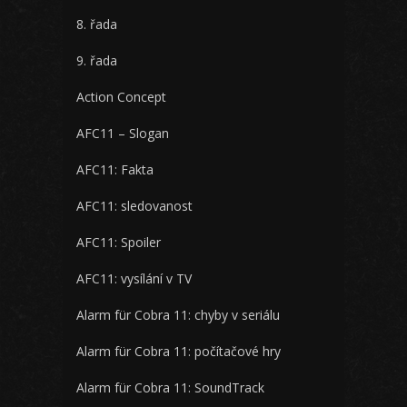
8. řada
9. řada
Action Concept
AFC11 – Slogan
AFC11: Fakta
AFC11: sledovanost
AFC11: Spoiler
AFC11: vysílání v TV
Alarm für Cobra 11: chyby v seriálu
Alarm für Cobra 11: počítačové hry
Alarm für Cobra 11: SoundTrack