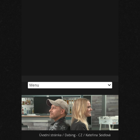
Úvodní stránka
/
Dabing - CZ
/
Kateřina Seidlová