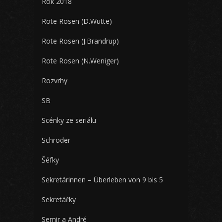
Rok 2018
Rote Rosen (D.Wutte)
Rote Rosen (J.Brandrup)
Rote Rosen (N.Weniger)
Rozvrhy
SB
Scénky ze seriálu
Schröder
Šéfky
Sekretärinnen – Überleben von 9 bis 5
Sekretářky
Semir a André