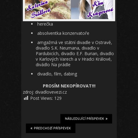
herečka
absolventka konzervatoře
amgažmá ve státní divadle v Ostravě,
divadlo S.K. Neumana, divadlo v
Pardubicích, divadlo E.F. Burian, divadlo
v Karlových Varech a v Hradci Králové,
divádlo Na prádle
divadlo, film, dabing
PROSÍM NEKOPÍROVAT!!!
zdroj: divadlovevezi.cz
Post Views:
129
NÁSLEDUJÍCÍ PŘÍSPĚVEK
PŘEDCHOZÍ PŘÍSPĚVEK