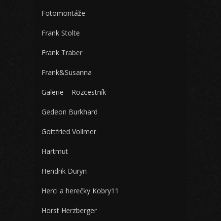
Fotomontáže
Frank Stolte
Frank Traber
Frank&Susanna
Galerie – Rozcestník
Gedeon Burkhard
Gottfried Vollmer
Hartmut
Hendrik Duryn
Herci a herečky Kobry11
Horst Herzberger