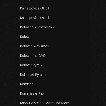
Kniha povídek 8. díl
Kniha povídek 9. díl
Kobra 11 – Rozcestník
Kobra11
Kobra11 – mišmaš
Kobra11 na DVD
Kobra11:tým 2
Kolín nad Rýnem
Komisaři
Kommissar Rex
Kripo Holstein – Mord und Meer