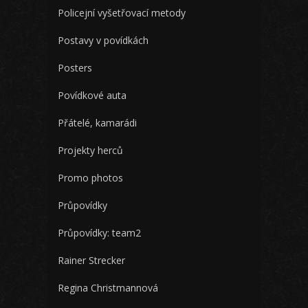
Policejní vyšetřovací metody
Postavy v povídkách
Posters
Povídkové auta
Přátelé, kamarádi
Projekty herců
Promo photos
Průpovídky
Průpovídky: team2
Rainer Strecker
Regina Christmannová