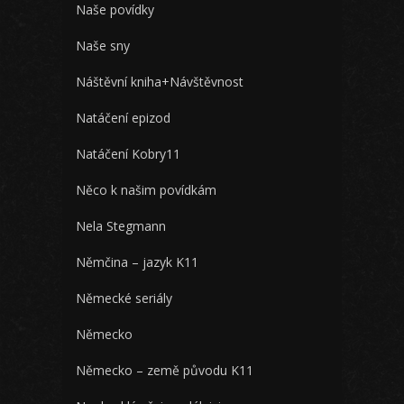
Naše povídky
Naše sny
Náštěvní kniha+Návštěvnost
Natáčení epizod
Natáčení Kobry11
Něco k našim povídkám
Nela Stegmann
Němčina – jazyk K11
Německé seriály
Německo
Německo – země původu K11