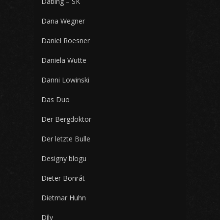
Dabing – SK
Dana Wegner
Daniel Roesner
Daniela Wutte
Danni Lowinski
Das Duo
Der Bergdoktor
Der letzte Bulle
Designy blogu
Dieter Bonrát
Dietmar Huhn
Díly