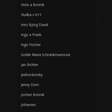
Hote a Bonrát
Hudba v K11
Inez Björg David
Ingo a Frank
Ingo Fischer
Isolde Maria Schrankmannová
Jan Richter
Jednorázovky
Jenny Dorn
Jochen Bonrát
Johannes