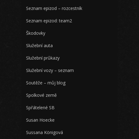
Seznam epizod – rozcestník
Seznam epizod: team2
Škodovky
Služební auta
Služební průkazy
Služební vozy – seznam
Soutěže – můj blog
Spolkové země
Spřátelené SB
Susan Hoecke
Sussana Königová