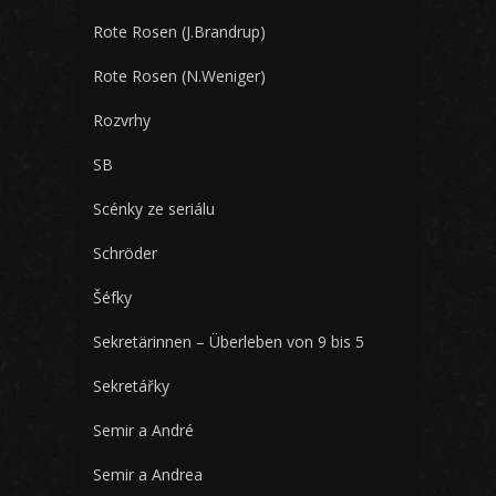
Rote Rosen (J.Brandrup)
Rote Rosen (N.Weniger)
Rozvrhy
SB
Scénky ze seriálu
Schröder
Šéfky
Sekretärinnen – Überleben von 9 bis 5
Sekretářky
Semir a André
Semir a Andrea