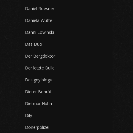
Daniel Roesner
Daniela Wutte
Danni Lowinski
Das Duo
Der Bergdoktor
Der letzte Bulle
Designy blogu
Dieter Bonrát
Dietmar Huhn
Díly
Dönerpolizei