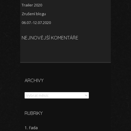
Trailer 2020
Zrušení blogu
06.07.-12.07.2020
NEJNOVĚJŠÍ KOMENTÁŘE
ARCHIVY
Archivy
RUBRIKY
1. řada