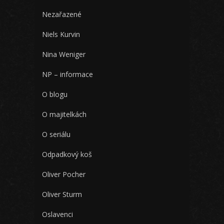
Nezařazené
Niels Kurvin
Nina Weniger
NP – informace
O blogu
O majitelkách
O seriálu
Odpadkový koš
Oliver Pocher
Oliver Sturm
Oslavenci