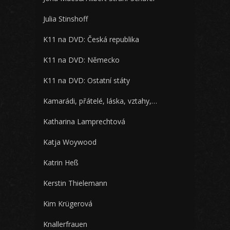
Julia Stinshoff
K11 na DVD: Česká republika
K11 na DVD: Německo
K11 na DVD: Ostatní státy
Kamarádi, přátelé, láska, vztahy,…
Katharina Lamprechtová
Katja Woywood
Katrin Heß
Kerstin Thielemann
Kim Krügerová
Knallerfrauen