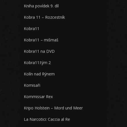
Kniha povídek 9. díl
Kobra 11 – Rozcestník
Kobra11
Kobra11 – mišmaš
Kobra11 na DVD
Kobra11:tým 2
Kolín nad Rýnem
Komisaři
Kommissar Rex
Kripo Holstein – Mord und Meer
La Narcotici: Caccia al Re