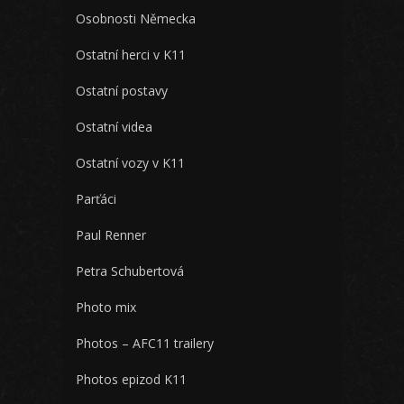
Osobnosti Německa
Ostatní herci v K11
Ostatní postavy
Ostatní videa
Ostatní vozy v K11
Parťáci
Paul Renner
Petra Schubertová
Photo mix
Photos – AFC11 trailery
Photos epizod K11