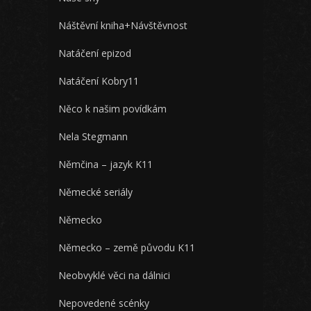
Náštěvní kniha+Návštěvnost
Natáčení epizod
Natáčení Kobry11
Něco k našim povídkám
Nela Stegmann
Němčina – jazyk K11
Německé seriály
Německo
Německo – země původu K11
Neobvyklé věci na dálnici
Nepovedené scénky