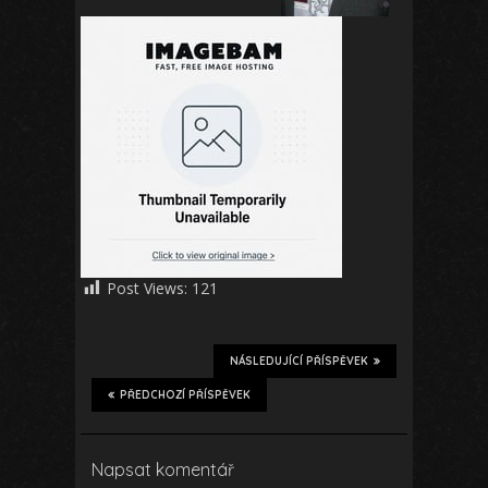
Post Views:
121
NÁSLEDUJÍCÍ PŘÍSPĚVEK
PŘEDCHOZÍ PŘÍSPĚVEK
Napsat komentář