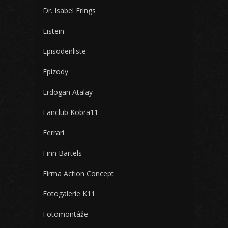
Dr. Isabel Frings
Eistein
Episodenliste
Epizody
Erdogan Atalay
Fanclub Kobra11
Ferrari
Finn Bartels
Firma Action Concept
Fotogalerie K11
Fotomontáže