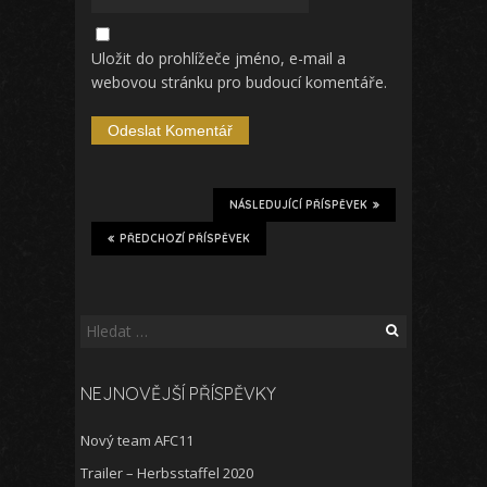
Uložit do prohlížeče jméno, e-mail a
webovou stránku pro budoucí komentáře.
NÁSLEDUJÍCÍ PŘÍSPĚVEK
PŘEDCHOZÍ PŘÍSPĚVEK
Vyhledávání
NEJNOVĚJŠÍ PŘÍSPĚVKY
Nový team AFC11
Trailer – Herbsstaffel 2020