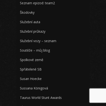
Seznam epizod: team2
Škodovky
Služební auta
Služební průkazy
Služební vozy – seznam
Soutěže – můj blog
Spolkové země
Spřátelené SB
Susan Hoecke
Sussana Königová
Taurus World Stunt Awards