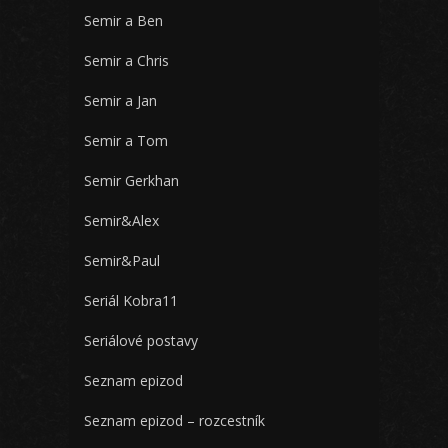
Semir a Ben
Semir a Chris
Semir a Jan
Semir a Tom
Semir Gerkhan
Semir&Alex
Semir&Paul
Seriál Kobra11
Seriálové postavy
Seznam epizod
Seznam epizod – rozcestník