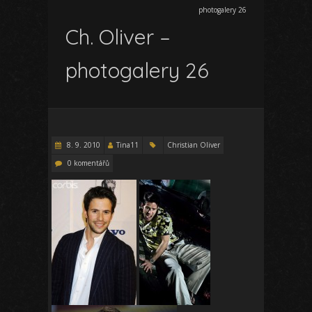
photogalery 26
Ch. Oliver –
photogalery 26
8. 9. 2010
Tina11
Christian Oliver
0 komentářů