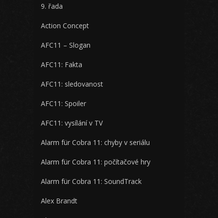
9. řada
Action Concept
AFC11 – Slogan
AFC11: Fakta
AFC11: sledovanost
AFC11: Spoiler
AFC11: vysílání v TV
Alarm für Cobra 11: chyby v seriálu
Alarm für Cobra 11: počítačové hry
Alarm für Cobra 11: SoundTrack
Alex Brandt