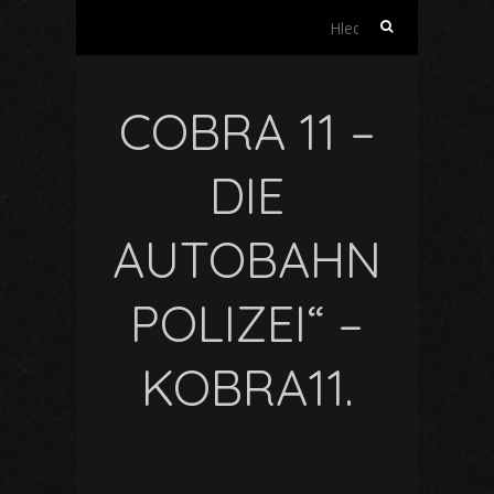
Vyhledávání
COBRA 11 –
DIE
AUTOBAHN
POLIZEI“ –
KOBRA11.