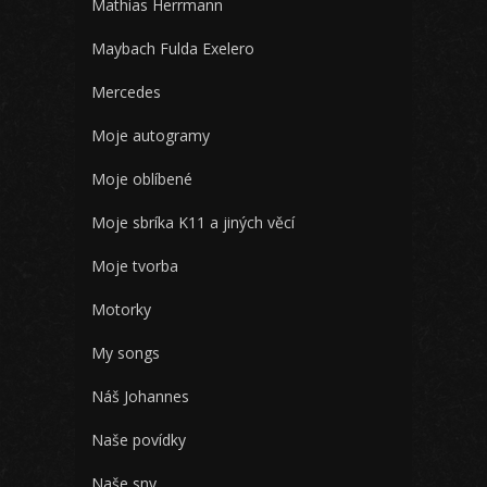
Mathias Herrmann
Maybach Fulda Exelero
Mercedes
Moje autogramy
Moje oblíbené
Moje sbríka K11 a jiných věcí
Moje tvorba
Motorky
My songs
Náš Johannes
Naše povídky
Naše sny