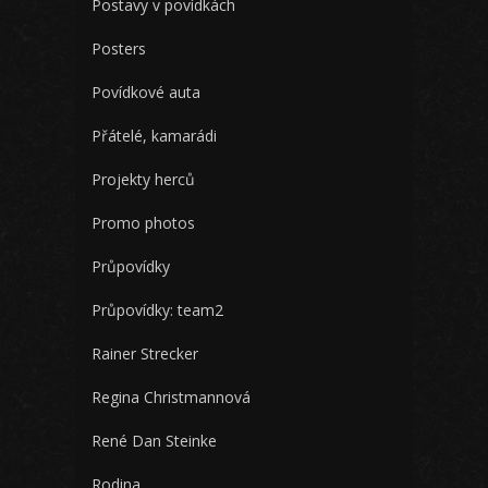
Postavy v povídkách
Posters
Povídkové auta
Přátelé, kamarádi
Projekty herců
Promo photos
Průpovídky
Průpovídky: team2
Rainer Strecker
Regina Christmannová
René Dan Steinke
Rodina