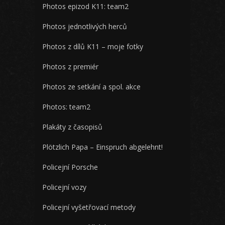
Photos epizod K11: team2
Photos jednotlivých herců
Photos z dílů K11 – moje fotky
Photos z premiér
Photos ze setkání a spol. akce
Photos: team2
Plakáty z časopisů
Plötzlich Papa – Einspruch abgelehnt!
Policejní Porsche
Policejní vozy
Policejní vyšetřovací metody